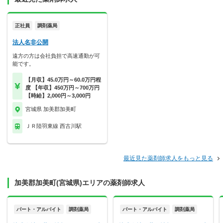
正社員
調剤薬局
法人名非公開
遠方の方は会社負担で高速通勤が可
能です。
【月収】45.0万円～60.0万円程
度 【年収】450万円～700万円
【時給】2,000円～3,000円
宮城県 加美郡加美町
ＪＲ陸羽東線 西古川駅
最近見た薬剤師求人をもっと見る
加美郡加美町(宮城県)エリアの薬剤師求人
パート・アルバイト
調剤薬局
パート・アルバイト
調剤薬局