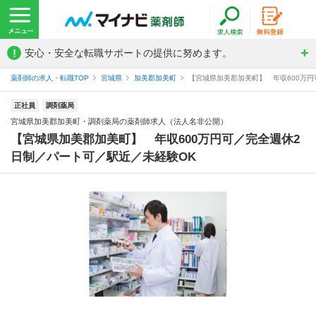
!
安心・安全な転職サポートの提供に努めます。
薬剤師の求人・転職TOP
宮城県
加美郡加美町
【宮城県加美郡加美町】 年収600万円
正社員
調剤薬局
宮城県加美郡加美町・調剤薬局の薬剤師求人（法人名非公開）
【宮城県加美郡加美町】 年収600万円可／完全週休2
日制／パート可／駅近／未経験OK