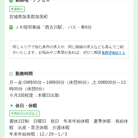
勤務地・アクセス
車通勤可
宮城県加美郡加美町
ＪＲ陸羽東線「西古川駅」 バス・車8分
同じエリアで似た条件の求人や、同じ路線の求人なども喜んでご紹
介いたします。お悩みやご希望があれば、ぜひご相談ください。
無料で相談する
勤務時間
月～金:09時00分～18時00分（休憩90分）,土:09時00分～13
時00分（休憩0分）
※月2回程度：木曜日出勤
休日・休暇
年間休日120日以上
週休2日制 日曜日 祝日 年末年始休暇 夏季休暇 有給休
暇 出産・育児休暇 介護休暇
年末年始休暇：12／29～1／3