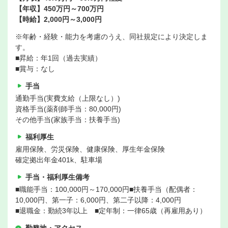
【年収】450万円～700万円
【時給】2,000円～3,000円
※年齢・経験・能力を考慮のうえ、同社規定により決定しま
す。
■昇給：年1回（過去実績）
■賞与：なし
手当
通勤手当(実費支給（上限なし）)
資格手当(薬剤師手当：80,000円)
その他手当(家族手当：扶養手当)
福利厚生
雇用保険、労災保険、健康保険、厚生年金保険
確定拠出年金401k、駐車場
手当・福利厚生備考
■職能手当：100,000円～170,000円■扶養手当（配偶者：
10,000円、第一子：6,000円、第二子以降：4,000円
■退職金：勤続3年以上 ■定年制：一律65歳（再雇用あり）