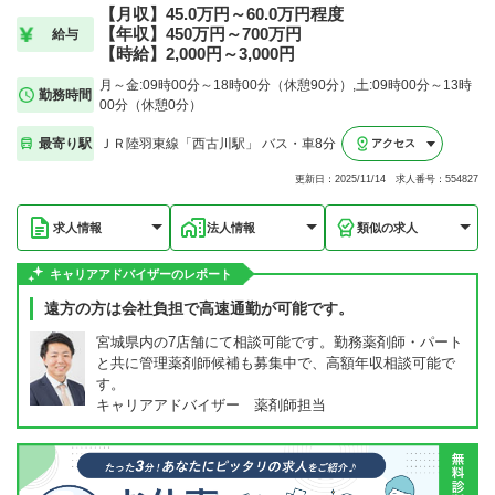
【月収】45.0万円～60.0万円程度
【年収】450万円～700万円
給与
【時給】2,000円～3,000円
月～金:09時00分～18時00分（休憩90分）,土:09時00分～13時
勤務時間
00分（休憩0分）
最寄り駅
ＪＲ陸羽東線「西古川駅」 バス・車8分
アクセス
更新日：2025/11/14 求人番号：554827
求人情報
法人情報
類似の求人
キャリアアドバイザーのレポート
遠方の方は会社負担で高速通勤が可能です。
宮城県内の7店舗にて相談可能です。勤務薬剤師・パート
と共に管理薬剤師候補も募集中で、高額年収相談可能で
す。
キャリアアドバイザー 薬剤師担当