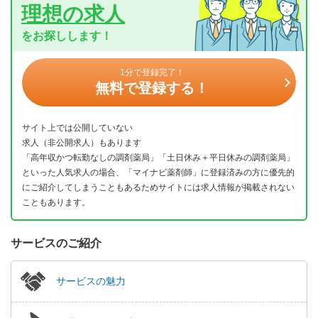
理想の求人
をお探しします！
1分で登録完了！
無料で登録する！
サイト上では公開していない
求人（非公開求人）もあります
「高年収かつ転勤なしの調剤薬局」「土日休み＋平日休みの調剤薬局」
といった人気求人の場合、「マイナビ薬剤師」に登録済みの方に優先的
にご紹介してしまうこともあるためサイトには求人情報が掲載されない
こともあります。
サービスのご紹介
サービスの魅力