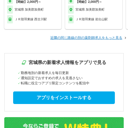
【時給】2,000円～
【時給】2,000円～
宮城県 加美郡加美町
宮城県 加美郡加美町
ＪＲ陸羽東線 西古川駅
ＪＲ陸羽東線 岩出山駅
近隣の同じ路線の別の薬剤師求人をもっと見る
宮城県の新着求人情報をアプリで見る
勤務地別の新着求人を毎日更新
通知設定でおすすめの求人を見逃さない
転職に役立つアプリ限定コンテンツを配信中
アプリをインストールする