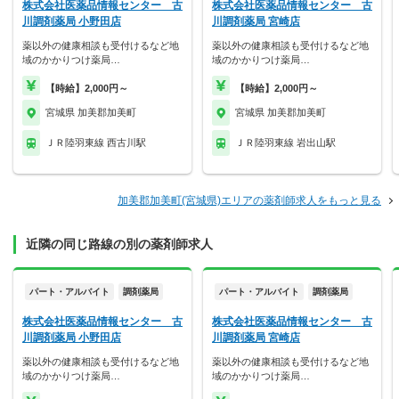
株式会社医薬品情報センター 古
株式会社医薬品情報センター 古
川調剤薬局 小野田店
川調剤薬局 宮崎店
薬以外の健康相談も受付けるなど地
薬以外の健康相談も受付けるなど地
域のかかりつけ薬局…
域のかかりつけ薬局…
【時給】2,000円～
【時給】2,000円～
宮城県 加美郡加美町
宮城県 加美郡加美町
ＪＲ陸羽東線 西古川駅
ＪＲ陸羽東線 岩出山駅
加美郡加美町(宮城県)エリアの薬剤師求人をもっと見る
近隣の同じ路線の別の薬剤師求人
パート・アルバイト
調剤薬局
パート・アルバイト
調剤薬局
株式会社医薬品情報センター 古
株式会社医薬品情報センター 古
川調剤薬局 小野田店
川調剤薬局 宮崎店
薬以外の健康相談も受付けるなど地
薬以外の健康相談も受付けるなど地
域のかかりつけ薬局…
域のかかりつけ薬局…