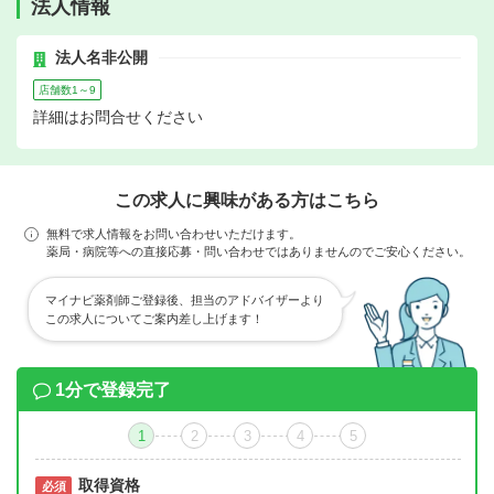
法人情報
法人名非公開
店舗数1～9
詳細はお問合せください
この求人に興味がある方はこちら
無料で求人情報をお問い合わせいただけます。
薬局・病院等への直接応募・問い合わせではありませんのでご安心ください。
マイナビ薬剤師ご登録後、担当のアドバイザーより
この求人についてご案内差し上げます！
1分で登録完了
1
2
3
4
5
取得資格
必須
必須