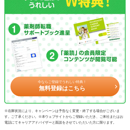
今ならご登録でうれしい特典！
無料登録はこちら
※在庫状況により、キャンペーンは予告なく変更・終了する場合がございま
す。ご了承ください。※本ウェブサイトからご登録いただき、ご来社またはお
電話にてキャリアアドバイザーと面談をさせていただいた方に限ります。