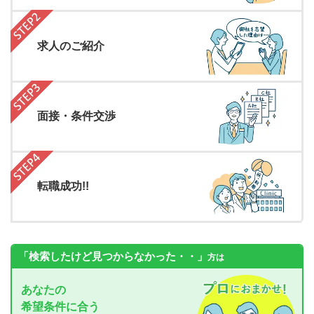
求人のご紹介
面接・条件交渉
転職成功!!
「検索したけど見つからなかった・・」
方は
あなたの
希望条件に合う