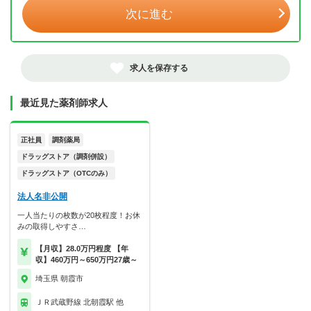
次に進む
求人を保存する
最近見た薬剤師求人
正社員
調剤薬局
ドラッグストア（調剤併設）
ドラッグストア（OTCのみ）
法人名非公開
一人当たりの枚数が20枚程度！お休
みの取得しやすさ…
【月収】28.0万円程度 【年
収】460万円～650万円27歳～
埼玉県 朝霞市
ＪＲ武蔵野線 北朝霞駅 他