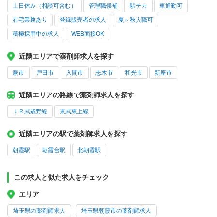
土日休み（相談可含む）
管理職候補
駅チカ
車通勤可
在宅業務あり
登録販売者の求人
夏～秋入職可
積極採用中の求人
WEB面接OK
近隣エリアで薬剤師求人を探す
蕨市
戸田市
入間市
志木市
和光市
新座市
近隣エリアの路線で薬剤師求人を探す
ＪＲ武蔵野線
東武東上線
近隣エリアの駅で薬剤師求人を探す
朝霞駅
朝霞台駅
北朝霞駅
この求人と似た求人をチェック
エリア
埼玉県の薬剤師求人
埼玉県朝霞市の薬剤師求人