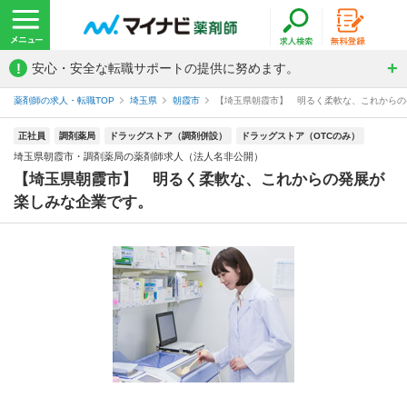
!
安心・安全な転職サポートの提供に努めます。
薬剤師の求人・転職TOP
埼玉県
朝霞市
【埼玉県朝霞市】 明るく柔軟な、これからの発
正社員
調剤薬局
ドラッグストア（調剤併設）
ドラッグストア（OTCのみ）
埼玉県朝霞市・調剤薬局の薬剤師求人（法人名非公開）
【埼玉県朝霞市】 明るく柔軟な、これからの発展が
楽しみな企業です。