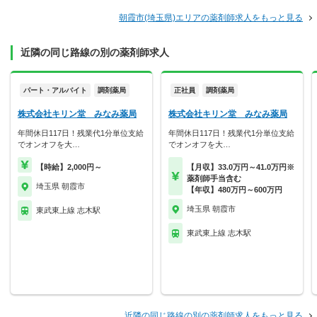
朝霞市(埼玉県)エリアの薬剤師求人をもっと見る
近隣の同じ路線の別の薬剤師求人
パート・アルバイト
調剤薬局
正社員
調剤薬局
株式会社キリン堂 みなみ薬局
株式会社キリン堂 みなみ薬局
年間休日117日！残業代1分単位支給
年間休日117日！残業代1分単位支給
でオンオフを大…
でオンオフを大…
【時給】2,000円～
【月収】33.0万円～41.0万円※
薬剤師手当含む
埼玉県 朝霞市
【年収】480万円～600万円
埼玉県 朝霞市
東武東上線 志木駅
東武東上線 志木駅
近隣の同じ路線の別の薬剤師求人をもっと見る