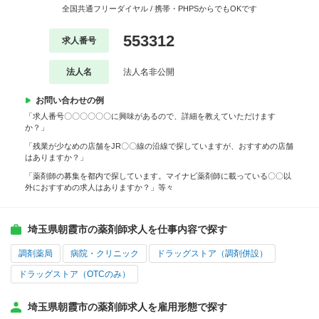
全国共通フリーダイヤル / 携帯・PHPSからでもOKです
553312
求人番号
法人名
法人名非公開
お問い合わせの例
「求人番号〇〇〇〇〇〇に興味があるので、詳細を教えていただけます
か？」
「残業が少なめの店舗をJR〇〇線の沿線で探していますが、おすすめの店舗
はありますか？」
「薬剤師の募集を都内で探しています。マイナビ薬剤師に載っている〇〇以
外におすすめの求人はありますか？」等々
埼玉県朝霞市の薬剤師求人を仕事内容で探す
調剤薬局
病院・クリニック
ドラッグストア（調剤併設）
ドラッグストア（OTCのみ）
埼玉県朝霞市の薬剤師求人を雇用形態で探す