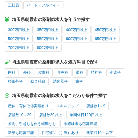
正社員
パート・アルバイト
埼玉県朝霞市の薬剤師求人を年収で探す
300万円以上
350万円以上
400万円以上
450万円以上
500万円以上
550万円以上
600万円以上
650万円以上
700万円以上
800万円以上
埼玉県朝霞市の薬剤師求人を処方科目で探す
内科
外科
皮膚科
耳鼻科
眼科
精神科
小児科
整形外科
総合科目
消化器科
歯科
埼玉県朝霞市の薬剤師求人をこだわり条件で探す
産休・育休取得実績有り
スキルアップ
店舗数1～9
店舗数10～29
店舗数30以上
年間休日120日以上
原則、引越しを伴う転勤なし
未経験者も応募可能
新卒も応募可能
住宅補助（手当）あり
残業月10ｈ以下