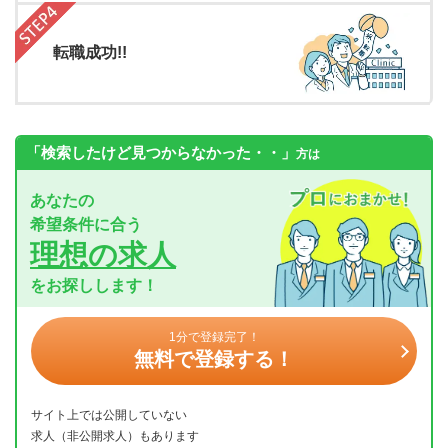
転職成功!!
「検索したけど見つからなかった・・」
方は
あなたの
希望条件に合う
理想の求人
をお探しします！
1分で登録完了！
無料で登録する！
サイト上では公開していない
求人（非公開求人）もあります