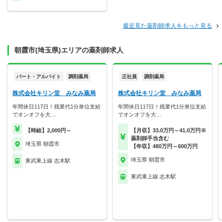
最近見た薬剤師求人をもっと見る
朝霞市(埼玉県)エリアの薬剤師求人
パート・アルバイト
調剤薬局
正社員
調剤薬局
株式会社キリン堂 みなみ薬局
株式会社キリン堂 みなみ薬局
年間休日117日！残業代1分単位支給
年間休日117日！残業代1分単位支給
でオンオフを大…
でオンオフを大…
【時給】2,000円～
【月収】33.0万円～41.0万円※
薬剤師手当含む
埼玉県 朝霞市
【年収】480万円～600万円
埼玉県 朝霞市
東武東上線 志木駅
東武東上線 志木駅