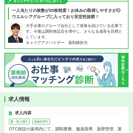
キャリアアドバイザーのレポート
一人当たりの枚数が20枚程度！お休みの取得しやすさが◎
ウエルシアグループに入っており安定性抜群！
大手企業のグループ会社として発展を続けている企業で
す。今後は調剤併設店を増やし、さらなる成長を目標と
しています。
キャリアアドバイザー 薬剤師担当
求人情報
求人内容
夏～秋入職可
積極採用中
OTC併設の薬局内にて、調剤業務、服薬指導、薬歴管理、第