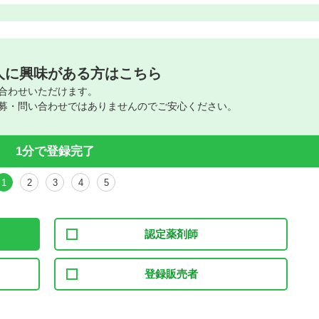
人に興味がある方はこちら
合わせいただけます。
募・問い合わせではありませんのでご安心ください。
1分で登録完了
1
2
3
4
5
認定薬剤師
登録販売者