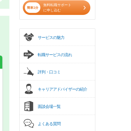
無料転職サポート
簡単1分
に申し込む
サービスの魅力
転職サービスの流れ
評判・口コミ
希望の働き方
必須
キャリアアドバイザーの紹介
正社員
面談会場一覧
パート(週4日～5日)
よくある質問