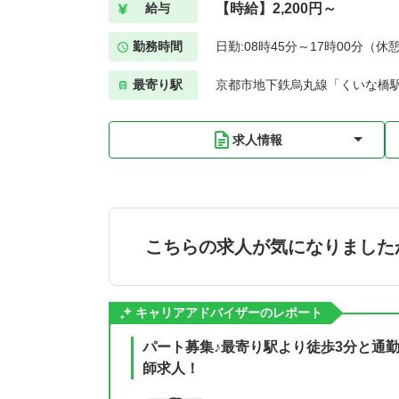
【時給】2,200円～
給与
勤務時間
日勤:08時45分～17時00分（休
最寄り駅
京都市地下鉄烏丸線「くいな橋駅
求人情報
こちらの求人が気になりました
キャリアアドバイザーのレポート
パート募集♪最寄り駅より徒歩3分と通
師求人！