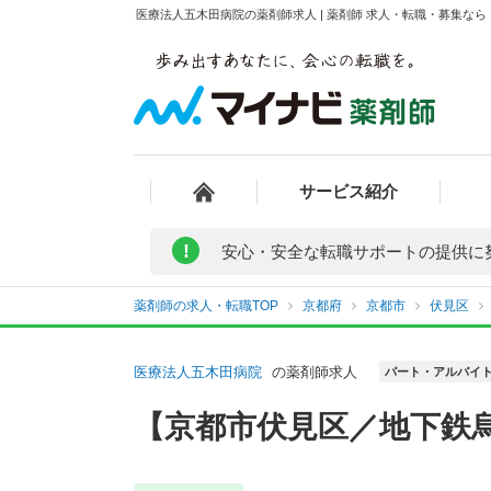
医療法人五木田病院の薬剤師求人 | 薬剤師 求人・転職・募集な
サービス紹介
!
安心・安全な転職サポートの提供に
薬剤師の求人・転職TOP
京都府
京都市
伏見区
医療法人五木田病院
の薬剤師求人
パート・アルバイ
【京都市伏見区／地下鉄