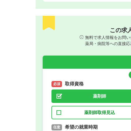
この求
無料で求人情報をお問い
薬局・病院等への直接応
取得資格
必須
薬剤師
薬剤師取得見込
取得予定年
希望の就業時期
必須
任意