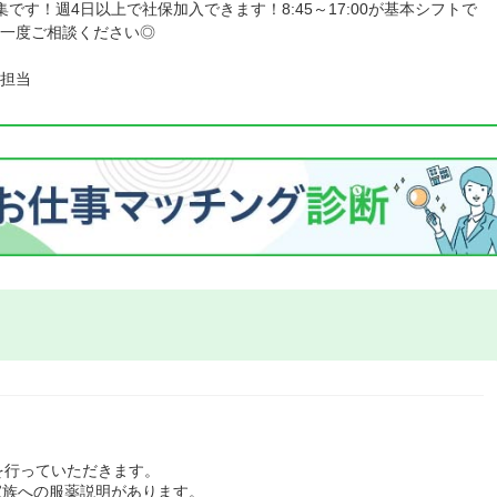
です！週4日以上で社保加入できます！8:45～17:00が基本シフトで
も一度ご相談ください◎
担当
を行っていただきます。
家族への服薬説明があります。