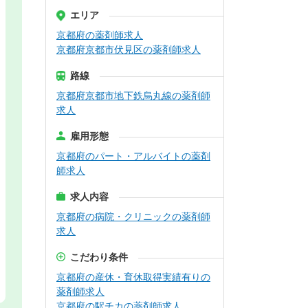
エリア
京都府の薬剤師求人
京都府京都市伏見区の薬剤師求人
路線
京都府京都市地下鉄烏丸線の薬剤師
求人
雇用形態
京都府のパート・アルバイトの薬剤
師求人
求人内容
京都府の病院・クリニックの薬剤師
求人
こだわり条件
京都府の産休・育休取得実績有りの
薬剤師求人
京都府の駅チカの薬剤師求人