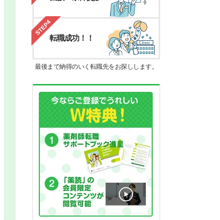
STEP4
転職成功！！
最後まで納得のいく転職先をお探しします。