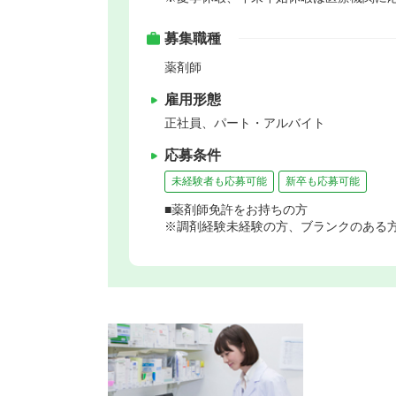
募集職種
薬剤師
雇用形態
正社員、パート・アルバイト
応募条件
未経験者も応募可能
新卒も応募可能
■薬剤師免許をお持ちの方
※調剤経験未経験の方、ブランクのある