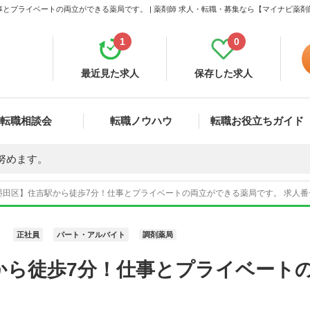
とプライベートの両立ができる薬局です。 | 薬剤師 求人・転職・募集なら【マイナビ薬剤
1
0
最近見た求人
保存した求人
転職相談会
転職ノウハウ
転職お役立ちガイド
努めます。
墨田区】住吉駅から徒歩7分！仕事とプライベートの両立ができる薬局です。 求人番号
正社員
パート・アルバイト
調剤薬局
から徒歩7分！仕事とプライベート