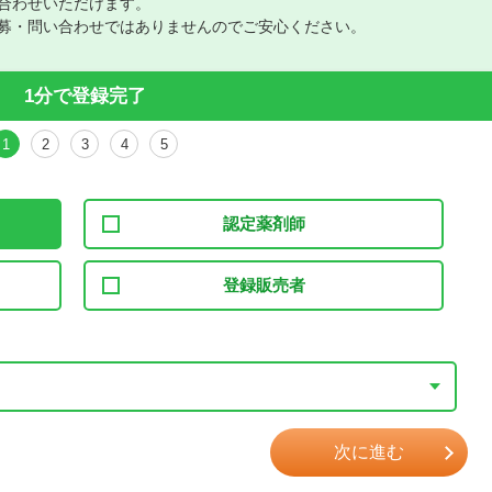
合わせいただけます。
募・問い合わせではありませんのでご安心ください。
1分で登録完了
1
2
3
4
5
認定薬剤師
登録販売者
次に進む