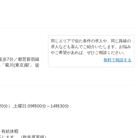
同じエリアで似た条件の求人や、同じ路線の
求人なども喜んでご紹介いたします。お悩み
やご希望があれば、ぜひご相談ください。
徒歩7分／都営新宿線
無料で相談する
「菊川(東京)駅」 徒
0分）,土曜日:09時00分～14時30分
 有給休暇
応じます。（昨年度実績）