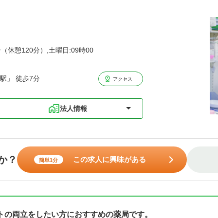
（休憩120分）,土曜日:09時00
駅」 徒歩7分
アクセス
法人情報
か？
この求人に興味がある
簡単1分
トの両立をしたい方におすすめの薬局です。