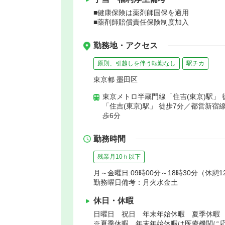
■健康保険は薬剤師国保を適用
■薬剤師賠償責任保険制度加入
勤務地・アクセス
原則、引越しを伴う転勤なし
駅チカ
東京都 墨田区
東京メトロ半蔵門線「住吉(東京)駅」 
「住吉(東京)駅」 徒歩7分／都営新宿線
歩6分
勤務時間
残業月10ｈ以下
月～金曜日:09時00分～18時30分（休憩12
勤務曜日備考：月火水金土
休日・休暇
日曜日 祝日 年末年始休暇 夏季休暇
※夏季休暇、年末年始休暇は医療機関に