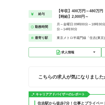
【年収】400万円～480万円
給与
【時給】2,000円～
月～金曜日:09時00分～18時30分
勤務時間
分～14時30分
最寄り駅
東京メトロ半蔵門線「住吉(東京)
求人情報
こちらの求人が気になりました
キャリアアドバイザーのレポート
住吉駅から徒歩7分！仕事とプライベー