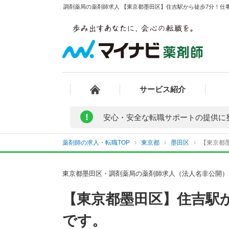
調剤薬局の薬剤師求人 【東京都墨田区】住吉駅から徒歩7分！仕事
サービス紹介
!
安心・安全な転職サポートの提供に
薬剤師の求人・転職TOP
東京都
墨田区
【東京都
東京都墨田区・調剤薬局の薬剤師求人（法人名非公開）
【東京都墨田区】住吉駅
です。