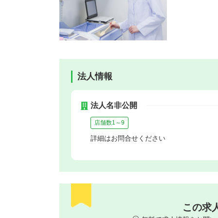
法人情報
法人名非公開
店舗数1～9
詳細はお問合せください
この求