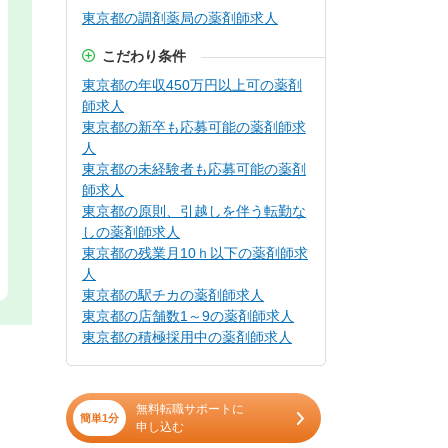
東京都の調剤薬局の薬剤師求人
こだわり条件
東京都の年収450万円以上可の薬剤
師求人
東京都の新卒も応募可能の薬剤師求
人
東京都の未経験者も応募可能の薬剤
師求人
東京都の原則、引越しを伴う転勤な
しの薬剤師求人
東京都の残業月10ｈ以下の薬剤師求
人
東京都の駅チカの薬剤師求人
東京都の店舗数1～9の薬剤師求人
東京都の積極採用中の薬剤師求人
無料転職サポートに
簡単1分
申し込む