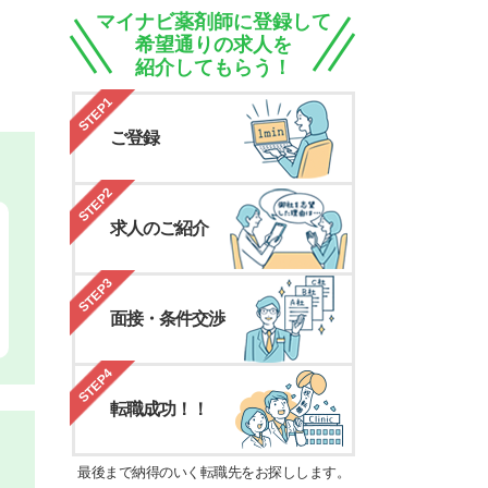
マイナビ薬剤師に登録して
希望通りの求人を
紹介してもらう！
STEP1
ご登録
STEP2
求人のご紹介
STEP3
面接・条件交渉
STEP4
転職成功！！
最後まで納得のいく転職先をお探しします。