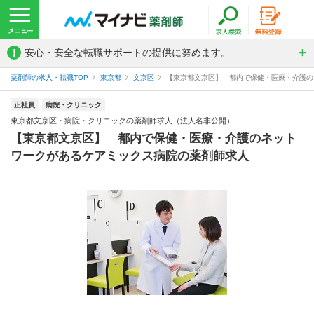
!
安心・安全な転職サポートの提供に努めます。
薬剤師の求人・転職TOP
東京都
文京区
【東京都文京区】 都内で保健・医療・介護のネ
正社員
病院・クリニック
東京都文京区・病院・クリニックの薬剤師求人（法人名非公開）
【東京都文京区】 都内で保健・医療・介護のネット
ワークがあるケアミックス病院の薬剤師求人