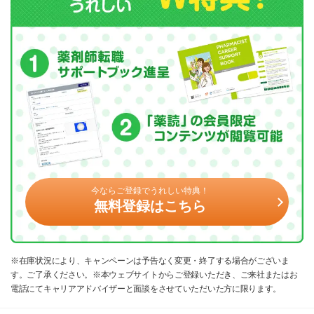
今ならご登録でうれしい特典！
無料登録はこちら
※在庫状況により、キャンペーンは予告なく変更・終了する場合がございま
す。ご了承ください。※本ウェブサイトからご登録いただき、ご来社またはお
電話にてキャリアアドバイザーと面談をさせていただいた方に限ります。