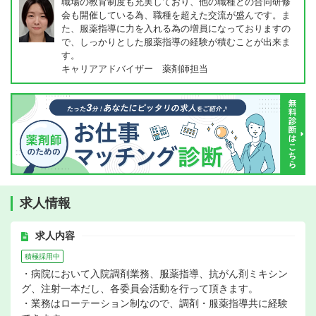
職場の教育制度も充実しており、他の職種との合同研修
会も開催している為、職種を超えた交流が盛んです。ま
た、服薬指導に力を入れる為の増員になっておりますの
で、しっかりとした服薬指導の経験が積むことが出来ま
す。
キャリアアドバイザー 薬剤師担当
求人情報
求人内容
積極採用中
・病院において入院調剤業務、服薬指導、抗がん剤ミキシン
グ、注射一本だし、各委員会活動を行って頂きます。
・業務はローテーション制なので、調剤・服薬指導共に経験