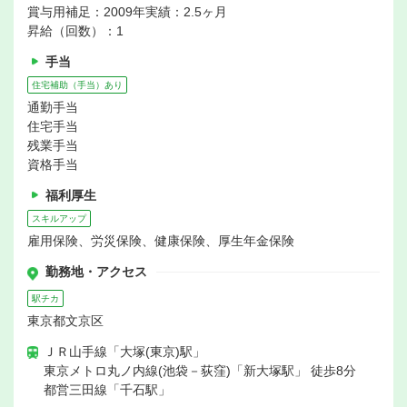
賞与用補足：2009年実績：2.5ヶ月
昇給（回数）：1
手当
住宅補助（手当）あり
通勤手当
住宅手当
残業手当
資格手当
福利厚生
スキルアップ
雇用保険、労災保険、健康保険、厚生年金保険
勤務地・アクセス
駅チカ
東京都文京区
ＪＲ山手線「大塚(東京)駅」
東京メトロ丸ノ内線(池袋－荻窪)「新大塚駅」 徒歩8分
都営三田線「千石駅」