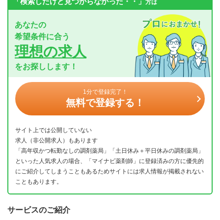
「検索したけど見つからなかった・・」
方は
あなたの
希望条件に合う
理想の求人
をお探しします！
1分で登録完了！
無料で登録する！
サイト上では公開していない
求人（非公開求人）もあります
「高年収かつ転勤なしの調剤薬局」「土日休み＋平日休みの調剤薬局」
といった人気求人の場合、「マイナビ薬剤師」に登録済みの方に優先的
にご紹介してしまうこともあるためサイトには求人情報が掲載されない
こともあります。
サービスのご紹介