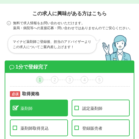
この求人に興味がある方はこちら
無料で求人情報をお問い合わせいただけます。
薬局・病院等への直接応募・問い合わせではありませんのでご安心ください。
マイナビ薬剤師ご登録後、担当のアドバイザーより
この求人についてご案内差し上げます！
1分で登録完了
1
2
3
4
5
取得資格
必須
必須
薬剤師
認定薬剤師
薬剤師取得見込
登録販売者