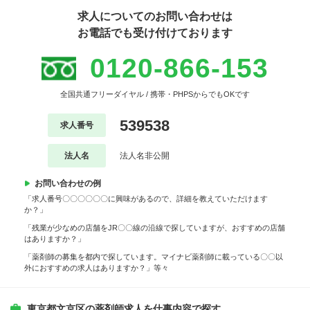
求人についてのお問い合わせは
お電話でも受け付けております
0120-866-153
全国共通フリーダイヤル / 携帯・PHPSからでもOKです
539538
求人番号
法人名
法人名非公開
お問い合わせの例
「求人番号〇〇〇〇〇〇に興味があるので、詳細を教えていただけます
か？」
「残業が少なめの店舗をJR〇〇線の沿線で探していますが、おすすめの店舗
はありますか？」
「薬剤師の募集を都内で探しています。マイナビ薬剤師に載っている〇〇以
外におすすめの求人はありますか？」等々
東京都文京区の薬剤師求人を仕事内容で探す