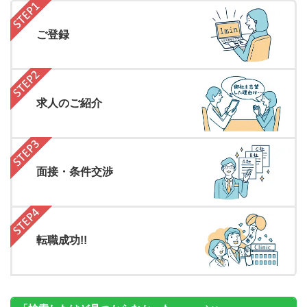
ご登録
求人のご紹介
面接・条件交渉
転職成功!!