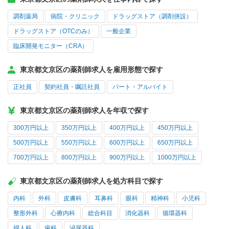
調剤薬局
病院・クリニック
ドラッグストア（調剤併設）
ドラッグストア（OTCのみ）
一般企業
臨床開発モニター（CRA）
東京都文京区の薬剤師求人を雇用形態で探す
正社員
契約社員・嘱託社員
パート・アルバイト
東京都文京区の薬剤師求人を年収で探す
300万円以上
350万円以上
400万円以上
450万円以上
500万円以上
550万円以上
600万円以上
650万円以上
700万円以上
800万円以上
900万円以上
1000万円以上
東京都文京区の薬剤師求人を処方科目で探す
内科
外科
皮膚科
耳鼻科
眼科
精神科
小児科
整形外科
心療内科
総合科目
消化器科
循環器科
婦人科
歯科
泌尿器科