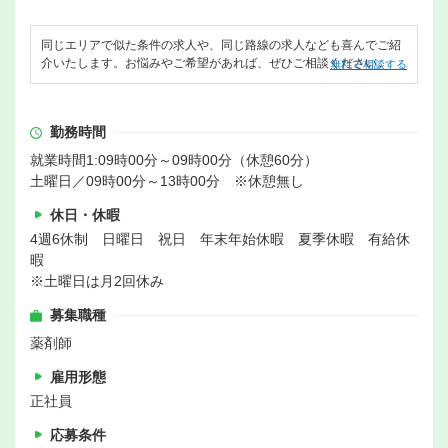
同じエリアで似た条件の求人や、同じ路線の求人なども喜んでご紹
介いたします。お悩みやご希望があれば、ぜひご相談ください。
無料で相談する
勤務時間
就業時間1:09時00分～09時00分（休憩60分）
土曜日／09時00分～13時00分 ※休憩無し
休日・休暇
4週6休制 日曜日 祝日 年末年始休暇 夏季休暇 有給休
暇
※土曜日は月2回休み
募集職種
薬剤師
雇用形態
正社員
応募条件