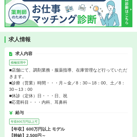
求人情報
求人内容
積極採用中
■店舗にて、調剤業務・服薬指導、在庫管理など行っていただ
きます。
■診療（営業）時間・・・月～金／8：30～18：00、土／8：
30～13：00
■休診（定休）日・・・日、祝
■応需科目・・・内科、耳鼻科
給与
年収600万円以上可
【年収】600万円以上 モデル
【時給】2,500円～