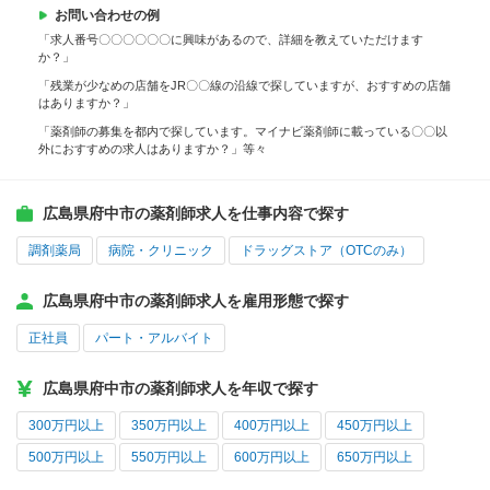
お問い合わせの例
「求人番号〇〇〇〇〇〇に興味があるので、詳細を教えていただけます
か？」
「残業が少なめの店舗をJR〇〇線の沿線で探していますが、おすすめの店舗
はありますか？」
「薬剤師の募集を都内で探しています。マイナビ薬剤師に載っている〇〇以
外におすすめの求人はありますか？」等々
広島県府中市の薬剤師求人を仕事内容で探す
調剤薬局
病院・クリニック
ドラッグストア（OTCのみ）
広島県府中市の薬剤師求人を雇用形態で探す
正社員
パート・アルバイト
広島県府中市の薬剤師求人を年収で探す
300万円以上
350万円以上
400万円以上
450万円以上
500万円以上
550万円以上
600万円以上
650万円以上