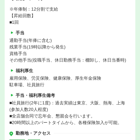
※年俸制：12分割で支給
【昇給回数】
■1回
手当
通勤手当(年俸に含む)
残業手当(19時以降から発生)
資格手当
その他手当(役職手当、休日勤務手当：棚卸し、休日当番時)
福利厚生
雇用保険、労災保険、健康保険、厚生年金保険
駐車場、社員旅行
手当・福利厚生備考
■社員旅行(2年に1度)：過去実績は東京、大阪、熱海、上海
(参加人数20人程度)
■全店舗合同で忘年会、懇親会を行います。
■20時間以上のパートタイムから、各種保険加入が可能。
勤務地・アクセス