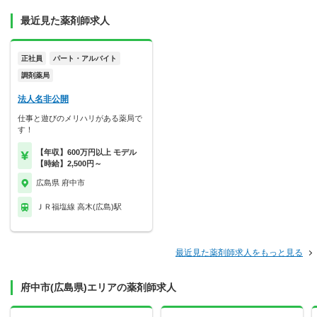
最近見た薬剤師求人
正社員
パート・アルバイト
調剤薬局
法人名非公開
仕事と遊びのメリハリがある薬局で
す！
【年収】600万円以上 モデル
【時給】2,500円～
広島県 府中市
ＪＲ福塩線 高木(広島)駅
最近見た薬剤師求人をもっと見る
府中市(広島県)エリアの薬剤師求人