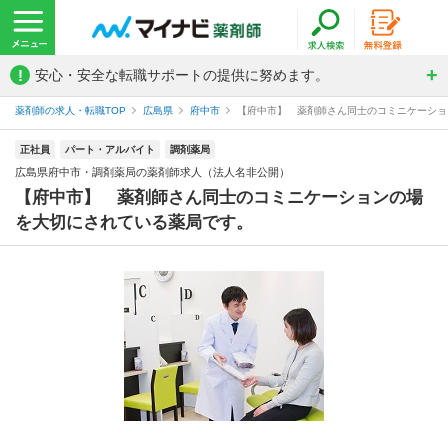
!
安心・安全な転職サポートの提供に努めます。
薬剤師の求人・転職TOP
広島県
府中市
【府中市】 薬剤師さん同士のコミニケーション
正社員
パート・アルバイト
調剤薬局
広島県府中市・調剤薬局の薬剤師求人（法人名非公開）
【府中市】 薬剤師さん同士のコミニケーションの場
を大切にされている薬局です。