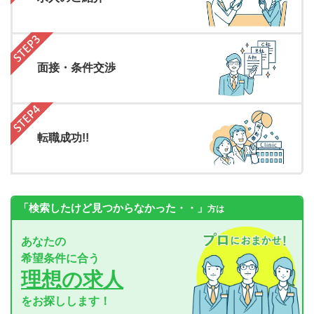
面接・条件交渉
転職成功!!
「検索したけど見つからなかった・・」
方は
あなたの
希望条件に合う
理想の求人
をお探しします！