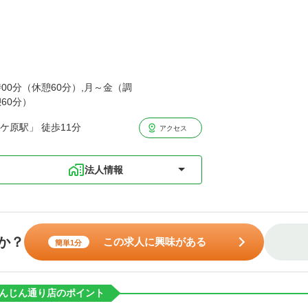
時00分（休憩60分）,月～金（調
憩60分）
ケ原駅」 徒歩11分
アクセス
法人情報
か？
この求人に興味がある
簡単1分
んじん通り店のポイント