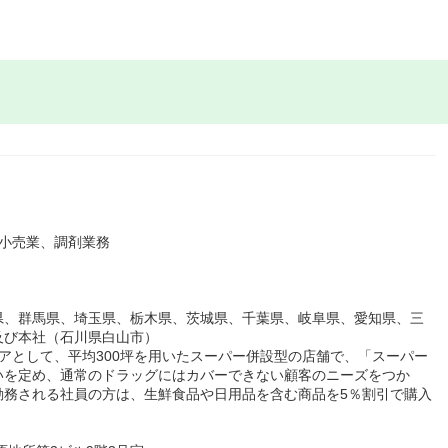
小売業、調剤業務
県、群馬県、埼玉県、栃木県、茨城県、千葉県、岐阜県、愛知県、三
及び本社（石川県白山市）
アとして、平均300坪を用いたスーパー併設型の店舗で、「スーパー
いを定め、通常のドラッグにはカバーできない顧客のニーズをつか
勤務される社員の方は、生鮮食品や日用品を含む商品を5％割引で購入