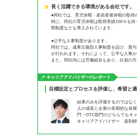
長く活躍できる環境がある会社です。
●同社では、育児休暇・産前産後休暇の取得
特に、同社の育児休暇は取得実績100％を
間制度なども導入されています。
●公平な人事制度があります。
同社では、成果主義型人事制度を設け、賞与
が行われます。それによって、公平な人事が
また、同社内には労働組合もあり、社員の方
キャリアアドバイザーのレポート
目標設定とプロセスを評価し、希望と適
結果のみを評価するのではなく
人の成長と企業の長期的な発展
門・OTC部門のどちらでもキ
キャリアアドバイザー 薬剤師