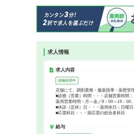
求人情報
求人内容
積極採用中
店舗にて、調剤業務・服薬指導・薬歴管理
■診療（営業）時間・・・店舗営業時間：月
薬局営業時間：月～金／9：00～19：00、
■休診（定休）日・・・薬局休日：日曜日
■応需科目・・・面応需の総合多科目
給与