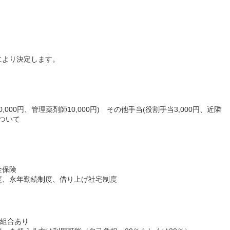
により決定します。
000円、管理薬剤師10,000円) その他手当(役割手当3,000円、近隣
について
金保険
度、永年勤続制度、借り上げ社宅制度
働組合あり