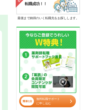
転職成功！！
最後まで納得のいく転職先をお探しします。
無料転職サポート
簡単1分
に申し込む