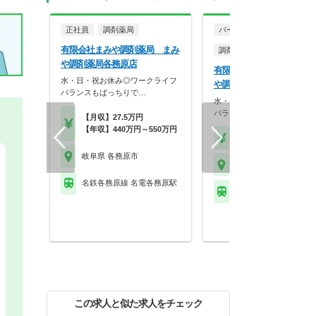
正社員
調剤薬局
パート・アルバイト
有限会社まみや調剤薬局 まみ
調剤薬局
や調剤薬局各務原店
有限会社まみや調剤薬局 
水・日・祝お休み◎ワークライフ
や調剤薬局 各務原店
バランスもばっちりで…
水・日・祝お休み◎ワークラ
バランスもばっちりで…
【月収】27.5万円
【年収】440万円～550万円
【時給】2,200円～
岐阜県 各務原市
岐阜県 各務原市
名鉄各務原線 名電各務原駅
名鉄各務原線 名電各務
この求人と似た求人をチェック