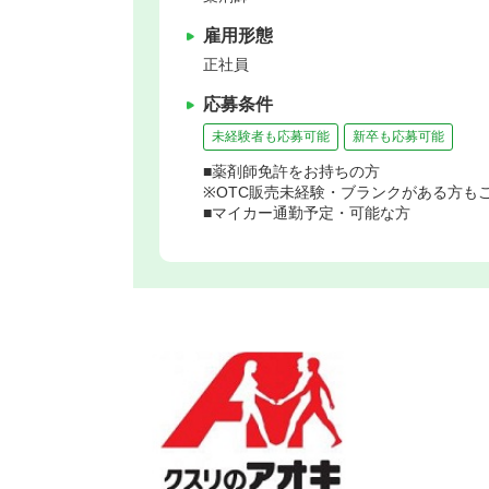
雇用形態
正社員
応募条件
未経験者も応募可能
新卒も応募可能
■薬剤師免許をお持ちの方
※OTC販売未経験・ブランクがある方も
■マイカー通勤予定・可能な方