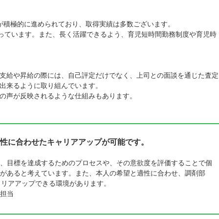
が積極的に進められており、取得実績は多数ございます。
誇っています。また、長く活躍できるよう、育児短時間勤務制度や育児時
支給や昇給の際には、自己評定だけでなく、上司との面談を通じた査定
出来るように取り組んでいます。
の声が反映されるような仕組みもあります。
性に合わせたキャリアアップが可能です。
、目標を達成するためのプロセスや、その意欲度を評価することで個
があると考えています。また、本人の希望と適性に合わせ、調剤部
ャリアアップできる環境があります。
担当