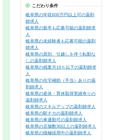
こだわり条件
岐阜県の年収600万円以上可の薬剤
師求人
岐阜県の新卒も応募可能の薬剤師求
人
岐阜県の未経験者も応募可能の薬剤
師求人
岐阜県の原則、引越しを伴う転勤な
しの薬剤師求人
岐阜県の残業月10ｈ以下の薬剤師求
人
岐阜県の住宅補助（手当）ありの薬
剤師求人
岐阜県の産休・育休取得実績有りの
薬剤師求人
岐阜県のスキルアップの薬剤師求人
岐阜県の駅チカの薬剤師求人
岐阜県の車通勤可の薬剤師求人
岐阜県の店舗数30以上の薬剤師求人
岐阜県の積極採用中の薬剤師求人