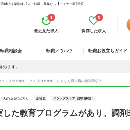
師求人 | 薬剤師 求人・転職・募集なら【マイナビ薬剤師】
1
0
最近見た求人
保存した求人
転職相談会
転職ノウハウ
転職お役立ちガイド
努めます。
社クスリのアオキ クスリのアオキ にんじん通り店の薬剤師求人
り店の薬剤師求人
正社員
ドラッグストア（調剤併設）
実した教育プログラムがあり、調剤