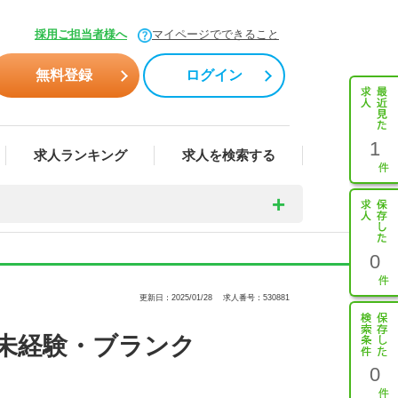
採用ご担当者様へ
マイページでできること
無料登録
ログイン
1
求人ランキング
求人を検索する
0
更新日：2025/01/28
求人番号：530881
未経験・ブランク
0