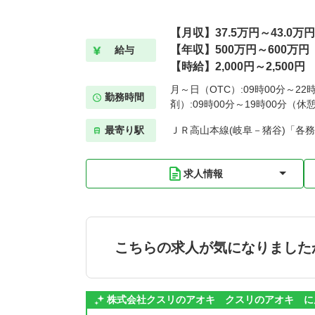
【月収】37.5万円～43.0万円
【年収】500万円～600万円
給与
【時給】2,000円～2,500円
月～日（OTC）:09時00分～22
勤務時間
剤）:09時00分～19時00分（休
最寄り駅
ＪＲ高山本線(岐阜－猪谷)「各務
求人情報
こちらの求人が気になりました
株式会社クスリのアオキ クスリのアオキ に