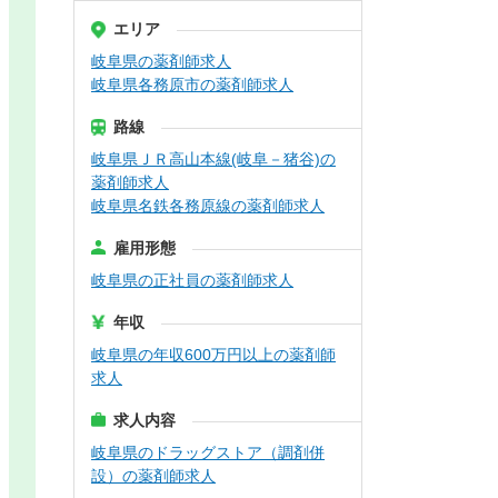
エリア
岐阜県の薬剤師求人
岐阜県各務原市の薬剤師求人
路線
岐阜県ＪＲ高山本線(岐阜－猪谷)の
薬剤師求人
岐阜県名鉄各務原線の薬剤師求人
雇用形態
岐阜県の正社員の薬剤師求人
年収
岐阜県の年収600万円以上の薬剤師
求人
求人内容
岐阜県のドラッグストア（調剤併
設）の薬剤師求人