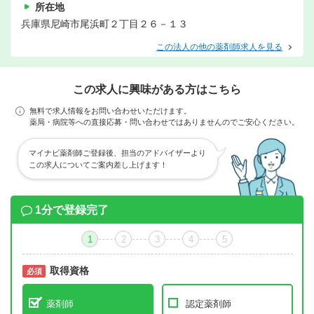
所在地
兵庫県尼崎市尾浜町２丁目２６－１３
この法人の他の薬剤師求人を見る
この求人に興味がある方はこちら
無料で求人情報をお問い合わせいただけます。
薬局・病院等への直接応募・問い合わせではありませんのでご安心ください。
マイナビ薬剤師ご登録後、担当のアドバイザーより
この求人についてご案内差し上げます！
1分で登録完了
1
2
3
4
5
取得資格
必須
必須
薬剤師
認定薬剤師