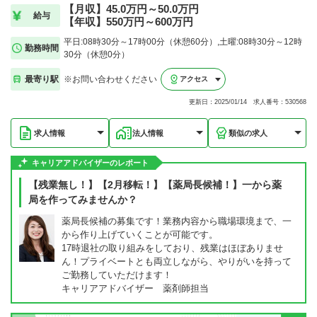
【月収】45.0万円～50.0万円
給与
【年収】550万円～600万円
平日:08時30分～17時00分（休憩60分）,土曜:08時30分～12時
勤務時間
30分（休憩0分）
最寄り駅
※お問い合わせください
アクセス
更新日：2025/01/14 求人番号：530568
求人情報
法人情報
類似の求人
キャリアアドバイザーのレポート
【残業無し！】【2月移転！】【薬局長候補！】一から薬
局を作ってみませんか？
薬局長候補の募集です！業務内容から職場環境まで、一
から作り上げていくことが可能です。
17時退社の取り組みをしており、残業はほぼありませ
ん！プライベートとも両立しながら、やりがいを持って
ご勤務していただけます！
キャリアアドバイザー 薬剤師担当