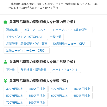
「薬剤師の募集を都内で探しています。マイナビ薬剤師に載っている〇〇以
外におすすめの求人はありますか？」等々
兵庫県尼崎市の薬剤師求人を仕事内容で探す
調剤薬局
病院・クリニック
ドラッグストア（調剤併設）
ドラッグストア（OTCのみ）
一般企業
品質管理・品質保証・PV・薬事
臨床開発モニター（CRA）
治験コーディネーター（CRC）
兵庫県尼崎市の薬剤師求人を雇用形態で探す
正社員
契約社員・嘱託社員
パート・アルバイト
兵庫県尼崎市の薬剤師求人を年収で探す
300万円以上
350万円以上
400万円以上
450万円以上
500万円以上
550万円以上
600万円以上
650万円以上
700万円以上
800万円以上