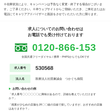
※在庫状況により、キャンペーンは予告なく変更・終了する場合がございま
す。ご了承ください。※本ウェブサイトからご登録いただき、ご来社またはお
電話にてキャリアアドバイザーと面談をさせていただいた方に限ります。
求人についてのお問い合わせは
お電話でも受け付けております
0120-866-153
全国共通フリーダイヤル / 携帯・PHPSからでもOKです
530568
求人番号
法人名
医療法人社団兼誠会 つかぐち病院
お問い合わせの例
「求人番号〇〇〇〇〇〇に興味があるので、詳細を教えていただけます
か？」
「残業が少なめの店舗をJR〇〇線の沿線で探していますが、おすすめの店舗
はありますか？」