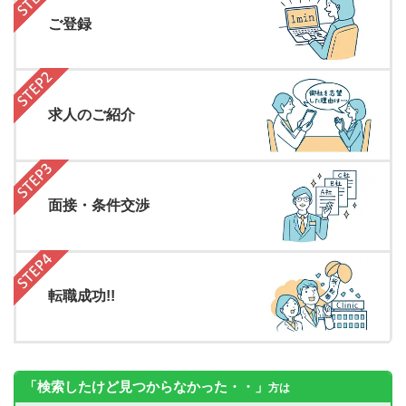
ご登録
求人のご紹介
面接・条件交渉
転職成功!!
「検索したけど見つからなかった・・」
方は