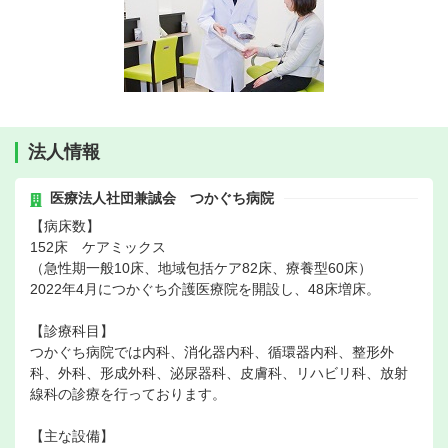
法人情報
医療法人社団兼誠会 つかぐち病院
【病床数】
152床 ケアミックス
（急性期一般10床、地域包括ケア82床、療養型60床）
2022年4月につかぐち介護医療院を開設し、48床増床。
【診療科目】
つかぐち病院では内科、消化器内科、循環器内科、整形外
科、外科、形成外科、泌尿器科、皮膚科、リハビリ科、放射
線科の診療を行っております。
【主な設備】