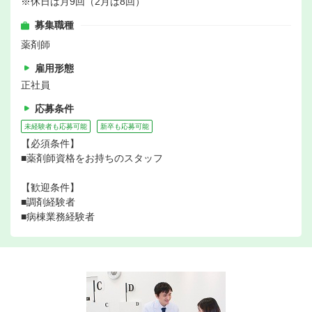
※休日は月9回（2月は8回）
募集職種
薬剤師
雇用形態
正社員
応募条件
未経験者も応募可能
新卒も応募可能
【必須条件】
■薬剤師資格をお持ちのスタッフ
【歓迎条件】
■調剤経験者
■病棟業務経験者