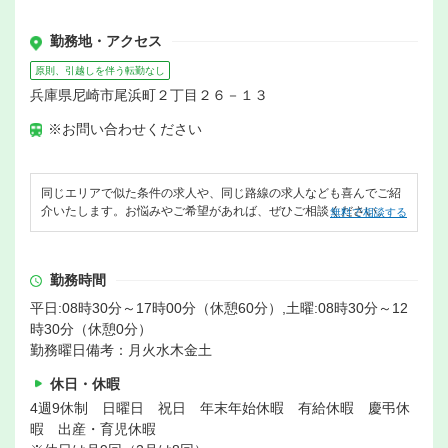
勤務地・アクセス
原則、引越しを伴う転勤なし
兵庫県尼崎市尾浜町２丁目２６－１３
※お問い合わせください
同じエリアで似た条件の求人や、同じ路線の求人なども喜んでご紹
介いたします。お悩みやご希望があれば、ぜひご相談ください。
無料で相談する
勤務時間
平日:08時30分～17時00分（休憩60分）,土曜:08時30分～12
時30分（休憩0分）
勤務曜日備考：月火水木金土
休日・休暇
4週9休制 日曜日 祝日 年末年始休暇 有給休暇 慶弔休
暇 出産・育児休暇