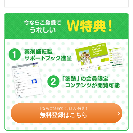
今ならご登録でうれしい特典！
無料登録はこちら