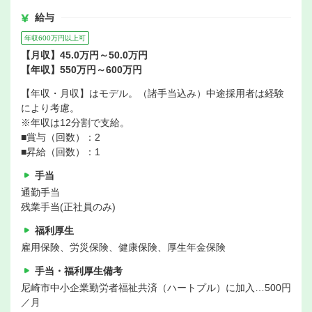
給与
年収600万円以上可
【月収】45.0万円～50.0万円
【年収】550万円～600万円
【年収・月収】はモデル。（諸手当込み）中途採用者は経験
により考慮。
※年収は12分割で支給。
■賞与（回数）：2
■昇給（回数）：1
手当
通勤手当
残業手当(正社員のみ)
福利厚生
雇用保険、労災保険、健康保険、厚生年金保険
手当・福利厚生備考
尼崎市中小企業勤労者福祉共済（ハートプル）に加入…500円
／月