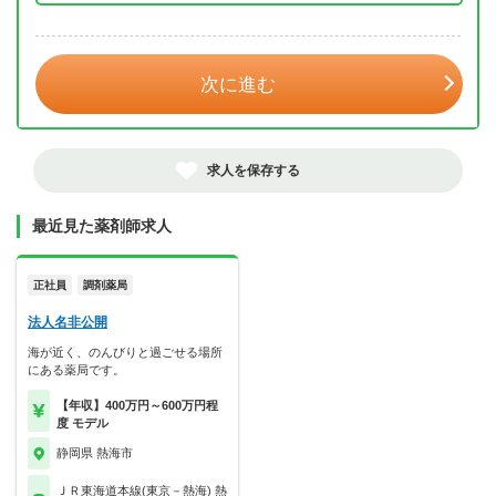
年 3月
次に進む
求人を保存する
最近見た薬剤師求人
正社員
調剤薬局
法人名非公開
海が近く、のんびりと過ごせる場所
にある薬局です。
【年収】400万円～600万円程
度 モデル
静岡県 熱海市
ＪＲ東海道本線(東京－熱海) 熱