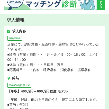
求人情報
求人内容
積極採用中
店舗にて、調剤業務・服薬指導・薬歴管理などを行っていた
だきます。
■診療（営業）時間・・・月～金／ 9：00～18：00、土／9：
00～14：00
■休診（定休）日・・・日曜日、祝日
■応需科目・・・内科、呼吸器科、消化器科、循環器科
給与
年収600万円以上可
【年収】400万円～600万円程度 モデル
※年齢、経験、能力を考慮のうえ、規定により決定します。
■賞与：年2回