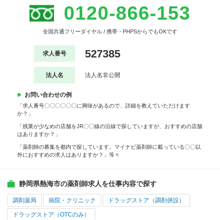
0120-866-153
全国共通フリーダイヤル / 携帯・PHPSからでもOKです
527385
求人番号
法人名
法人名非公開
お問い合わせの例
「求人番号〇〇〇〇〇〇に興味があるので、詳細を教えていただけます
か？」
「残業が少なめの店舗をJR〇〇線の沿線で探していますが、おすすめの店舗
はありますか？」
「薬剤師の募集を都内で探しています。マイナビ薬剤師に載っている〇〇以
外におすすめの求人はありますか？」等々
静岡県熱海市の薬剤師求人を仕事内容で探す
調剤薬局
病院・クリニック
ドラッグストア（調剤併設）
ドラッグストア（OTCのみ）