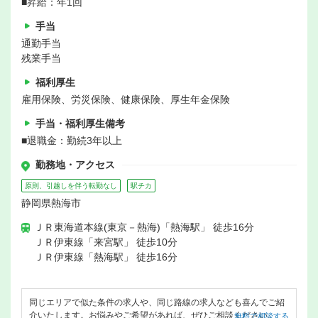
■昇給：年1回
手当
通勤手当
残業手当
福利厚生
雇用保険、労災保険、健康保険、厚生年金保険
手当・福利厚生備考
■退職金：勤続3年以上
勤務地・アクセス
原則、引越しを伴う転勤なし
駅チカ
静岡県熱海市
ＪＲ東海道本線(東京－熱海)「熱海駅」 徒歩16分
ＪＲ伊東線「来宮駅」 徒歩10分
ＪＲ伊東線「熱海駅」 徒歩16分
同じエリアで似た条件の求人や、同じ路線の求人なども喜んでご紹
介いたします。お悩みやご希望があれば、ぜひご相談ください。
無料で相談する