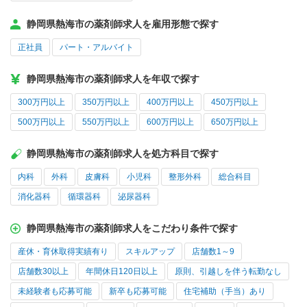
静岡県熱海市の薬剤師求人を雇用形態で探す
正社員
パート・アルバイト
静岡県熱海市の薬剤師求人を年収で探す
300万円以上
350万円以上
400万円以上
450万円以上
500万円以上
550万円以上
600万円以上
650万円以上
静岡県熱海市の薬剤師求人を処方科目で探す
内科
外科
皮膚科
小児科
整形外科
総合科目
消化器科
循環器科
泌尿器科
静岡県熱海市の薬剤師求人をこだわり条件で探す
産休・育休取得実績有り
スキルアップ
店舗数1～9
店舗数30以上
年間休日120日以上
原則、引越しを伴う転勤なし
未経験者も応募可能
新卒も応募可能
住宅補助（手当）あり