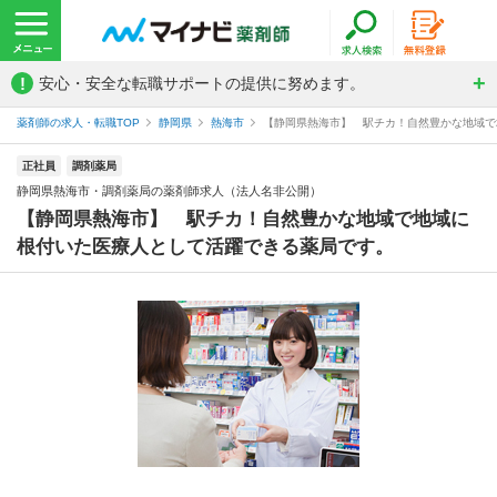
!
安心・安全な転職サポートの提供に努めます。
薬剤師の求人・転職TOP
静岡県
熱海市
【静岡県熱海市】 駅チカ！自然豊かな地域で地
正社員
調剤薬局
静岡県熱海市・調剤薬局の薬剤師求人（法人名非公開）
【静岡県熱海市】 駅チカ！自然豊かな地域で地域に
根付いた医療人として活躍できる薬局です。