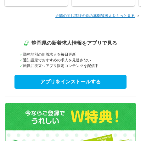
近隣の同じ路線の別の薬剤師求人をもっと見る
静岡県の新着求人情報をアプリで見る
勤務地別の新着求人を毎日更新
通知設定でおすすめの求人を見逃さない
転職に役立つアプリ限定コンテンツを配信中
アプリをインストールする