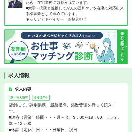
ため、在宅業務に力を入れています。
■大学・病院と連携してがんの緩和ケアを在宅で対応出来
る様事業として進めています。
キャリアアドバイザー 薬剤師担当
求人情報
求人内容
夏～秋入職可
積極採用中
店舗にて、調剤業務、服薬指導、薬歴管理を行って頂きま
す。
■診療（営業）時間・・・月～金／9：00～19：00、土／9：
00～13：00
■休診（定休）日・・・日曜日、祝日