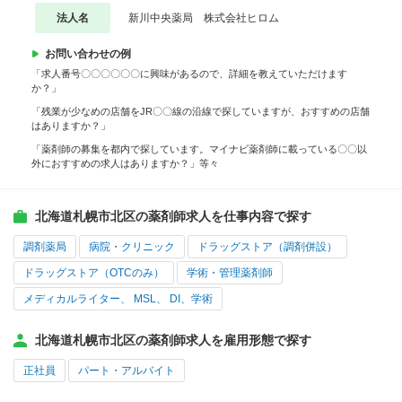
法人名
新川中央薬局 株式会社ヒロム
お問い合わせの例
「求人番号〇〇〇〇〇〇に興味があるので、詳細を教えていただけます
か？」
「残業が少なめの店舗をJR〇〇線の沿線で探していますが、おすすめの店舗
はありますか？」
「薬剤師の募集を都内で探しています。マイナビ薬剤師に載っている〇〇以
外におすすめの求人はありますか？」等々
北海道札幌市北区の薬剤師求人を仕事内容で探す
調剤薬局
病院・クリニック
ドラッグストア（調剤併設）
ドラッグストア（OTCのみ）
学術・管理薬剤師
メディカルライター、 MSL、 DI、学術
北海道札幌市北区の薬剤師求人を雇用形態で探す
正社員
パート・アルバイト