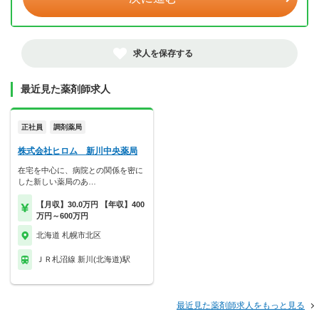
求人を保存する
最近見た薬剤師求人
正社員
調剤薬局
株式会社ヒロム 新川中央薬局
在宅を中心に、病院との関係を密に
した新しい薬局のあ…
【月収】30.0万円 【年収】400
万円～600万円
北海道 札幌市北区
ＪＲ札沼線 新川(北海道)駅
最近見た薬剤師求人をもっと見る