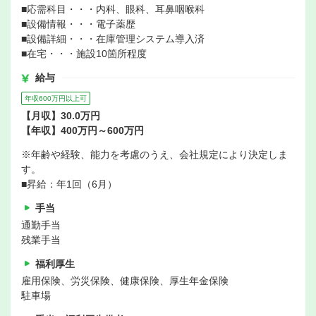
■応需科目・・・内科、眼科、耳鼻咽喉科
■設備情報・・・電子薬歴
■設備詳細・・・在庫管理システム導入済
■在宅・・・施設10箇所程度
給与
年収600万円以上可
【月収】30.0万円
【年収】400万円～600万円
※年齢や経験、能力を考慮のうえ、会社規定により決定しま
す。
■昇給：年1回（6月）
手当
通勤手当
残業手当
福利厚生
雇用保険、労災保険、健康保険、厚生年金保険
駐車場