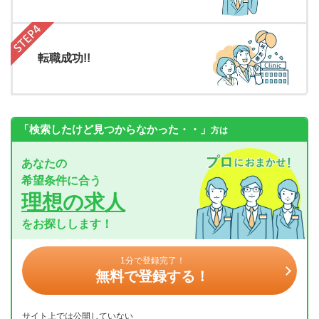
転職成功!!
「検索したけど見つからなかった・・」
方は
あなたの
希望条件に合う
理想の求人
をお探しします！
1分で登録完了！
無料で登録する！
サイト上では公開していない