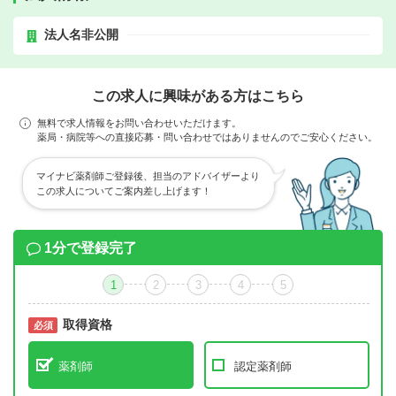
法人名非公開
この求人に興味がある方はこちら
無料で求人情報をお問い合わせいただけます。
薬局・病院等への直接応募・問い合わせではありませんのでご安心ください。
マイナビ薬剤師ご登録後、担当のアドバイザーより
この求人についてご案内差し上げます！
1分で登録完了
1
2
3
4
5
取得資格
必須
必須
薬剤師
認定薬剤師