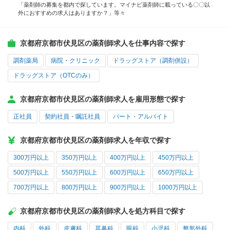
「薬剤師の募集を都内で探しています。マイナビ薬剤師に載っている〇〇以
外におすすめの求人はありますか？」等々
京都府京都市伏見区の薬剤師求人を仕事内容で探す
調剤薬局
病院・クリニック
ドラッグストア（調剤併設）
ドラッグストア（OTCのみ）
京都府京都市伏見区の薬剤師求人を雇用形態で探す
正社員
契約社員・嘱託社員
パート・アルバイト
京都府京都市伏見区の薬剤師求人を年収で探す
300万円以上
350万円以上
400万円以上
450万円以上
500万円以上
550万円以上
600万円以上
650万円以上
700万円以上
800万円以上
900万円以上
1000万円以上
京都府京都市伏見区の薬剤師求人を処方科目で探す
内科
外科
皮膚科
耳鼻科
眼科
小児科
整形外科