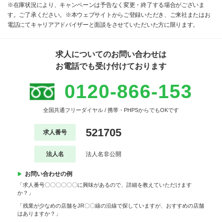
※在庫状況により、キャンペーンは予告なく変更・終了する場合がございま
す。ご了承ください。※本ウェブサイトからご登録いただき、ご来社またはお
電話にてキャリアアドバイザーと面談をさせていただいた方に限ります。
求人についてのお問い合わせは
お電話でも受け付けております
0120-866-153
全国共通フリーダイヤル / 携帯・PHPSからでもOKです
521705
求人番号
法人名
法人名非公開
お問い合わせの例
「求人番号〇〇〇〇〇〇に興味があるので、詳細を教えていただけます
か？」
「残業が少なめの店舗をJR〇〇線の沿線で探していますが、おすすめの店舗
はありますか？」