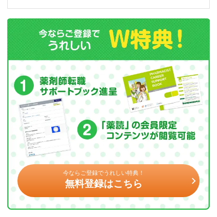
今ならご登録でうれしい特典！
無料登録はこちら