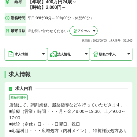
【年収】400万円24歳～
給与
【時給】2,000円～
勤務時間
平日:09時00分～20時00分（休憩60分）
最寄り駅
※お問い合わせください
アクセス
更新日：2022/09/05 求人番号：521705
求人情報
法人情報
類似の求人
求人情報
求人内容
積極採用中
店舗にて、調剤業務、服薬指導などを行っていただきます。
■診療（営業）時間・・・月～金／9:00～19:30、土／9:00～
17:00
■休診（定休）日・・・日曜日、祝日
■応需科目・・・広域処方（内科メイン）、特養施設処方あり