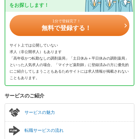
をお探しします！
1分で登録完了！
無料で登録する！
サイト上では公開していない
求人（非公開求人）もあります
「高年収かつ転勤なしの調剤薬局」「土日休み＋平日休みの調剤薬局」
といった人気求人の場合、「マイナビ薬剤師」に登録済みの方に優先的
にご紹介してしまうこともあるためサイトには求人情報が掲載されない
こともあります。
サービスのご紹介
サービスの魅力
転職サービスの流れ