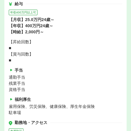
給与
年収400万円以上可
【月収】25.0万円24歳～
【年収】400万円24歳～
【時給】2,000円～
【昇給回数】
■
【賞与回数】
■
手当
通勤手当
残業手当
資格手当
福利厚生
雇用保険、労災保険、健康保険、厚生年金保険
駐車場
勤務地・アクセス