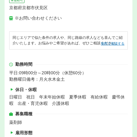
車通勤可
京都府京都市伏見区
※お問い合わせください
同じエリアで似た条件の求人や、同じ路線の求人なども喜んでご紹
介いたします。お悩みやご希望があれば、ぜひご相談ください。
無料で相談する
勤務時間
平日:09時00分～20時00分（休憩60分）
勤務曜日備考：月火水木金土
休日・休暇
日曜日 祝日 年末年始休暇 夏季休暇 有給休暇 慶弔休
暇 出産・育児休暇 介護休暇
募集職種
薬剤師
雇用形態