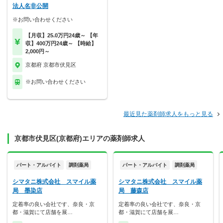
法人名非公開
※お問い合わせください
【月収】25.0万円24歳～ 【年
収】400万円24歳～ 【時給】
2,000円～
京都府 京都市伏見区
※お問い合わせください
最近見た薬剤師求人をもっと見る
京都市伏見区(京都府)エリアの薬剤師求人
パート・アルバイト
調剤薬局
パート・アルバイト
調剤薬局
シマタニ株式会社 スマイル薬
シマタニ株式会社 スマイル薬
局 墨染店
局 藤森店
定着率の良い会社です、奈良・京
定着率の良い会社です、奈良・京
都・滋賀にて店舗を展…
都・滋賀にて店舗を展…