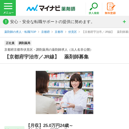
!
安心・安全な転職サポートの提供に努めます。
薬剤師の求人・転職TOP
京都府
京都市
伏見区
【京都府宇治市／JR線】 薬剤師募集
正社員
調剤薬局
京都府京都市伏見区・調剤薬局の薬剤師求人（法人名非公開）
【京都府宇治市／JR線】 薬剤師募集
【月収】25.0万円24歳～