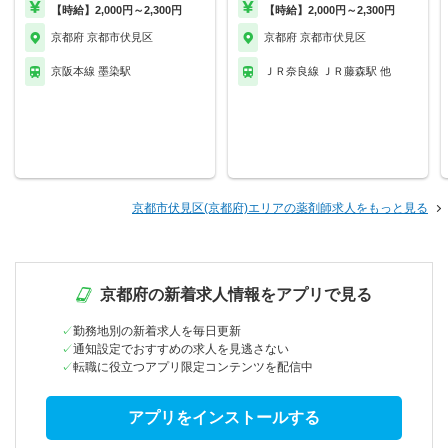
【時給】2,000円～2,300円
【時給】2,000円～2,300円
京都府 京都市伏見区
京都府 京都市伏見区
京阪本線 墨染駅
ＪＲ奈良線 ＪＲ藤森駅 他
京都市伏見区(京都府)エリアの薬剤師求人をもっと見る
京都府の新着求人情報をアプリで見る
勤務地別の新着求人を毎日更新
通知設定でおすすめの求人を見逃さない
転職に役立つアプリ限定コンテンツを配信中
アプリをインストールする