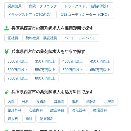
調剤薬局
病院・クリニック
ドラッグストア（調剤併設）
ドラッグストア（OTCのみ）
治験コーディネーター（CRC）
兵庫県西宮市の薬剤師求人を雇用形態で探す
正社員
契約社員・嘱託社員
パート・アルバイト
兵庫県西宮市の薬剤師求人を年収で探す
300万円以上
350万円以上
400万円以上
450万円以上
500万円以上
550万円以上
600万円以上
650万円以上
700万円以上
800万円以上
兵庫県西宮市の薬剤師求人を処方科目で探す
内科
外科
皮膚科
耳鼻科
眼科
精神科
小児科
整形外科
心療内科
総合科目
消化器科
循環器科
婦人科
歯科
泌尿器科