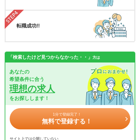
転職成功!!
「検索したけど見つからなかった・・」
方は
あなたの
希望条件に合う
理想の求人
をお探しします！
1分で登録完了！
無料で登録する！
サイト上では公開していない