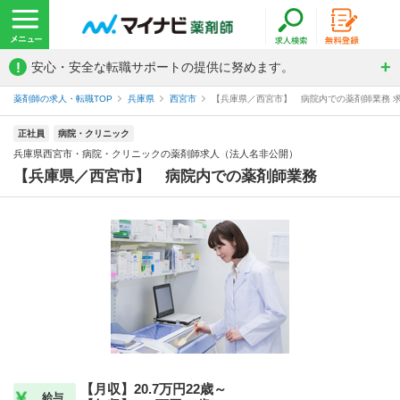
!
安心・安全な転職サポートの提供に努めます。
薬剤師の求人・転職TOP
兵庫県
西宮市
【兵庫県／西宮市】 病院内での薬剤師業務 求
正社員
病院・クリニック
兵庫県西宮市・病院・クリニックの薬剤師求人（法人名非公開）
【兵庫県／西宮市】 病院内での薬剤師業務
【月収】20.7万円22歳～
給与