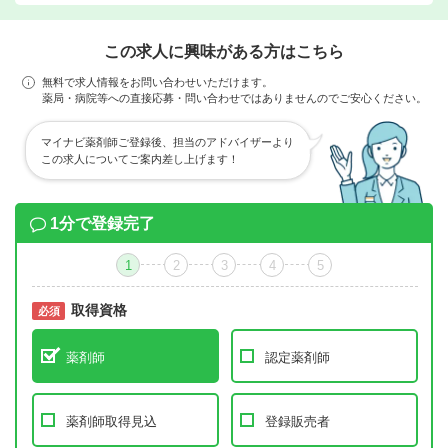
この求人に興味がある方はこちら
無料で求人情報をお問い合わせいただけます。
薬局・病院等への直接応募・問い合わせではありませんのでご安心ください。
マイナビ薬剤師ご登録後、担当のアドバイザーより
この求人についてご案内差し上げます！
1分で登録完了
1
2
3
4
5
取得資格
必須
必須
薬剤師
認定薬剤師
薬剤師取得見込
登録販売者