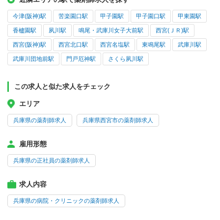
今津(阪神)駅
苦楽園口駅
甲子園駅
甲子園口駅
甲東園駅
香櫨園駅
夙川駅
鳴尾・武庫川女子大前駅
西宮(ＪＲ)駅
西宮(阪神)駅
西宮北口駅
西宮名塩駅
東鳴尾駅
武庫川駅
武庫川団地前駅
門戸厄神駅
さくら夙川駅
この求人と似た求人をチェック
エリア
兵庫県の薬剤師求人
兵庫県西宮市の薬剤師求人
雇用形態
兵庫県の正社員の薬剤師求人
求人内容
兵庫県の病院・クリニックの薬剤師求人