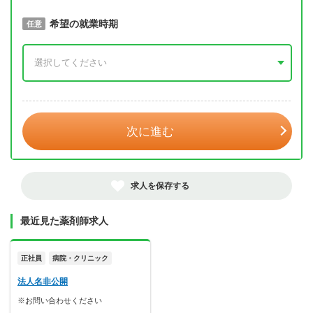
取得予定年
希望の就業時期
必須
任意
年 3月
次に進む
求人を保存する
最近見た薬剤師求人
正社員
病院・クリニック
法人名非公開
※お問い合わせください