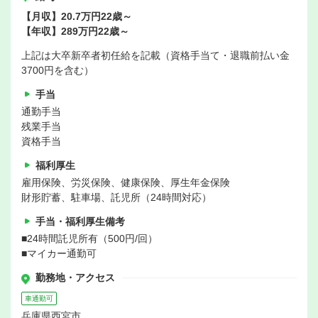
【月収】20.7万円22歳～
【年収】289万円22歳～
上記は大卒新卒者初任給を記載（資格手当て・退職前払い金
3700円を含む）
手当
通勤手当
残業手当
資格手当
福利厚生
雇用保険、労災保険、健康保険、厚生年金保険
財形貯蓄、駐車場、託児所（24時間対応）
手当・福利厚生備考
■24時間託児所有（500円/回）
■マイカー通勤可
勤務地・アクセス
車通勤可
兵庫県西宮市