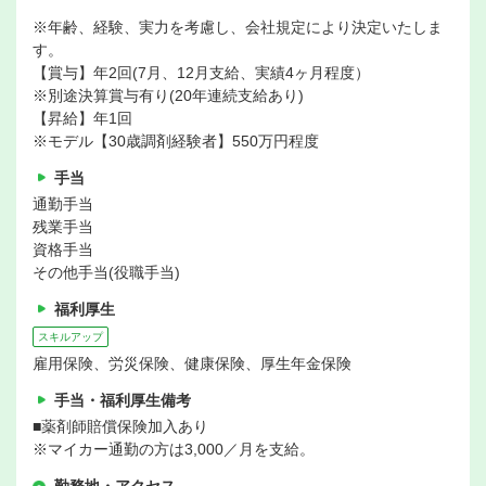
※年齢、経験、実力を考慮し、会社規定により決定いたしま
す。
【賞与】年2回(7月、12月支給、実績4ヶ月程度）
※別途決算賞与有り(20年連続支給あり)
【昇給】年1回
※モデル【30歳調剤経験者】550万円程度
手当
通勤手当
残業手当
資格手当
その他手当(役職手当)
福利厚生
スキルアップ
雇用保険、労災保険、健康保険、厚生年金保険
手当・福利厚生備考
■薬剤師賠償保険加入あり
※マイカー通勤の方は3,000／月を支給。