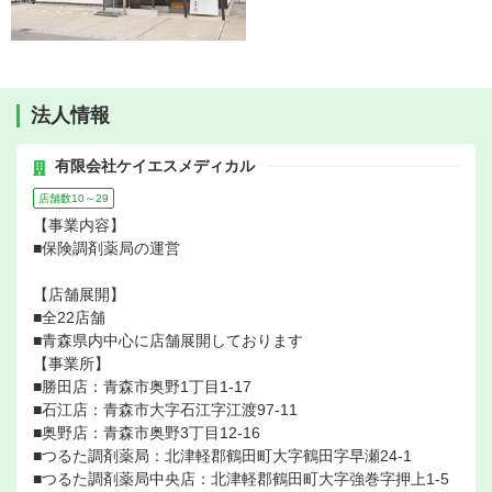
法人情報
有限会社ケイエスメディカル
店舗数10～29
【事業内容】
■保険調剤薬局の運営
【店舗展開】
■全22店舗
■青森県内中心に店舗展開しております
【事業所】
■勝田店：青森市奥野1丁目1-17
■石江店：青森市大字石江字江渡97-11
■奥野店：青森市奥野3丁目12-16
■つるた調剤薬局：北津軽郡鶴田町大字鶴田字早瀬24-1
■つるた調剤薬局中央店：北津軽郡鶴田町大字強巻字押上1-5