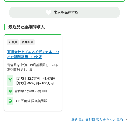
求人を保存する
最近見た薬剤師求人
正社員
調剤薬局
有限会社ケイエスメディカル つ
るた調剤薬局 中央店
青森県を中心に14店舗展開している
調剤薬局です。最…
【月収】32.0万円～45.0万円
【年収】450万円～600万円
青森県 北津軽郡鶴田町
ＪＲ五能線 陸奥鶴田駅
最近見た薬剤師求人をもっと見る