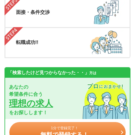
面接・条件交渉
転職成功!!
「検索したけど見つからなかった・・」
方は
あなたの
希望条件に合う
理想の求人
をお探しします！
1分で登録完了！
無料で登録する！