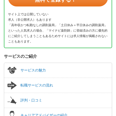
サイト上では公開していない
求人（非公開求人）もあります
「高年収かつ転勤なしの調剤薬局」「土日休み＋平日休みの調剤薬局」
といった人気求人の場合、「マイナビ薬剤師」に登録済みの方に優先的
にご紹介してしまうこともあるためサイトには求人情報が掲載されない
こともあります。
サービスのご紹介
サービスの魅力
転職サービスの流れ
評判・口コミ
キャリアアドバイザーの紹介