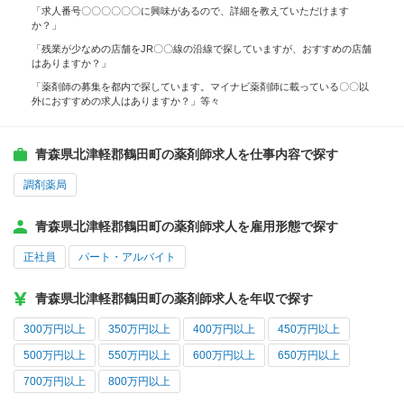
「求人番号〇〇〇〇〇〇に興味があるので、詳細を教えていただけます
か？」
「残業が少なめの店舗をJR〇〇線の沿線で探していますが、おすすめの店舗
はありますか？」
「薬剤師の募集を都内で探しています。マイナビ薬剤師に載っている〇〇以
外におすすめの求人はありますか？」等々
青森県北津軽郡鶴田町の薬剤師求人を仕事内容で探す
調剤薬局
青森県北津軽郡鶴田町の薬剤師求人を雇用形態で探す
正社員
パート・アルバイト
青森県北津軽郡鶴田町の薬剤師求人を年収で探す
300万円以上
350万円以上
400万円以上
450万円以上
500万円以上
550万円以上
600万円以上
650万円以上
700万円以上
800万円以上