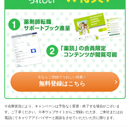
今ならご登録でうれしい特典！
無料登録はこちら
※在庫状況により、キャンペーンは予告なく変更・終了する場合がございま
す。ご了承ください。※本ウェブサイトからご登録いただき、ご来社またはお
電話にてキャリアアドバイザーと面談をさせていただいた方に限ります。