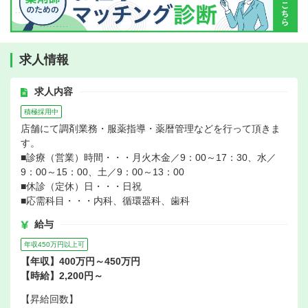
求人情報
求人内容
積極採用中
店舗にて調剤業務・服薬指導・薬暦管理などを行って頂きま
す。
■診療（営業）時間・・・月火木金／9：00～17：30、水／
9：00～15：00、土／9：00～13：00
■休診（定休）日・・・日祝
■応需科目・・・内科、循環器科、歯科
給与
年収450万円以上可
【年収】400万円～450万円
【時給】2,200円～
【昇給回数】