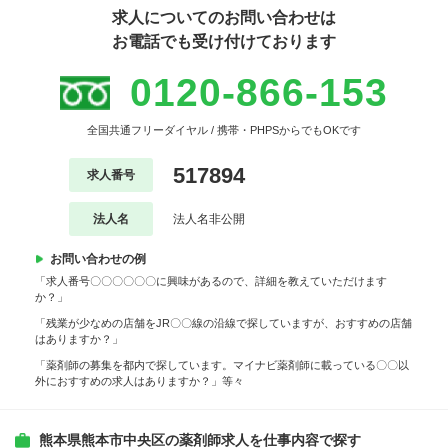
求人についてのお問い合わせは
お電話でも受け付けております
0120-866-153
全国共通フリーダイヤル / 携帯・PHPSからでもOKです
517894
求人番号
法人名
法人名非公開
お問い合わせの例
「求人番号〇〇〇〇〇〇に興味があるので、詳細を教えていただけます
か？」
「残業が少なめの店舗をJR〇〇線の沿線で探していますが、おすすめの店舗
はありますか？」
「薬剤師の募集を都内で探しています。マイナビ薬剤師に載っている〇〇以
外におすすめの求人はありますか？」等々
熊本県熊本市中央区の薬剤師求人を仕事内容で探す