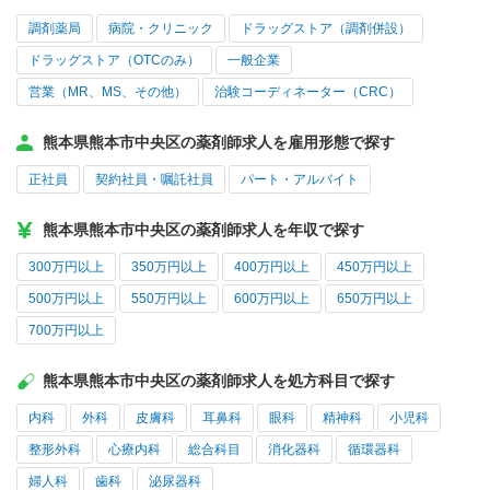
調剤薬局
病院・クリニック
ドラッグストア（調剤併設）
ドラッグストア（OTCのみ）
一般企業
営業（MR、MS、その他）
治験コーディネーター（CRC）
熊本県熊本市中央区の薬剤師求人を雇用形態で探す
正社員
契約社員・嘱託社員
パート・アルバイト
熊本県熊本市中央区の薬剤師求人を年収で探す
300万円以上
350万円以上
400万円以上
450万円以上
500万円以上
550万円以上
600万円以上
650万円以上
700万円以上
熊本県熊本市中央区の薬剤師求人を処方科目で探す
内科
外科
皮膚科
耳鼻科
眼科
精神科
小児科
整形外科
心療内科
総合科目
消化器科
循環器科
婦人科
歯科
泌尿器科