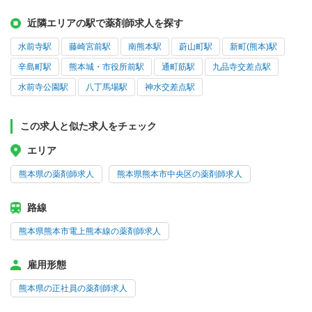
近隣エリアの駅で薬剤師求人を探す
水前寺駅
藤崎宮前駅
南熊本駅
蔚山町駅
新町(熊本)駅
辛島町駅
熊本城・市役所前駅
通町筋駅
九品寺交差点駅
水前寺公園駅
八丁馬場駅
神水交差点駅
この求人と似た求人をチェック
エリア
熊本県の薬剤師求人
熊本県熊本市中央区の薬剤師求人
路線
熊本県熊本市電上熊本線の薬剤師求人
雇用形態
熊本県の正社員の薬剤師求人