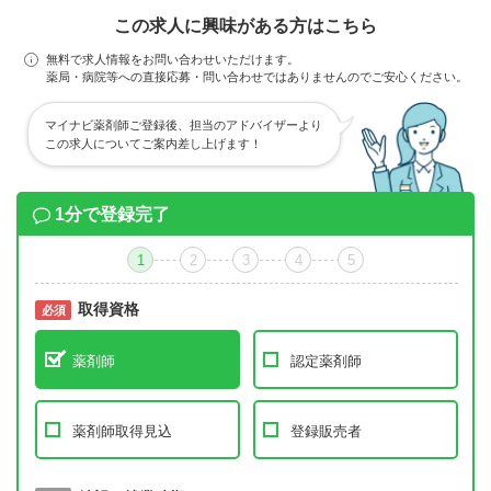
この求人に興味がある方はこちら
無料で求人情報をお問い合わせいただけます。
薬局・病院等への直接応募・問い合わせではありませんのでご安心ください。
マイナビ薬剤師ご登録後、担当のアドバイザーより
この求人についてご案内差し上げます！
1分で登録完了
1
2
3
4
5
取得資格
必須
必須
薬剤師
認定薬剤師
薬剤師取得見込
登録販売者