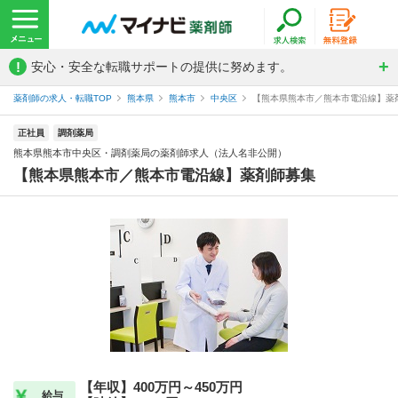
!
安心・安全な転職サポートの提供に努めます。
薬剤師の求人・転職TOP
熊本県
熊本市
中央区
【熊本県熊本市／熊本市電沿線】薬剤
正社員
調剤薬局
熊本県熊本市中央区・調剤薬局の薬剤師求人（法人名非公開）
【熊本県熊本市／熊本市電沿線】薬剤師募集
【年収】400万円～450万円
給与