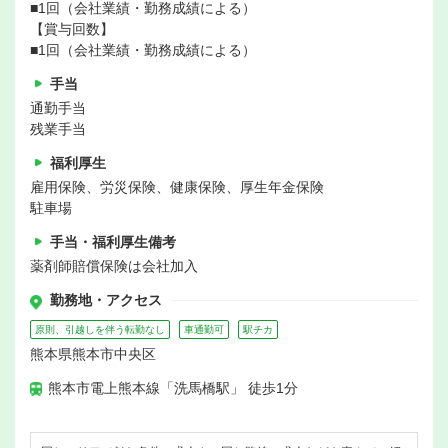
■1回（会社業績・勤務成績による）
【賞与回数】
■1回（会社業績・勤務成績による）
手当
通勤手当
残業手当
福利厚生
雇用保険、労災保険、健康保険、厚生年金保険
駐車場
手当・福利厚生備考
薬剤師賠償保険は会社加入
勤務地・アクセス
原則、引越しを伴う転勤なし
車通勤可
駅チカ
熊本県熊本市中央区
熊本市電上熊本線「洗馬橋駅」 徒歩1分