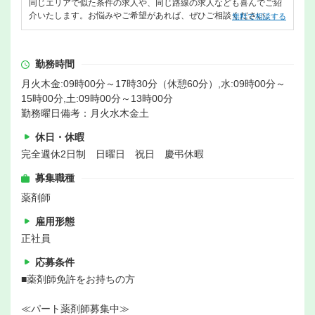
同じエリアで似た条件の求人や、同じ路線の求人なども喜んでご紹
介いたします。お悩みやご希望があれば、ぜひご相談ください。
無料で相談する
勤務時間
月火木金:09時00分～17時30分（休憩60分）,水:09時00分～
15時00分,土:09時00分～13時00分
勤務曜日備考：月火水木金土
休日・休暇
完全週休2日制 日曜日 祝日 慶弔休暇
募集職種
薬剤師
雇用形態
正社員
応募条件
■薬剤師免許をお持ちの方
≪パート薬剤師募集中≫