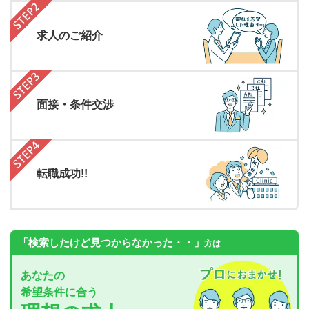
求人のご紹介
面接・条件交渉
転職成功!!
「検索したけど見つからなかった・・」
方は
あなたの
希望条件に合う