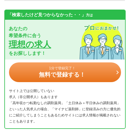
「検索したけど見つからなかった・・」
方は
あなたの
希望条件に合う
理想の求人
をお探しします！
1分で登録完了！
無料で登録する！
サイト上では公開していない
求人（非公開求人）もあります
「高年収かつ転勤なしの調剤薬局」「土日休み＋平日休みの調剤薬局」
といった人気求人の場合、「マイナビ薬剤師」に登録済みの方に優先的
にご紹介してしまうこともあるためサイトには求人情報が掲載されない
こともあります。