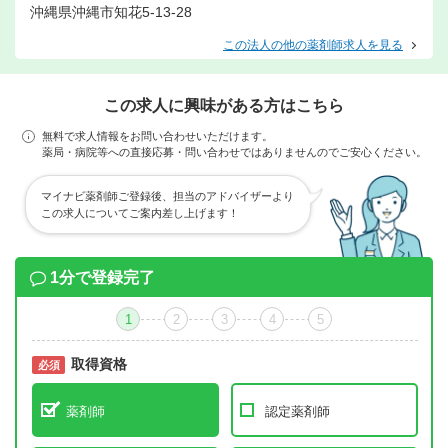
沖縄県沖縄市知花5-13-28
この法人の他の薬剤師求人を見る
この求人に興味がある方はこちら
無料で求人情報をお問い合わせいただけます。
薬局・病院等への直接応募・問い合わせではありませんのでご安心ください。
マイナビ薬剤師ご登録後、担当のアドバイザーより
この求人についてご案内差し上げます！
1分で登録完了
1
2
3
4
5
取得資格
必須
必須
薬剤師
認定薬剤師