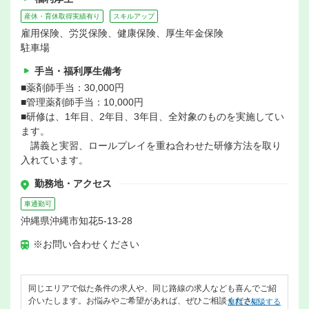
産休・育休取得実績有り
スキルアップ
雇用保険、労災保険、健康保険、厚生年金保険
駐車場
手当・福利厚生備考
■薬剤師手当：30,000円
■管理薬剤師手当：10,000円
■研修は、1年目、2年目、3年目、全対象のものを実施してい
ます。
講義と実習、ロールプレイを重ね合わせた研修方法を取り
入れています。
勤務地・アクセス
車通勤可
沖縄県沖縄市知花5-13-28
※お問い合わせください
同じエリアで似た条件の求人や、同じ路線の求人なども喜んでご紹
介いたします。お悩みやご希望があれば、ぜひご相談ください。
無料で相談する