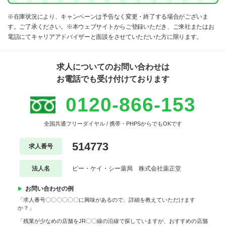
※在庫状況により、キャンペーンは予告なく変更・終了する場合がございま
す。ご了承ください。※本ウェブサイトからご登録いただき、ご来社またはお
電話にてキャリアアドバイザーと面談をさせていただいた方に限ります。
求人についてのお問い合わせは
お電話でも受け付けております
0120-866-153
全国共通フリーダイヤル / 携帯・PHPSからでもOKです
514773
求人番号
法人名
ピー・ケイ・シー薬局 株式会社薬正堂
お問い合わせの例
「求人番号〇〇〇〇〇〇に興味があるので、詳細を教えていただけます
か？」
「残業が少なめの店舗をJR〇〇線の沿線で探していますが、おすすめの店舗