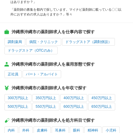
はありますか？」
「薬剤師の募集を都内で探しています。マイナビ薬剤師に載っている〇〇以
外におすすめの求人はありますか？」等々
沖縄県沖縄市の薬剤師求人を仕事内容で探す
調剤薬局
病院・クリニック
ドラッグストア（調剤併設）
ドラッグストア（OTCのみ）
沖縄県沖縄市の薬剤師求人を雇用形態で探す
正社員
パート・アルバイト
沖縄県沖縄市の薬剤師求人を年収で探す
300万円以上
350万円以上
400万円以上
450万円以上
500万円以上
550万円以上
600万円以上
650万円以上
沖縄県沖縄市の薬剤師求人を処方科目で探す
内科
外科
皮膚科
耳鼻科
眼科
精神科
小児科