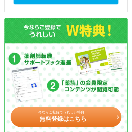
今ならご登録でうれしい特典！
無料登録はこちら