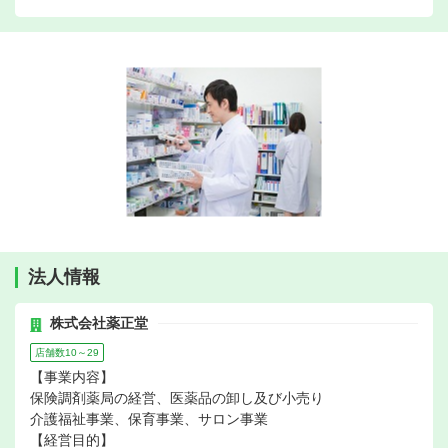
法人情報
株式会社薬正堂
店舗数10～29
【事業内容】
保険調剤薬局の経営、医薬品の卸し及び小売り
介護福祉事業、保育事業、サロン事業
【経営目的】