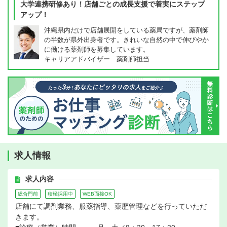
大学連携研修あり！店舗ごとの成長支援で着実にステップ
アップ！
沖縄県内だけで店舗展開をしている薬局ですが、薬剤師
の半数が県外出身者です。きれいな自然の中で伸びやか
に働ける薬剤師を募集しています。
キャリアアドバイザー 薬剤師担当
求人情報
求人内容
総合門前
積極採用中
WEB面接OK
店舗にて調剤業務、服薬指導、薬歴管理などを行っていただ
きます。