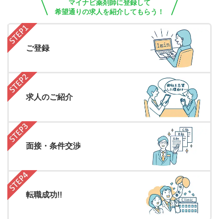
マイナビ薬剤師に登録して
希望通りの求人を紹介してもらう！
ご登録
求人のご紹介
面接・条件交渉
転職成功!!