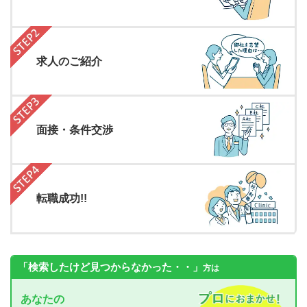
求人のご紹介
面接・条件交渉
転職成功!!
「検索したけど見つからなかった・・」
方は
あなたの