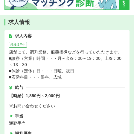
求人情報
求人内容
積極採用中
店舗にて、調剤業務、服薬指導などを行っていただきます。
■診療（営業）時間・・・月～金/9：00～19：00、土/9：00
～13：30
■休診（定休）日・・・日曜、祝日
■応需科目・・・眼科、広域
給与
【時給】1,850円～2,000円
※お問い合わせください
手当
通勤手当
福利厚生