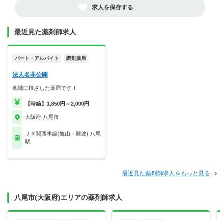
求人を保存する
最近見た薬剤師求人
パート・アルバイト
調剤薬局
法人名非公開
地域に根ざした薬局です！
【時給】1,850円～2,000円
大阪府 八尾市
ＪＲ関西本線(亀山－難波) 八尾
駅
最近見た薬剤師求人をもっと見る
八尾市(大阪府)エリアの薬剤師求人