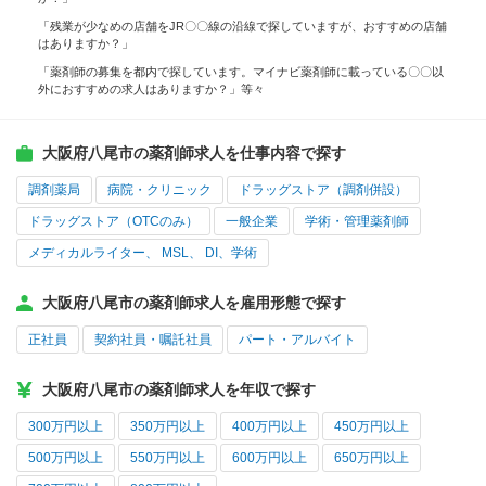
「残業が少なめの店舗をJR〇〇線の沿線で探していますが、おすすめの店舗
はありますか？」
「薬剤師の募集を都内で探しています。マイナビ薬剤師に載っている〇〇以
外におすすめの求人はありますか？」等々
大阪府八尾市の薬剤師求人を仕事内容で探す
調剤薬局
病院・クリニック
ドラッグストア（調剤併設）
ドラッグストア（OTCのみ）
一般企業
学術・管理薬剤師
メディカルライター、 MSL、 DI、学術
大阪府八尾市の薬剤師求人を雇用形態で探す
正社員
契約社員・嘱託社員
パート・アルバイト
大阪府八尾市の薬剤師求人を年収で探す
300万円以上
350万円以上
400万円以上
450万円以上
500万円以上
550万円以上
600万円以上
650万円以上