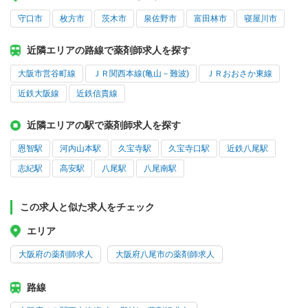
守口市
枚方市
茨木市
泉佐野市
富田林市
寝屋川市
近隣エリアの路線で薬剤師求人を探す
大阪市営谷町線
ＪＲ関西本線(亀山－難波)
ＪＲおおさか東線
近鉄大阪線
近鉄信貴線
近隣エリアの駅で薬剤師求人を探す
恩智駅
河内山本駅
久宝寺駅
久宝寺口駅
近鉄八尾駅
志紀駅
高安駅
八尾駅
八尾南駅
この求人と似た求人をチェック
エリア
大阪府の薬剤師求人
大阪府八尾市の薬剤師求人
路線