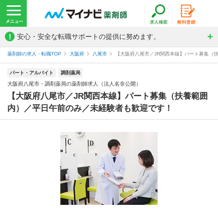
!
安心・安全な転職サポートの提供に努めます。
薬剤師の求人・転職TOP
大阪府
八尾市
【大阪府八尾市／JR関西本線】パート募集（扶
パート・アルバイト
調剤薬局
大阪府八尾市・調剤薬局の薬剤師求人（法人名非公開）
【大阪府八尾市／JR関西本線】パート募集（扶養範囲
内）／平日午前のみ／未経験者も歓迎です！