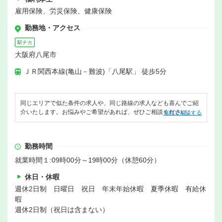
雇用保険、労災保険、健康保険
勤務地・アクセス
駅チカ
大阪府八尾市
ＪＲ関西本線(亀山－難波)「八尾駅」 徒歩5分
同じエリアで似た条件の求人や、同じ路線の求人なども喜んでご紹
介いたします。お悩みやご希望があれば、ぜひご相談ください。
無料で相談する
勤務時間
就業時間１:09時00分～19時00分（休憩60分）
休日・休暇
週休2日制 日曜日 祝日 年末年始休暇 夏季休暇 有給休
暇
週休2日制（祝日は含まない）