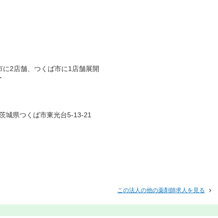
市に2店舗、つくば市に1店舗展開
ー
城県つくば市東光台5-13-21
この法人の他の薬剤師求人を見る