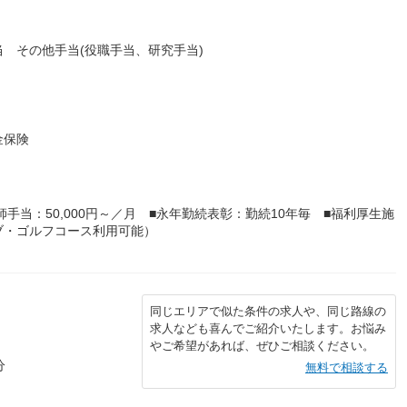
 その他手当(役職手当、研究手当)
金保険
剤師手当：50,000円～／月 ■永年勤続表彰：勤続10年毎 ■福利厚生施
ブ・ゴルフコース利用可能）
同じエリアで似た条件の求人や、同じ路線の
求人なども喜んでご紹介いたします。お悩み
やご希望があれば、ぜひご相談ください。
分
無料で相談する