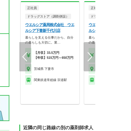
正社員
正社員
ドラッグストア（調剤併設）
ドラッグストア（調剤併設
ウエルシア薬局株式会社 ウエ
ウエルシア薬局株式会社 
ルシア下妻新千代川店
ルシア下妻古沢店
暮らしを支える仕事だから、自分
暮らしを支える仕事だから、
の暮らしも大切に。業…
の暮らしも大切に。業…
【月収】33.5万円
【月収】33.5万円
【年収】515万円～650万円
【年収】515万円～65
茨城県 下妻市
茨城県 下妻市
関東鉄道常総線 宗道駅
関東鉄道常総線 下妻駅
近隣の同じ路線の別の薬剤師求人