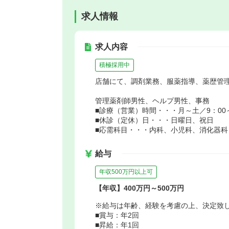
求人情報
求人内容
積極採用中
店舗にて、調剤業務、服薬指導、薬歴管
管理薬剤師男性、ヘルプ男性、事務
■診療（営業）時間・・・月～土／9：00～
■休診（定休）日・・・日曜日、祝日
■応需科目・・・内科、小児科、消化器科
給与
年収500万円以上可
【年収】400万円～500万円
※給与は年齢、経験を考慮の上、決定致
■賞与：年2回
■昇給：年1回