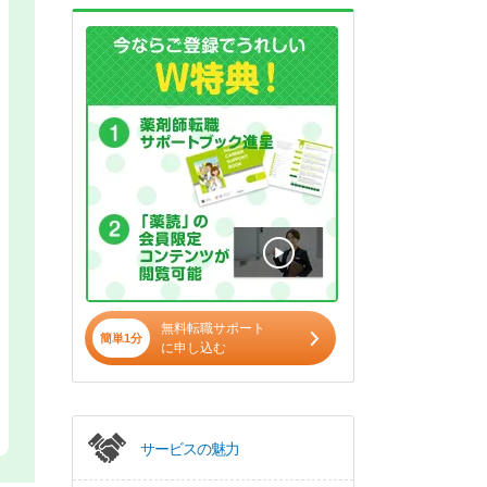
無料転職サポート
簡単1分
に申し込む
サービスの魅力