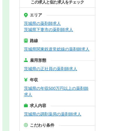
この求人と似た求人をチェック
エリア
茨城県の薬剤師求人
茨城県下妻市の薬剤師求人
路線
茨城県関東鉄道常総線の薬剤師求人
雇用形態
茨城県の正社員の薬剤師求人
年収
茨城県の年収500万円以上の薬剤師
求人
求人内容
茨城県の調剤薬局の薬剤師求人
こだわり条件