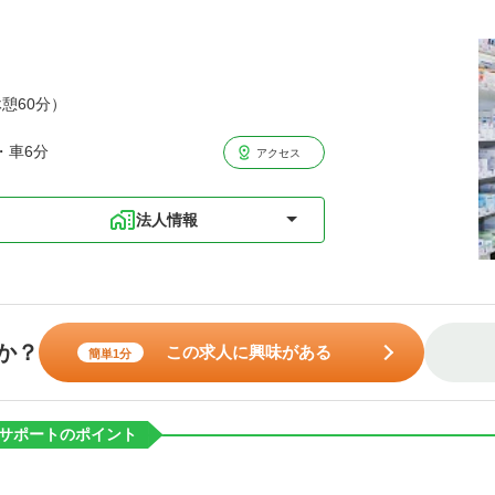
休憩60分）
・車6分
アクセス
法人情報
か？
この求人に興味がある
簡単1分
サポートのポイント