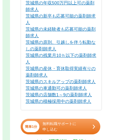
茨城県の年収500万円以上可の薬剤
師求人
茨城県の新卒も応募可能の薬剤師求
人
茨城県の未経験者も応募可能の薬剤
師求人
茨城県の原則、引越しを伴う転勤な
しの薬剤師求人
茨城県の残業月10ｈ以下の薬剤師求
人
茨城県の産休・育休取得実績有りの
薬剤師求人
茨城県のスキルアップの薬剤師求人
茨城県の車通勤可の薬剤師求人
茨城県の店舗数1～9の薬剤師求人
茨城県の積極採用中の薬剤師求人
無料転職サポートに
簡単1分
申し込む