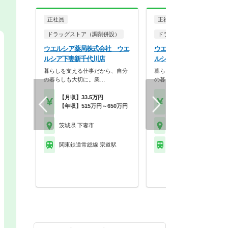
正社員
正社員
ドラッグストア（調剤併設）
ドラッグストア（調剤併設
ウエルシア薬局株式会社 ウエ
ウエルシア薬局株式会社 
ルシア下妻新千代川店
ルシア下妻古沢店
暮らしを支える仕事だから、自分
暮らしを支える仕事だから、
の暮らしも大切に。業…
の暮らしも大切に。業…
【月収】33.5万円
【月収】33.5万円
【年収】515万円～650万円
【年収】515万円～65
茨城県 下妻市
茨城県 下妻市
関東鉄道常総線 宗道駅
関東鉄道常総線 下妻駅