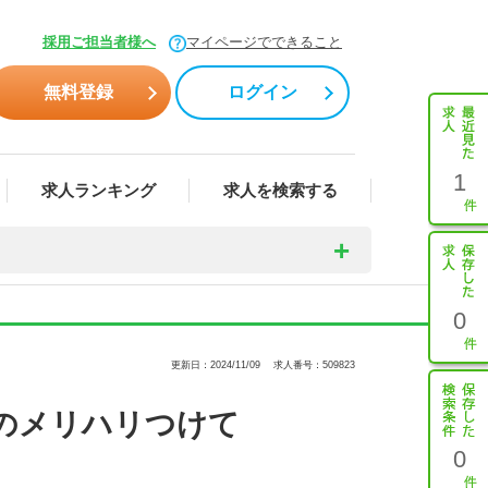
採用ご担当者様へ
マイページでできること
無料登録
ログイン
1
求人ランキング
求人を検索する
0
更新日：2024/11/09
求人番号：509823
のメリハリつけて
0