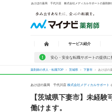
あけぼの薬局 千代川店 株式会社メディカルサポートの薬剤師求人
サービス紹介
!
安心・安全な転職サポートの提供に
薬剤師の求人・転職TOP
茨城県
下妻市
あけぼの
あけぼの薬局 千代川店
株式会社メディカルサポート
【茨城県下妻市】未経験
働けます。