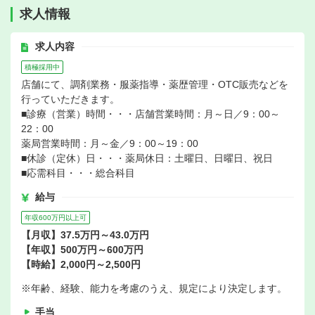
求人情報
求人内容
積極採用中
店舗にて、調剤業務・服薬指導・薬歴管理・OTC販売などを
行っていただきます。
■診療（営業）時間・・・店舗営業時間：月～日／9：00～
22：00
薬局営業時間：月～金／9：00～19：00
■休診（定休）日・・・薬局休日：土曜日、日曜日、祝日
■応需科目・・・総合科目
給与
年収600万円以上可
【月収】37.5万円～43.0万円
【年収】500万円～600万円
【時給】2,000円～2,500円
※年齢、経験、能力を考慮のうえ、規定により決定します。
手当