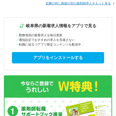
近隣の同じ路線の別の薬剤師求人をもっと見る
岐阜県の新着求人情報をアプリで見る
勤務地別の新着求人を毎日更新
通知設定でおすすめの求人を見逃さない
転職に役立つアプリ限定コンテンツを配信中
アプリをインストールする