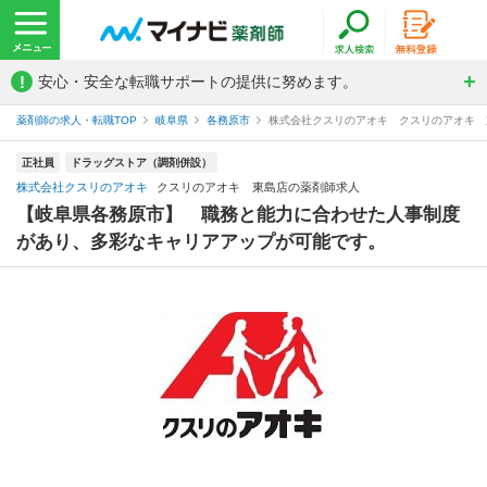
!
安心・安全な転職サポートの提供に努めます。
薬剤師の求人・転職TOP
岐阜県
各務原市
株式会社クスリのアオキ クスリのアオキ 
正社員
ドラッグストア（調剤併設）
株式会社クスリのアオキ
クスリのアオキ 東島店の薬剤師求人
【岐阜県各務原市】 職務と能力に合わせた人事制度
があり、多彩なキャリアアップが可能です。