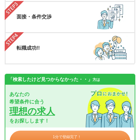
面接・条件交渉
転職成功!!
「検索したけど見つからなかった・・」
方は
あなたの
希望条件に合う
理想の求人
をお探しします！
1分で登録完了！