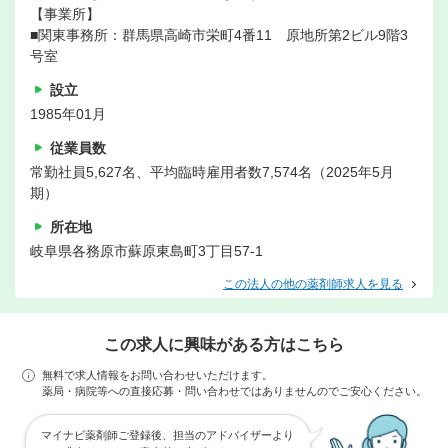
【事業所】
■関東事務所：群馬県高崎市栄町4番11 原地所第2ビル9階3
号室
設立
1985年01月
従業員数
常勤社員5,627名、平均臨時雇用者数7,574名（2025年5月
期）
所在地
岐阜県各務原市蘇原東島町3丁目57-1
この法人の他の薬剤師求人を見る
この求人に興味がある方はこちら
無料で求人情報をお問い合わせいただけます。
薬局・病院等への直接応募・問い合わせではありませんのでご安心ください。
マイナビ薬剤師ご登録後、担当のアドバイザーより