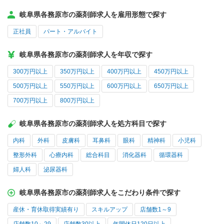
岐阜県各務原市の薬剤師求人を雇用形態で探す
正社員
パート・アルバイト
岐阜県各務原市の薬剤師求人を年収で探す
300万円以上
350万円以上
400万円以上
450万円以上
500万円以上
550万円以上
600万円以上
650万円以上
700万円以上
800万円以上
岐阜県各務原市の薬剤師求人を処方科目で探す
内科
外科
皮膚科
耳鼻科
眼科
精神科
小児科
整形外科
心療内科
総合科目
消化器科
循環器科
婦人科
泌尿器科
岐阜県各務原市の薬剤師求人をこだわり条件で探す
産休・育休取得実績有り
スキルアップ
店舗数1～9