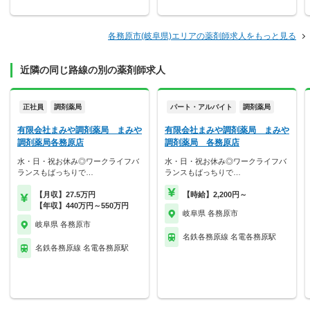
各務原市(岐阜県)エリアの薬剤師求人をもっと見る
近隣の同じ路線の別の薬剤師求人
正社員
調剤薬局
パート・アルバイト
調剤薬局
有限会社まみや調剤薬局 まみや
有限会社まみや調剤薬局 まみや
調剤薬局各務原店
調剤薬局 各務原店
水・日・祝お休み◎ワークライフバ
水・日・祝お休み◎ワークライフバ
ランスもばっちりで…
ランスもばっちりで…
【月収】27.5万円
【時給】2,200円～
【年収】440万円～550万円
岐阜県 各務原市
岐阜県 各務原市
名鉄各務原線 名電各務原駅
名鉄各務原線 名電各務原駅