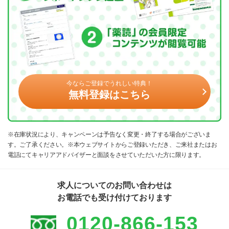
今ならご登録でうれしい特典！
無料登録はこちら
※在庫状況により、キャンペーンは予告なく変更・終了する場合がございま
す。ご了承ください。※本ウェブサイトからご登録いただき、ご来社またはお
電話にてキャリアアドバイザーと面談をさせていただいた方に限ります。
求人についてのお問い合わせは
お電話でも受け付けております
0120-866-153