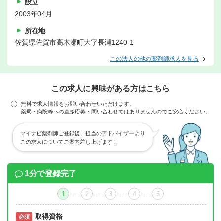
設立
2003年04月
所在地
佐賀県佐賀市高木瀬町大字長瀬1240-1
この法人の他の薬剤師求人を見る
この求人に興味がある方はこちら
無料で求人情報をお問い合わせいただけます。
薬局・病院等への直接応募・問い合わせではありませんのでご安心ください。
マイナビ薬剤師ご登録後、担当のアドバイザーより
この求人についてご案内差し上げます！
1分で登録完了
1
2
3
4
5
取得資格
必須
必須