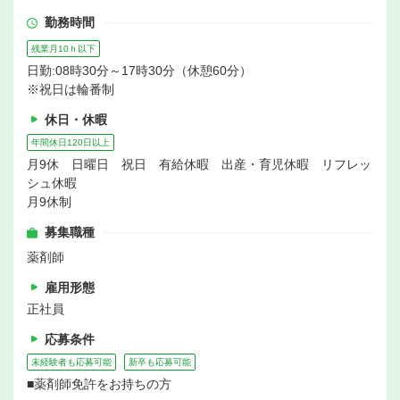
勤務時間
残業月10ｈ以下
日勤:08時30分～17時30分（休憩60分）
※祝日は輪番制
休日・休暇
年間休日120日以上
月9休 日曜日 祝日 有給休暇 出産・育児休暇 リフレッ
シュ休暇
月9休制
募集職種
薬剤師
雇用形態
正社員
応募条件
未経験者も応募可能
新卒も応募可能
■薬剤師免許をお持ちの方