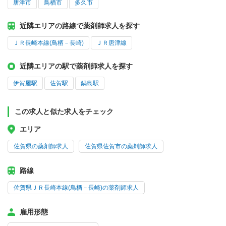
唐津市
鳥栖市
多久市
近隣エリアの路線で薬剤師求人を探す
ＪＲ長崎本線(鳥栖－長崎)
ＪＲ唐津線
近隣エリアの駅で薬剤師求人を探す
伊賀屋駅
佐賀駅
鍋島駅
この求人と似た求人をチェック
エリア
佐賀県の薬剤師求人
佐賀県佐賀市の薬剤師求人
路線
佐賀県ＪＲ長崎本線(鳥栖－長崎)の薬剤師求人
雇用形態