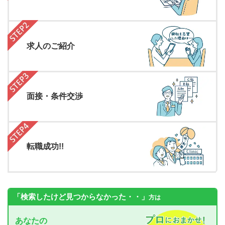
求人のご紹介
面接・条件交渉
転職成功!!
「検索したけど見つからなかった・・」
方は
あなたの