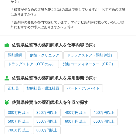
か？」
「残業が少なめの店舗をJR〇〇線の沿線で探していますが、おすすめの店舗
はありますか？」
「薬剤師の募集を都内で探しています。マイナビ薬剤師に載っている〇〇以
外におすすめの求人はありますか？」等々
佐賀県佐賀市の薬剤師求人を仕事内容で探す
調剤薬局
病院・クリニック
ドラッグストア（調剤併設）
ドラッグストア（OTCのみ）
治験コーディネーター（CRC）
佐賀県佐賀市の薬剤師求人を雇用形態で探す
正社員
契約社員・嘱託社員
パート・アルバイト
佐賀県佐賀市の薬剤師求人を年収で探す
300万円以上
350万円以上
400万円以上
450万円以上
500万円以上
550万円以上
600万円以上
650万円以上
700万円以上
800万円以上