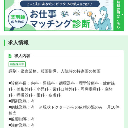
求人情報
求人内容
積極採用中
調剤・鑑査業務、服薬指導、入院時の持参薬の検薬
■診療科目：内科・胃腸科・循環器科・理学診療科・放射線
科・整形外科・小児科・歯科口腔外科・耳鼻咽喉科・麻酔
科・呼吸器科・眼科・皮膚科
■調剤業務：有
■病棟業務：有 ※現状ドクターからの依頼の際のみ 月10件
相当
■服薬指導：有
■注射業務：有