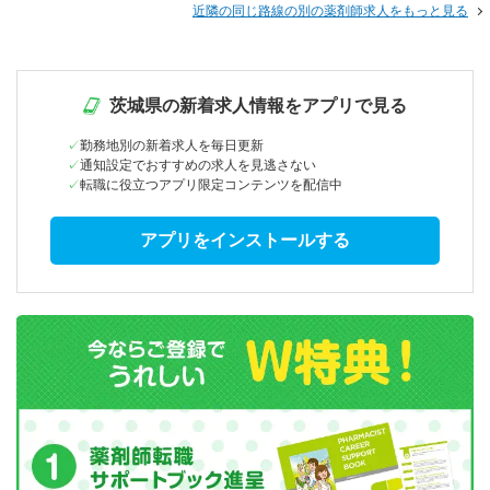
近隣の同じ路線の別の薬剤師求人をもっと見る
茨城県の新着求人情報をアプリで見る
勤務地別の新着求人を毎日更新
通知設定でおすすめの求人を見逃さない
転職に役立つアプリ限定コンテンツを配信中
アプリをインストールする