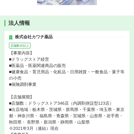
法人情報
株式会社カワチ薬品
店舗数30以上
【事業内容】
■ドラッグストア経営
■医薬品・医薬関連商品の販売
■健康食品・育児用品・化粧品・日用雑貨・一般食品・菓子等
の小売
■保険調剤事業
【店舗展開】
■店舗数：ドラッグストア346店（内調剤併設型123店）
■出店地域：栃木県・茨城県・群馬県・千葉県・埼玉県・東京
都・神奈川県・ 福島県・青森県・宮城県・山形県・岩手県・
秋田県・ 長野県・新潟県・静岡県・山梨県
※2021年3月（連結）現在