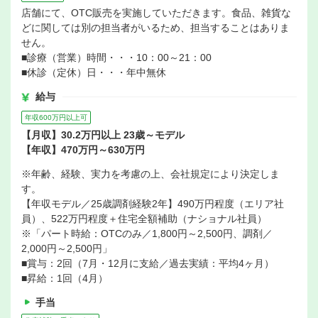
店舗にて、OTC販売を実施していただきます。食品、雑貨な
どに関しては別の担当者がいるため、担当することはありま
せん。
■診療（営業）時間・・・10：00～21：00
■休診（定休）日・・・年中無休
給与
年収600万円以上可
【月収】30.2万円以上 23歳～モデル
【年収】470万円～630万円
※年齢、経験、実力を考慮の上、会社規定により決定しま
す。
【年収モデル／25歳調剤経験2年】490万円程度（エリア社
員）、522万円程度＋住宅全額補助（ナショナル社員）
※「パート時給：OTCのみ／1,800円～2,500円、調剤／
2,000円～2,500円」
■賞与：2回（7月・12月に支給／過去実績：平均4ヶ月）
■昇給：1回（4月）
手当