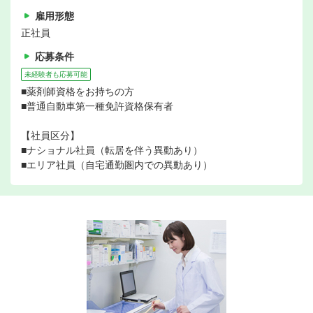
雇用形態
正社員
応募条件
未経験者も応募可能
■薬剤師資格をお持ちの方
■普通自動車第一種免許資格保有者
【社員区分】
■ナショナル社員（転居を伴う異動あり）
■エリア社員（自宅通勤圏内での異動あり）