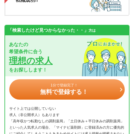
転職成功!!
「検索したけど見つからなかった・・」
方は
あなたの
希望条件に合う
理想の求人
をお探しします！
1分で登録完了！
無料で登録する！
サイト上では公開していない
求人（非公開求人）もあります
「高年収かつ転勤なしの調剤薬局」「土日休み＋平日休みの調剤薬局」
といった人気求人の場合、「マイナビ薬剤師」に登録済みの方に優先的
にご紹介してしまうこともあるためサイトには求人情報が掲載されない