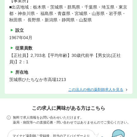
【事業所】
■出店地域：栃木県・茨城県・群馬県・千葉県・埼玉県・東京
都・神奈川県・ 福島県・青森県・宮城県・山形県・岩手県・
秋田県・ 長野県・新潟県・静岡県・山梨県
設立
1967年04月
従業員数
【正社員】2,703名【平均年齢】30歳代前半【男女比(正社
員)】2：1
所在地
茨城県ひたちなか市高場1213
この法人の他の薬剤師求人を見る
この求人に興味がある方はこちら
無料で求人情報をお問い合わせいただけます。
薬局・病院等への直接応募・問い合わせではありませんのでご安心ください。
マイナビ薬剤師ご登録後、担当のアドバイザーより