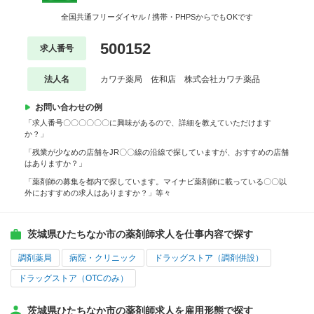
全国共通フリーダイヤル / 携帯・PHPSからでもOKです
500152
求人番号
法人名
カワチ薬局 佐和店 株式会社カワチ薬品
お問い合わせの例
「求人番号〇〇〇〇〇〇に興味があるので、詳細を教えていただけます
か？」
「残業が少なめの店舗をJR〇〇線の沿線で探していますが、おすすめの店舗
はありますか？」
「薬剤師の募集を都内で探しています。マイナビ薬剤師に載っている〇〇以
外におすすめの求人はありますか？」等々
茨城県ひたちなか市の薬剤師求人を仕事内容で探す
調剤薬局
病院・クリニック
ドラッグストア（調剤併設）
ドラッグストア（OTCのみ）
茨城県ひたちなか市の薬剤師求人を雇用形態で探す