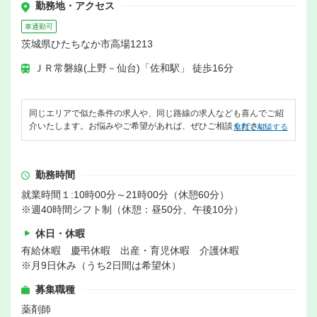
勤務地・アクセス
車通勤可
茨城県ひたちなか市高場1213
ＪＲ常磐線(上野－仙台)「佐和駅」 徒歩16分
同じエリアで似た条件の求人や、同じ路線の求人なども喜んでご紹
介いたします。お悩みやご希望があれば、ぜひご相談ください。
無料で相談する
勤務時間
就業時間１:10時00分～21時00分（休憩60分）
※週40時間シフト制（休憩：昼50分、午後10分）
休日・休暇
有給休暇 慶弔休暇 出産・育児休暇 介護休暇
※月9日休み（うち2日間は希望休）
募集職種
薬剤師