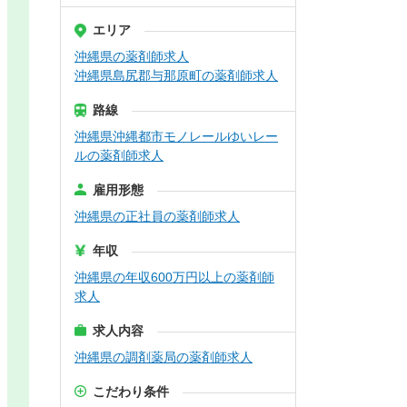
エリア
沖縄県の薬剤師求人
沖縄県島尻郡与那原町の薬剤師求人
路線
沖縄県沖縄都市モノレールゆいレー
ルの薬剤師求人
雇用形態
沖縄県の正社員の薬剤師求人
年収
沖縄県の年収600万円以上の薬剤師
求人
求人内容
沖縄県の調剤薬局の薬剤師求人
こだわり条件