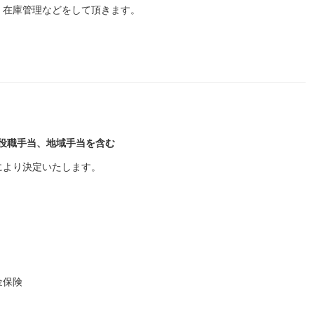
、在庫管理などをして頂きます。
、役職手当、地域手当を含む
により決定いたします。
金保険