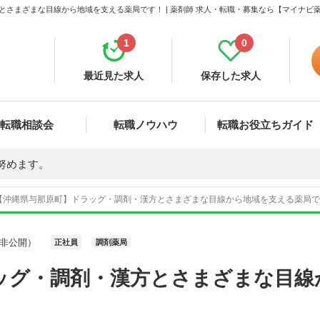
とさまざまな目線から地域を支える薬局です！ | 薬剤師 求人・転職・募集なら【マイナビ
1
0
最近見た求人
保存した求人
転職相談会
転職ノウハウ
転職お役立ちガイド
努めます。
【沖縄県与那原町】ドラッグ・調剤・漢方とさまざまな目線から地域を支える薬局です！
非公開）
正社員
調剤薬局
ッグ・調剤・漢方とさまざまな目線