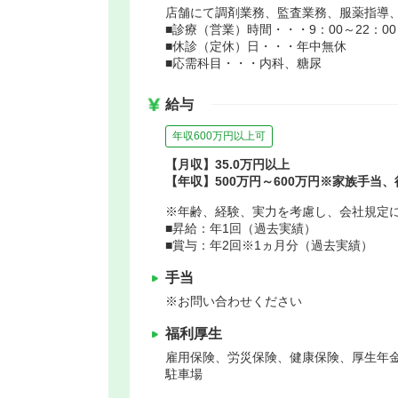
店舗にて調剤業務、監査業務、服薬指導
■診療（営業）時間・・・9：00～22：00
■休診（定休）日・・・年中無休
■応需科目・・・内科、糖尿
給与
年収600万円以上可
【月収】35.0万円以上
【年収】500万円～600万円※家族手当
※年齢、経験、実力を考慮し、会社規定
■昇給：年1回（過去実績）
■賞与：年2回※1ヵ月分（過去実績）
手当
※お問い合わせください
福利厚生
雇用保険、労災保険、健康保険、厚生年
駐車場