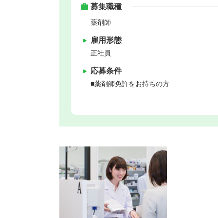
募集職種
薬剤師
雇用形態
正社員
応募条件
■薬剤師免許をお持ちの方