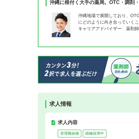
沖縄に根付く大手の薬局。OTC・調剤
沖縄地場で展開しており、OT
にどのように向き合っていくこ
キャリアアドバイザー 薬剤師
求人情報
求人内容
管理職候補
積極採用中