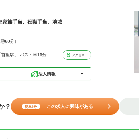
円※家族手当、役職手当、地域
休憩60分）
首里駅」 バス・車16分
アクセス
法人情報
か？
この求人に興味がある
簡単1分