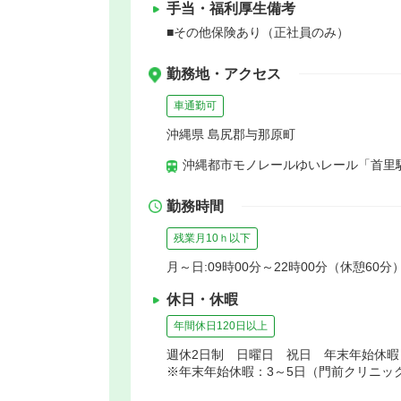
手当・福利厚生備考
■その他保険あり（正社員のみ）
勤務地・アクセス
車通勤可
沖縄県 島尻郡与那原町
沖縄都市モノレールゆいレール「首里駅
勤務時間
残業月10ｈ以下
月～日:09時00分～22時00分（休憩60分
休日・休暇
年間休日120日以上
週休2日制 日曜日 祝日 年末年始休
※年末年始休暇：3～5日（門前クリニッ