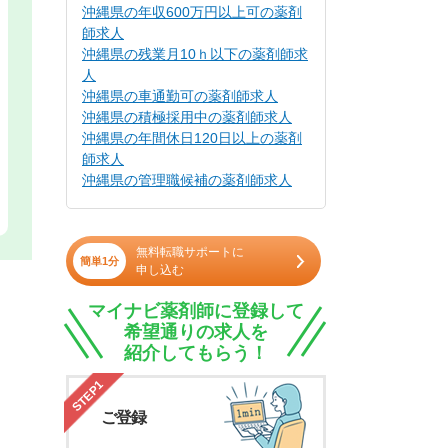
沖縄県の年収600万円以上可の薬剤
師求人
沖縄県の残業月10ｈ以下の薬剤師求
人
沖縄県の車通勤可の薬剤師求人
沖縄県の積極採用中の薬剤師求人
沖縄県の年間休日120日以上の薬剤
師求人
沖縄県の管理職候補の薬剤師求人
無料転職サポートに
簡単1分
申し込む
マイナビ薬剤師に登録して
希望通りの求人を
紹介してもらう！
STEP1
ご登録