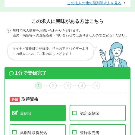
この法人の他の薬剤師求人を見る
この求人に興味がある方はこちら
無料で求人情報をお問い合わせいただけます。
薬局・病院等への直接応募・問い合わせではありませんのでご安心ください。
マイナビ薬剤師ご登録後、担当のアドバイザーより
この求人についてご案内差し上げます！
1分で登録完了
1
2
3
4
5
取得資格
必須
必須
薬剤師
認定薬剤師
薬剤師取得見込
登録販売者