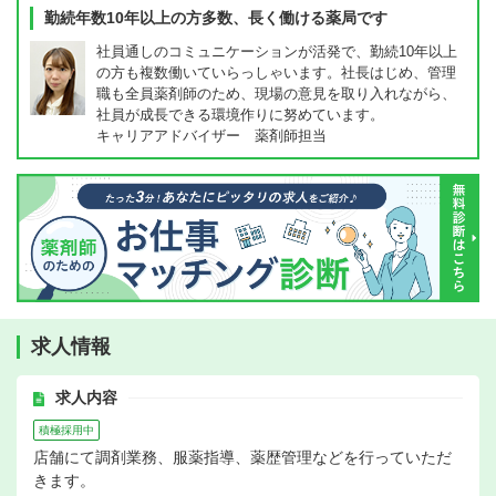
勤続年数10年以上の方多数、長く働ける薬局です
社員通しのコミュニケーションが活発で、勤続10年以上
の方も複数働いていらっしゃいます。社長はじめ、管理
職も全員薬剤師のため、現場の意見を取り入れながら、
社員が成長できる環境作りに努めています。
キャリアアドバイザー 薬剤師担当
求人情報
求人内容
積極採用中
店舗にて調剤業務、服薬指導、薬歴管理などを行っていただ
きます。