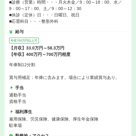
■診療（営業）時間・・・月火木金／9：00～18：00、水／
9：00～17：00、土／9：00～12：30
■休診（定休）日・・・日曜日、祝日
■応需科目・・・整形外科
給与
年収700万円以上可
【月収】33.0万円～58.3万円
【年収】400万円～700万円程度
年俸制12分割
賞与用補足：年俸に含みます。場合により業績賞与あり。
手当
通勤手当
資格手当
福利厚生
雇用保険、労災保険、健康保険、厚生年金保険
駐車場
勤務地・アクセス