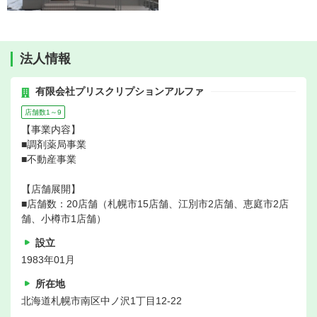
法人情報
有限会社プリスクリプションアルファ
店舗数1～9
【事業内容】
■調剤薬局事業
■不動産事業
【店舗展開】
■店舗数：20店舗（札幌市15店舗、江別市2店舗、恵庭市2店
舗、小樽市1店舗）
設立
1983年01月
所在地
北海道札幌市南区中ノ沢1丁目12-22