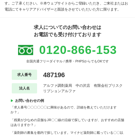
す。ご了承ください。※本ウェブサイトからご登録いただき、ご来社またはお
電話にてキャリアアドバイザーと面談をさせていただいた方に限ります。
求人についてのお問い合わせは
お電話でも受け付けております
0120-866-153
全国共通フリーダイヤル / 携帯・PHPSからでもOKです
487196
求人番号
アルファ調剤薬局 中の沢店 有限会社プリスク
法人名
リプションアルファ
お問い合わせの例
「求人番号〇〇〇〇〇〇に興味があるので、詳細を教えていただけます
か？」
「残業が少なめの店舗をJR〇〇線の沿線で探していますが、おすすめの店舗
はありますか？」
「薬剤師の募集を都内で探しています。マイナビ薬剤師に載っている〇〇以