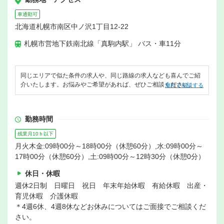
車通勤可
北海道札幌市南区中ノ沢1丁目12-22
札幌市営地下鉄南北線「真駒内駅」 バス・車11分
同じエリアで似た条件の求人や、同じ路線の求人なども喜んでご紹
介いたします。お悩みやご希望があれば、ぜひご相談ください。
無料で相談する
勤務時間
残業月10ｈ以下
月火木金:09時00分～18時00分（休憩60分）,水:09時00分～
17時00分（休憩60分）,土:09時00分～12時30分（休憩0分）
休日・休暇
週休2日制 日曜日 祝日 年末年始休暇 有給休暇 出産・
育児休暇 介護休暇
＊4週6休、4週8休などお休みについてはご面接でご相談くだ
さい。