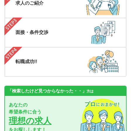
求人のご紹介
面接・条件交渉
転職成功!!
「検索したけど見つからなかった・・」
方は
あなたの
希望条件に合う
理想の求人
をお探しします！