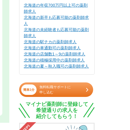
北海道の年収700万円以上可の薬剤
師求人
北海道の新卒も応募可能の薬剤師求
人
北海道の未経験者も応募可能の薬剤
師求人
北海道の駅チカの薬剤師求人
北海道の車通勤可の薬剤師求人
北海道の店舗数1～9の薬剤師求人
北海道の積極採用中の薬剤師求人
北海道の夏～秋入職可の薬剤師求人
無料転職サポートに
簡単1分
申し込む
マイナビ薬剤師に登録して
希望通りの求人を
紹介してもらう！
STEP1