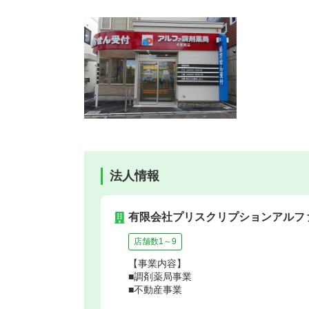
法人情報
有限会社プリスクリプションアルフ
店舗数1～9
【事業内容】
■調剤薬局事業
■不動産事業