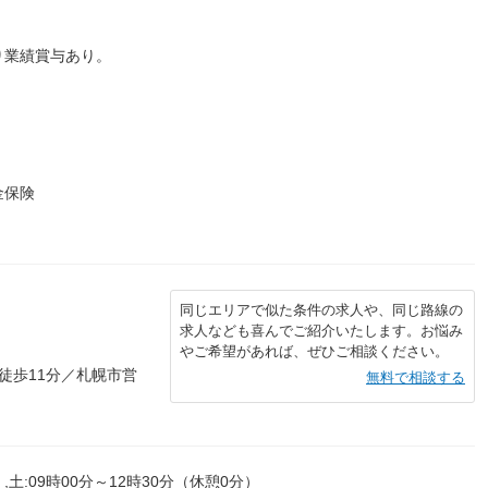
り業績賞与あり。
金保険
同じエリアで似た条件の求人や、同じ路線の
求人なども喜んでご紹介いたします。お悩み
やご希望があれば、ぜひご相談ください。
徒歩11分／札幌市営
無料で相談する
,土:09時00分～12時30分（休憩0分）