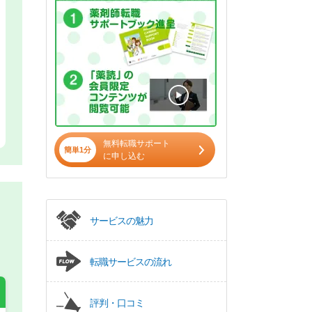
無料転職サポート
簡単1分
に申し込む
サービスの魅力
転職サービスの流れ
評判・口コミ