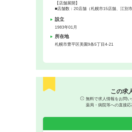
【店舗展開】
■店舗数：20店舗（札幌市15店舗、江別
設立
1983年01月
所在地
札幌市豊平区
美園9条5丁目4-21
この求
無料で求人情報をお問い
薬局・病院等への直接応