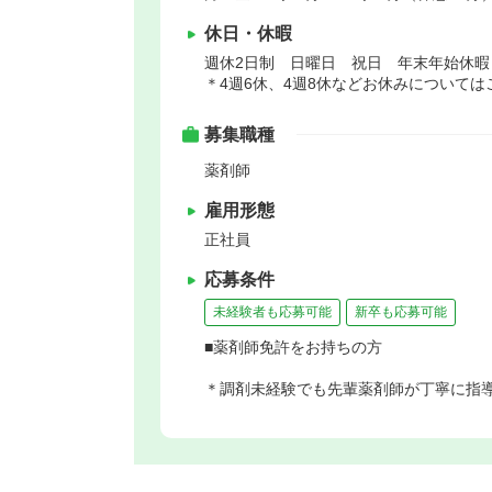
休日・休暇
週休2日制 日曜日 祝日 年末年始休
＊4週6休、4週8休などお休みについて
募集職種
薬剤師
雇用形態
正社員
応募条件
未経験者も応募可能
新卒も応募可能
■薬剤師免許をお持ちの方
＊調剤未経験でも先輩薬剤師が丁寧に指