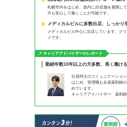
札幌市内をはじめ、道内に20店舗を展開し
方も安心して働くことが可能です。
メディカルビルに多数出店、しっかり
メディカルビル中心に出店しています。クリ
メです。
キャリアアドバイザーのレポート
勤続年数10年以上の方多数、長く働け
社員同士のコミュニケーション
はじめ、管理職も全員薬剤師の
めています。
キャリアアドバイザー 薬剤師