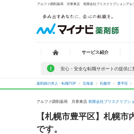
アルファ調剤薬局 月寒東店 有限会社プリスクリプションアルフ
サービス紹介
!
安心・安全な転職サポートの提供に
薬剤師の求人・転職TOP
北海道
札幌市
豊平区
アルファ調剤薬局 月寒東店
有限会社プリスクリプシ
【札幌市豊平区】札幌市
です。