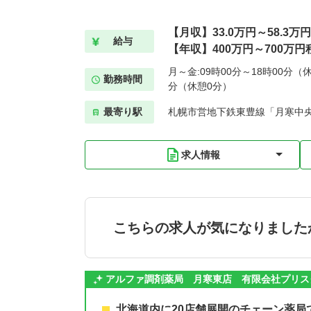
【月収】33.0万円～58.3万円
給与
【年収】400万円～700万円
月～金:09時00分～18時00分（休
勤務時間
分（休憩0分）
最寄り駅
札幌市営地下鉄東豊線「月寒中央
求人情報
こちらの求人が気になりました
アルファ調剤薬局 月寒東店 有限会社プリス
北海道内に20店舗展開のチェーン薬局