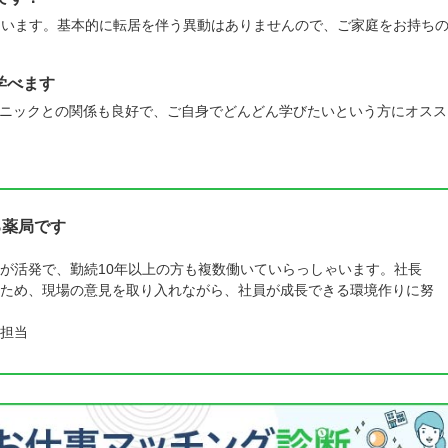
ています。基本的に転居を伴う異動はありませんので、ご家庭をお持ち
学べます
ニックとの関係も良好で、ご自身でどんどん学びたいという方にオスス
る薬局です
が活発で、勤続10年以上の方も複数働いていらっしゃいます。社長
ため、現場の意見を取り入れながら、社員が成長できる環境作りに努
担当