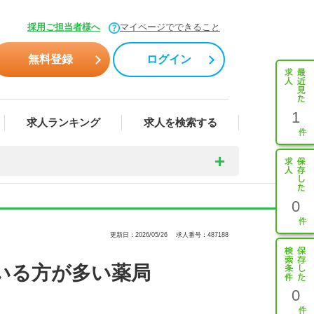
採用ご担当者様へ
マイページでできること
無料登録
ログイン
1
求人ランキング
求人を検索する
0
更新日：2026/05/26
求人番号：487188
いる方が多い薬局
0