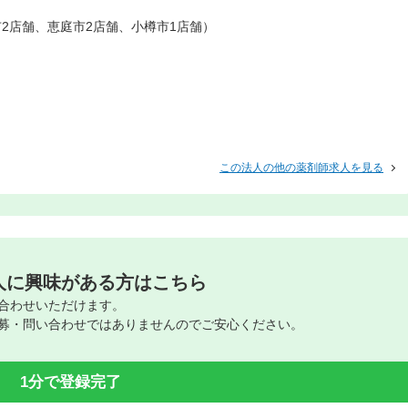
市2店舗、恵庭市2店舗、小樽市1店舗）
この法人の他の薬剤師求人を見る
人に興味がある方はこちら
合わせいただけます。
募・問い合わせではありませんのでご安心ください。
1分で登録完了