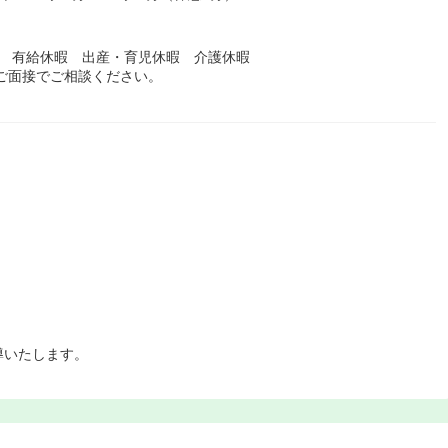
暇 有給休暇 出産・育児休暇 介護休暇
はご面接でご相談ください。
導いたします。