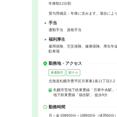
年俸制12分割
賞与用補足：年俸に含みます。場合によ
手当
通勤手当 資格手当
福利厚生
雇用保険、労災保険、健康保険、厚生年
駐車場
勤務地・アクセス
車通勤可
駅チカ
北海道札幌市豊平区月寒東1条11丁目2-2
札幌市営地下鉄東豊線「月寒中央駅」 
地下鉄東豊線「福住駅」 徒歩9分
勤務時間
月～金:09時00分～18時00分（休憩60分）