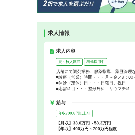
求人情報
求人内容
夏～秋入職可
積極採用中
店舗にて調剤業務、服薬指導、薬歴管理
■診療（営業）時間・・・月～金／9：00～1
■休診（定休）日・・・日曜日、祝日
■応需科目・・・整形外科、リウマチ科
給与
年収700万円以上可
【月収】33.0万円～58.3万円
【年収】400万円～700万円程度