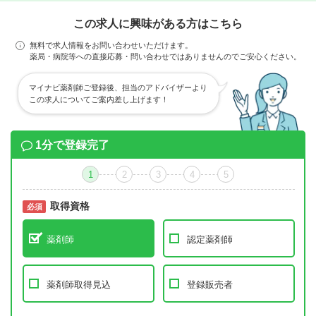
この求人に興味がある方はこちら
無料で求人情報をお問い合わせいただけます。
薬局・病院等への直接応募・問い合わせではありませんのでご安心ください。
マイナビ薬剤師ご登録後、担当のアドバイザーより
この求人についてご案内差し上げます！
1分で登録完了
1
2
3
4
5
取得資格
必須
必須
薬剤師
認定薬剤師
薬剤師取得見込
登録販売者