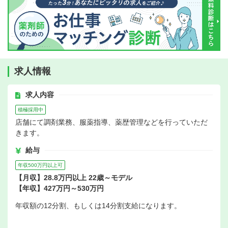
求人情報
求人内容
積極採用中
店舗にて調剤業務、服薬指導、薬歴管理などを行っていただ
きます。
給与
年収500万円以上可
【月収】28.8万円以上 22歳～モデル
【年収】427万円～530万円
年収額の12分割、もしくは14分割支給になります。