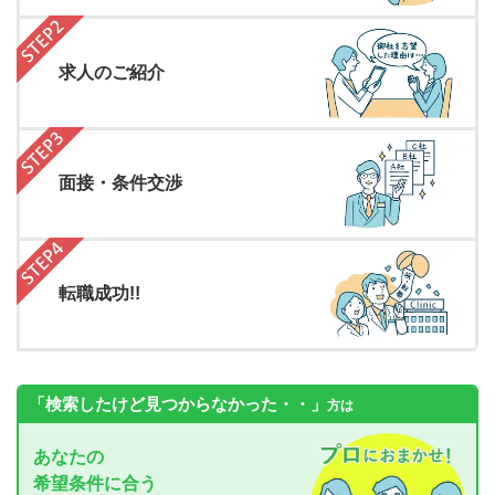
求人のご紹介
面接・条件交渉
転職成功!!
「検索したけど見つからなかった・・」
方は
あなたの
希望条件に合う