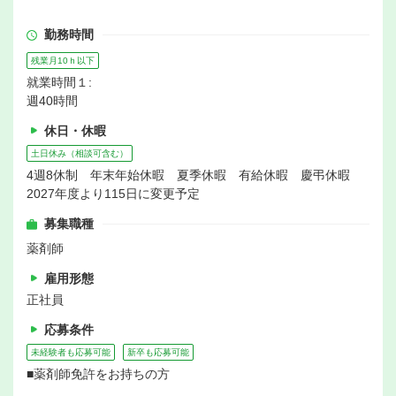
勤務時間
残業月10ｈ以下
就業時間１:
週40時間
休日・休暇
土日休み（相談可含む）
4週8休制 年末年始休暇 夏季休暇 有給休暇 慶弔休暇
2027年度より115日に変更予定
募集職種
薬剤師
雇用形態
正社員
応募条件
未経験者も応募可能
新卒も応募可能
■薬剤師免許をお持ちの方