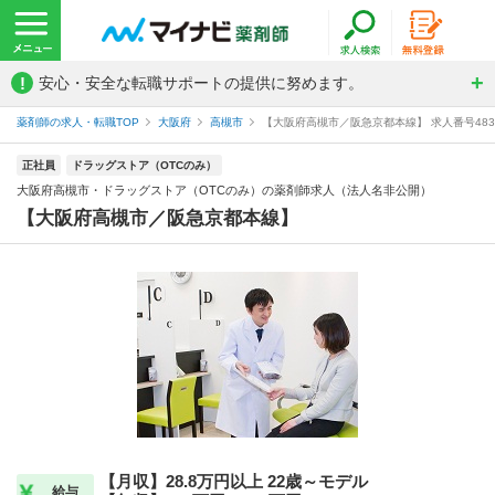
!
安心・安全な転職サポートの提供に努めます。
薬剤師の求人・転職TOP
大阪府
高槻市
【大阪府高槻市／阪急京都本線】 求人番号483
正社員
ドラッグストア（OTCのみ）
大阪府高槻市・ドラッグストア（OTCのみ）の薬剤師求人（法人名非公開）
【大阪府高槻市／阪急京都本線】
【月収】28.8万円以上 22歳～モデル
給与