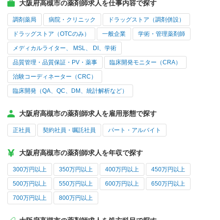
大阪府高槻市の薬剤師求人を仕事内容で探す
調剤薬局
病院・クリニック
ドラッグストア（調剤併設）
ドラッグストア（OTCのみ）
一般企業
学術・管理薬剤師
メディカルライター、 MSL、 DI、学術
品質管理・品質保証・PV・薬事
臨床開発モニター（CRA）
治験コーディネーター（CRC）
臨床開発（QA、QC、DM、統計解析など）
大阪府高槻市の薬剤師求人を雇用形態で探す
正社員
契約社員・嘱託社員
パート・アルバイト
大阪府高槻市の薬剤師求人を年収で探す
300万円以上
350万円以上
400万円以上
450万円以上
500万円以上
550万円以上
600万円以上
650万円以上
700万円以上
800万円以上