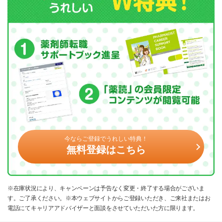
今ならご登録でうれしい特典！
無料登録はこちら
※在庫状況により、キャンペーンは予告なく変更・終了する場合がございま
す。ご了承ください。※本ウェブサイトからご登録いただき、ご来社またはお
電話にてキャリアアドバイザーと面談をさせていただいた方に限ります。