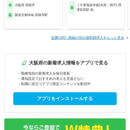
大阪府 高槻市
ＪＲ東海道本線(米原－神戸) 摂
津富田駅 他
阪急京都本線 高槻市駅
近隣の同じ路線の別の薬剤師求人をもっと見る
大阪府の新着求人情報をアプリで見る
勤務地別の新着求人を毎日更新
通知設定でおすすめの求人を見逃さない
転職に役立つアプリ限定コンテンツを配信中
アプリをインストールする