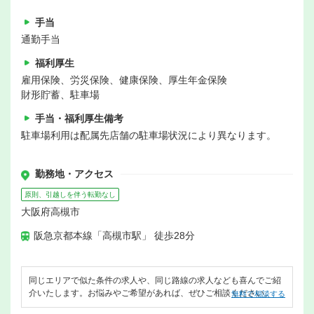
手当
通勤手当
福利厚生
雇用保険、労災保険、健康保険、厚生年金保険
財形貯蓄、駐車場
手当・福利厚生備考
駐車場利用は配属先店舗の駐車場状況により異なります。
勤務地・アクセス
原則、引越しを伴う転勤なし
大阪府高槻市
阪急京都本線「高槻市駅」 徒歩28分
同じエリアで似た条件の求人や、同じ路線の求人なども喜んでご紹
介いたします。お悩みやご希望があれば、ぜひご相談ください。
無料で相談する