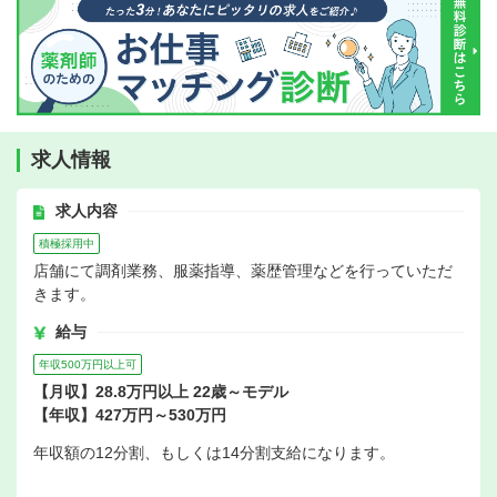
求人情報
求人内容
積極採用中
店舗にて調剤業務、服薬指導、薬歴管理などを行っていただ
きます。
給与
年収500万円以上可
【月収】28.8万円以上 22歳～モデル
【年収】427万円～530万円
年収額の12分割、もしくは14分割支給になります。