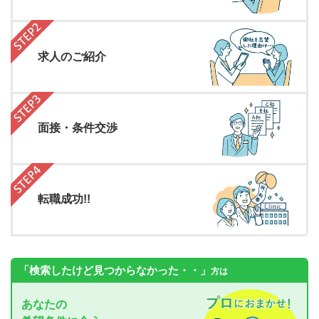
求人のご紹介
面接・条件交渉
転職成功!!
「検索したけど見つからなかった・・」
方は
あなたの