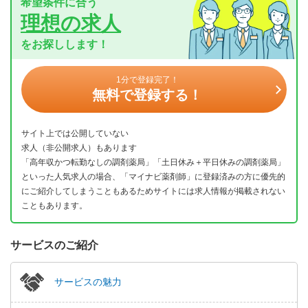
希望条件に合う
理想の求人
をお探しします！
1分で登録完了！
無料で登録する！
サイト上では公開していない
求人（非公開求人）もあります
「高年収かつ転勤なしの調剤薬局」「土日休み＋平日休みの調剤薬局」
といった人気求人の場合、「マイナビ薬剤師」に登録済みの方に優先的
にご紹介してしまうこともあるためサイトには求人情報が掲載されない
こともあります。
サービスのご紹介
サービスの魅力