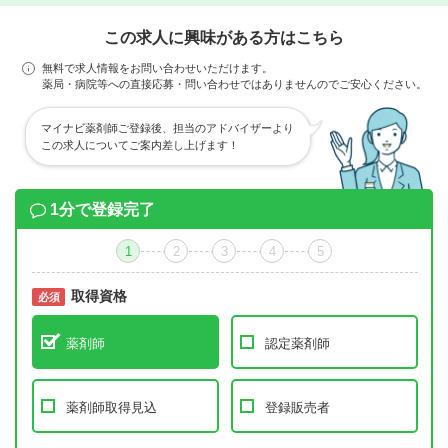
この求人に興味がある方はこちら
無料で求人情報をお問い合わせいただけます。
薬局・病院等への直接応募・問い合わせではありませんのでご安心ください。
マイナビ薬剤師ご登録後、担当のアドバイザーより
この求人についてご案内差し上げます！
1分で登録完了
1
2
3
4
5
取得資格
必須
必須
薬剤師
認定薬剤師
薬剤師取得見込
登録販売者