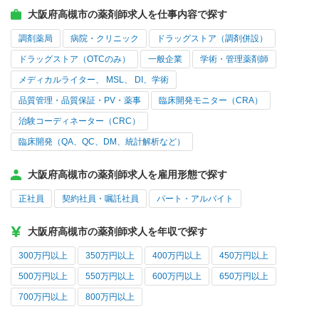
大阪府高槻市の薬剤師求人を仕事内容で探す
調剤薬局
病院・クリニック
ドラッグストア（調剤併設）
ドラッグストア（OTCのみ）
一般企業
学術・管理薬剤師
メディカルライター、 MSL、 DI、学術
品質管理・品質保証・PV・薬事
臨床開発モニター（CRA）
治験コーディネーター（CRC）
臨床開発（QA、QC、DM、統計解析など）
大阪府高槻市の薬剤師求人を雇用形態で探す
正社員
契約社員・嘱託社員
パート・アルバイト
大阪府高槻市の薬剤師求人を年収で探す
300万円以上
350万円以上
400万円以上
450万円以上
500万円以上
550万円以上
600万円以上
650万円以上
700万円以上
800万円以上