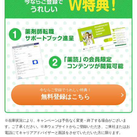
今ならご登録でうれしい特典！
無料登録はこちら
※在庫状況により、キャンペーンは予告なく変更・終了する場合がございま
す。ご了承ください。※本ウェブサイトからご登録いただき、ご来社またはお
電話にてキャリアアドバイザーと面談をさせていただいた方に限ります。