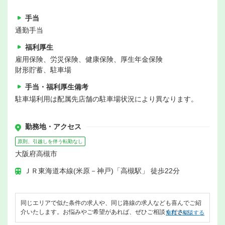
手当
通勤手当
福利厚生
雇用保険、労災保険、健康保険、厚生年金保険
財形貯蓄、駐車場
手当・福利厚生備考
駐車場利用は配属先店舗の駐車場状況により異なります。
勤務地・アクセス
原則、引越しを伴う転勤なし
大阪府高槻市
ＪＲ東海道本線(米原－神戸)「高槻駅」 徒歩22分
同じエリアで似た条件の求人や、同じ路線の求人なども喜んでご紹
介いたします。お悩みやご希望があれば、ぜひご相談ください。
無料で相談する