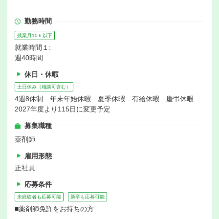
勤務時間
残業月10ｈ以下
就業時間１:
週40時間
休日・休暇
土日休み（相談可含む）
4週8休制 年末年始休暇 夏季休暇 有給休暇 慶弔休暇
2027年度より115日に変更予定
募集職種
薬剤師
雇用形態
正社員
応募条件
未経験者も応募可能
新卒も応募可能
■薬剤師免許をお持ちの方