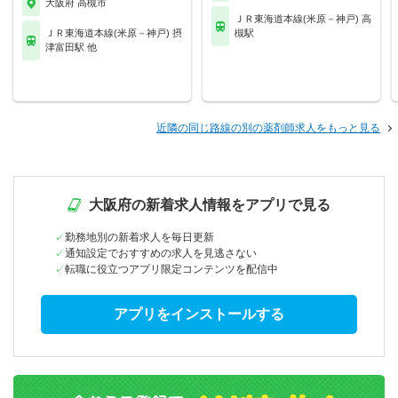
大阪府 高槻市
ＪＲ東海道本線(米原－神戸) 高
ＪＲ東海道本線(米原－神戸) 摂
槻駅
津富田駅 他
近隣の同じ路線の別の薬剤師求人をもっと見る
大阪府の新着求人情報をアプリで見る
勤務地別の新着求人を毎日更新
通知設定でおすすめの求人を見逃さない
転職に役立つアプリ限定コンテンツを配信中
アプリをインストールする