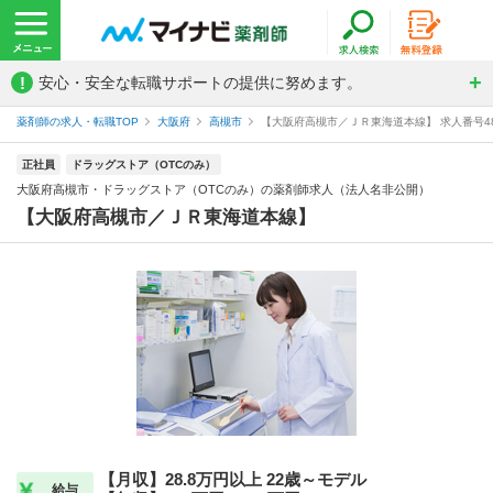
!
安心・安全な転職サポートの提供に努めます。
薬剤師の求人・転職TOP
大阪府
高槻市
【大阪府高槻市／ＪＲ東海道本線】 求人番号48
正社員
ドラッグストア（OTCのみ）
大阪府高槻市・ドラッグストア（OTCのみ）の薬剤師求人（法人名非公開）
【大阪府高槻市／ＪＲ東海道本線】
【月収】28.8万円以上 22歳～モデル
給与