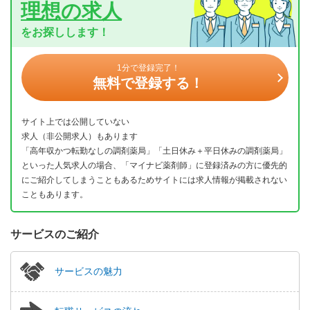
理想の求人
をお探しします！
1分で登録完了！
無料で登録する！
サイト上では公開していない
求人（非公開求人）もあります
「高年収かつ転勤なしの調剤薬局」「土日休み＋平日休みの調剤薬局」
といった人気求人の場合、「マイナビ薬剤師」に登録済みの方に優先的
にご紹介してしまうこともあるためサイトには求人情報が掲載されない
こともあります。
サービスのご紹介
サービスの魅力