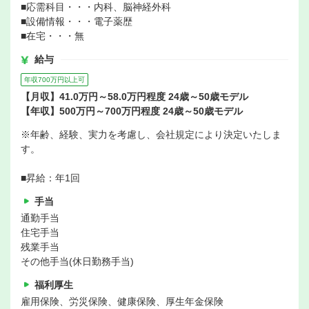
■応需科目・・・内科、脳神経外科
■設備情報・・・電子薬歴
■在宅・・・無
給与
年収700万円以上可
【月収】41.0万円～58.0万円程度 24歳～50歳モデル
【年収】500万円～700万円程度 24歳～50歳モデル
※年齢、経験、実力を考慮し、会社規定により決定いたしま
す。
■昇給：年1回
手当
通勤手当
住宅手当
残業手当
その他手当(休日勤務手当)
福利厚生
雇用保険、労災保険、健康保険、厚生年金保険