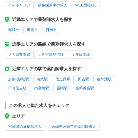
ハイキャリア
積極採用中の求人
WEB面接OK
近隣エリアで薬剤師求人を探す
都城市
延岡市
日南市
近隣エリアの路線で薬剤師求人を探す
ＪＲ日豊本線
ＪＲ宮崎空港線
ＪＲ日南線
近隣エリアの駅で薬剤師求人を探す
加納(宮崎)駅
清武駅
佐土原駅
田吉駅
蓮ケ池駅
日向住吉駅
南宮崎駅
宮崎駅
宮崎神宮駅
この求人と似た求人をチェック
エリア
宮崎県の薬剤師求人
宮崎県宮崎市の薬剤師求人