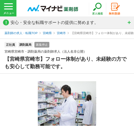
!
安心・安全な転職サポートの提供に努めます。
薬剤師の求人・転職TOP
宮崎県
宮崎市
【宮崎県宮崎市】フォロー体制があり、未経験の
正社員
調剤薬局
募集停止
宮崎県宮崎市・調剤薬局の薬剤師求人（法人名非公開）
【宮崎県宮崎市】フォロー体制があり、未経験の方で
も安心して勤務可能です。