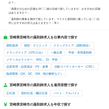
か？」
「残業が少なめの店舗をJR〇〇線の沿線で探していますが、おすすめの店舗
はありますか？」
「薬剤師の募集を都内で探しています。マイナビ薬剤師に載っている〇〇以
外におすすめの求人はありますか？」等々
宮崎県宮崎市の薬剤師求人を仕事内容で探す
調剤薬局
病院・クリニック
ドラッグストア（調剤併設）
ドラッグストア（OTCのみ）
一般企業
学術・管理薬剤師
メディカルライター、 MSL、 DI、学術
品質管理・品質保証・PV・薬事
治験コーディネーター（CRC）
臨床開発（QA、QC、DM、統計解析など）
宮崎県宮崎市の薬剤師求人を雇用形態で探す
正社員
契約社員・嘱託社員
パート・アルバイト
宮崎県宮崎市の薬剤師求人を年収で探す