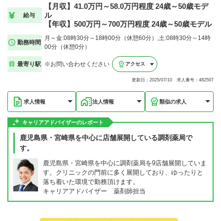
【月収】41.0万円～58.0万円程度 24歳～50歳モデ
ル
給与
【年収】500万円～700万円程度 24歳～50歳モデル
月～金:08時30分～18時00分（休憩60分）,土:08時30分～14時
勤務時間
00分（休憩0分）
最寄り駅
※お問い合わせください
アクセス
更新日：2025/07/10 求人番号：482507
求人情報
法人情報
類似の求人
キャリアアドバイザーのレポート
鹿児島県・宮崎県を中心に店舗展開している調剤薬局で
す。
鹿児島県・宮崎県を中心に調剤薬局を9店舗展開していま
す。クリニックの門前に多く展開しており、ゆったりと
落ち着いた環境で勤務頂けます。
キャリアアドバイザー 薬剤師担当