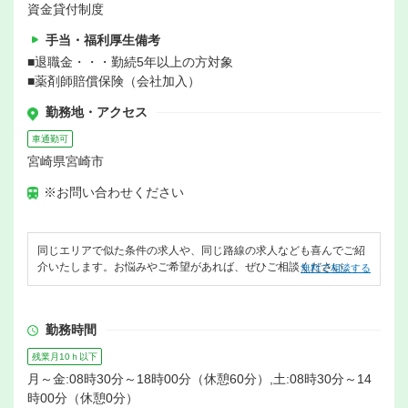
資金貸付制度
手当・福利厚生備考
■退職金・・・勤続5年以上の方対象
■薬剤師賠償保険（会社加入）
勤務地・アクセス
車通勤可
宮崎県宮崎市
※お問い合わせください
同じエリアで似た条件の求人や、同じ路線の求人なども喜んでご紹
介いたします。お悩みやご希望があれば、ぜひご相談ください。
無料で相談する
勤務時間
残業月10ｈ以下
月～金:08時30分～18時00分（休憩60分）,土:08時30分～14
時00分（休憩0分）