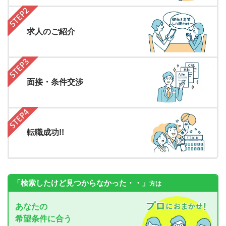
求人のご紹介
面接・条件交渉
転職成功!!
「検索したけど見つからなかった・・」
方は
あなたの
希望条件に合う