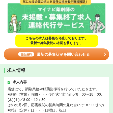
こちらの求人は募集を停止しております。
最新の募集状況の確認も承ります。
最新の募集状況を問い合わせる
完全無料
求人情報
求人内容
店舗にて、調剤業務や服薬指導等を行っていただきます。
■診療（営業）時間・・・(月)(火)(水)(金)／8：00～18：00、
(木)(土)／8:00～12：30
((木)の月2回、応需機関の営業時間の兼ね合いで18：00まで)
■休診（定休）日・・・日曜日、祝日