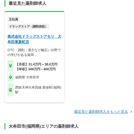
最近見た薬剤師求人
正社員
ドラッグストア（調剤併設）
株式会社ドラッグストアモリ 大
牟田東新町店
OTC・調剤・漢方など幅広い分野で
の学びがある薬局…
【月収】31.4万円～38.0万円
【年収】500万円～600万円
福岡県 大牟田市
西鉄天神大牟田線 新栄町(福岡)
駅
最近見た薬剤師求人をもっと見る
大牟田市(福岡県)エリアの薬剤師求人