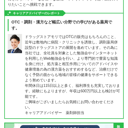
りたいことへ挑戦できます。
キャリアアドバイザーのレポート
OTC・調剤・漢方など幅広い分野での学びがある薬局で
す。
ドラッグストアモリではOTCの販売はもちろんのこと、
近年は敷地内に病院・クリニックを誘致し、調剤薬局併
設型のドラッグストアの展開を進めています。その為に
当社では、全社員を対象とした勉強会やインターネット
を利用したWeb勉強会を行い、より専門的で豊富な知識
を身に付け、処方薬と相互作用についてのアドバイスや
健康増進の為の漢方薬をおすすめするなど、治療だけで
なく予防の面からも地域の皆様の健康をサポートできる
よう努めています。
年間休日は115日以上と多く、福利厚生も充実しておりま
す。経験にもよりますが、年収は600万円以上も検討が可
能です。
ご興味がございましたらお気軽にお問い合わせくださ
い。
キャリアアドバイザー 薬剤師担当