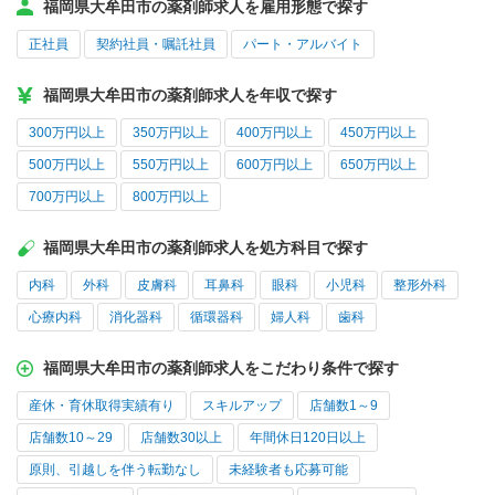
福岡県大牟田市の薬剤師求人を雇用形態で探す
正社員
契約社員・嘱託社員
パート・アルバイト
福岡県大牟田市の薬剤師求人を年収で探す
300万円以上
350万円以上
400万円以上
450万円以上
500万円以上
550万円以上
600万円以上
650万円以上
700万円以上
800万円以上
福岡県大牟田市の薬剤師求人を処方科目で探す
内科
外科
皮膚科
耳鼻科
眼科
小児科
整形外科
心療内科
消化器科
循環器科
婦人科
歯科
福岡県大牟田市の薬剤師求人をこだわり条件で探す
産休・育休取得実績有り
スキルアップ
店舗数1～9
店舗数10～29
店舗数30以上
年間休日120日以上
原則、引越しを伴う転勤なし
未経験者も応募可能