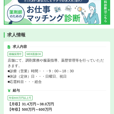
求人情報
求人内容
積極採用中
WEB面接OK
店舗にて、調剤業務や服薬指導、薬歴管理等を行っていただ
きます。
■診療（営業）時間・・・9：00～18：30
■休診（定休）日・・・日曜日、祝日
■応需科目・・・総合
給与
年収600万円以上可
【月収】31.4万円～38.0万円
【年収】500万円～600万円