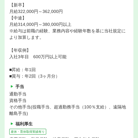
【新卒】
月給322,000円～362,000円
【中途】
月給314,000円～380,000円以上
※給与は前職の経験、業務内容や経験年数を基に当社規定に
より加算します。
【年収例】
入社3年目 600万円以上可能
■昇給：年1回
■賞与：年2回（3ヶ月分）
手当
通勤手当
資格手当
その他手当(役職手当、超過勤務手当（100％支給）、遠隔地
離島手当)
福利厚生
産休・育休取得実績有り