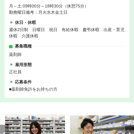
月～土:09時00分～18時30分（休憩75分）
勤務曜日備考：月火水木金土日
休日・休暇
週休2日制 日曜日 祝日 有給休暇 慶弔休暇 出産・育児
休暇 介護休暇
募集職種
薬剤師
雇用形態
正社員
応募条件
■薬剤師免許をお持ちの方