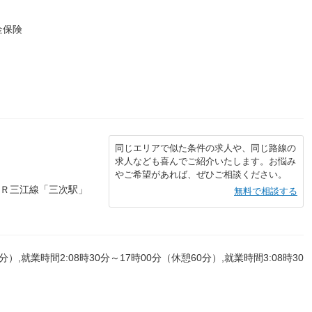
金保険
同じエリアで似た条件の求人や、同じ路線の
求人なども喜んでご紹介いたします。お悩み
やご希望があれば、ぜひご相談ください。
ＪＲ三江線「三次駅」
無料で相談する
分）,就業時間2:08時30分～17時00分（休憩60分）,就業時間3:08時30