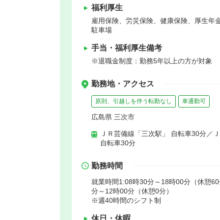
福利厚生
雇用保険、労災保険、健康保険、厚生年
駐車場
手当・福利厚生備考
※退職金制度：勤務5年以上の方が対象
勤務地・アクセス
原則、引越しを伴う転勤なし
車通勤可
広島県 三次市
ＪＲ芸備線「三次駅」 自転車30分／
自転車30分
勤務時間
就業時間1:08時30分～18時00分（休憩60
分～12時00分（休憩0分）
※週40時間のシフト制
休日・休暇