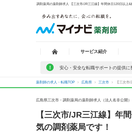
調剤薬局の薬剤師求人 【三次市/JR三江線】年間休日120日以上
サービス紹介
!
安心・安全な転職サポートの提供に
薬剤師の求人・転職TOP
広島県
三次市
【三次市/
広島県三次市・調剤薬局の薬剤師求人（法人名非公開）
【三次市/JR三江線】年
気の調剤薬局です！