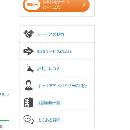
無料転職サポート
簡単1分
に申し込む
サービスの魅力
転職サービスの流れ
評判・口コミ
キャリアアドバイザーの紹介
見る
面談会場一覧
よくある質問
局
正社員
パート・アルバイト
正社員
パート・