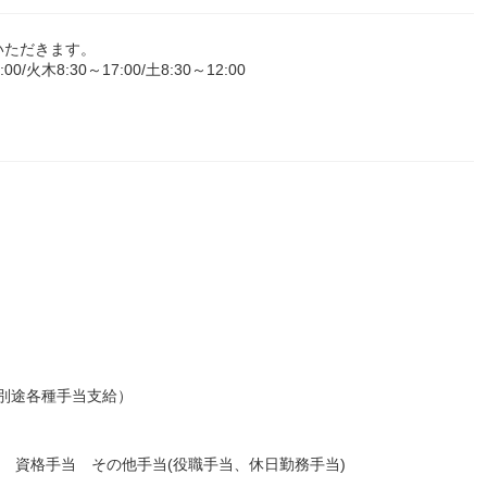
いただきます。
火木8:30～17:00/土8:30～12:00
（別途各種手当支給）
当 資格手当 その他手当(役職手当、休日勤務手当)