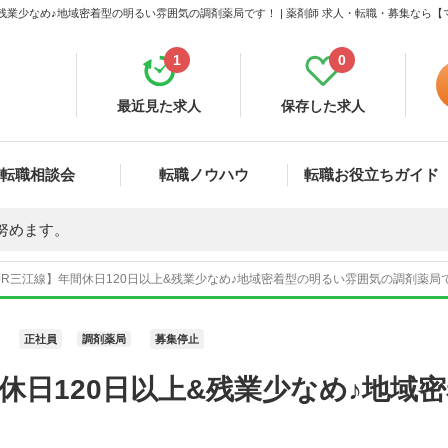
&残業少なめ♪地域密着型の明るい雰囲気の調剤薬局です！ | 薬剤師 求人・転職・募集なら
1
0
最近見た求人
保存した求人
転職相談会
転職ノウハウ
転職お役立ちガイド
努めます。
JR三江線】年間休日120日以上&残業少なめ♪地域密着型の明るい雰囲気の調剤薬局で
正社員
調剤薬局
募集停止
間休日120日以上&残業少なめ♪地域