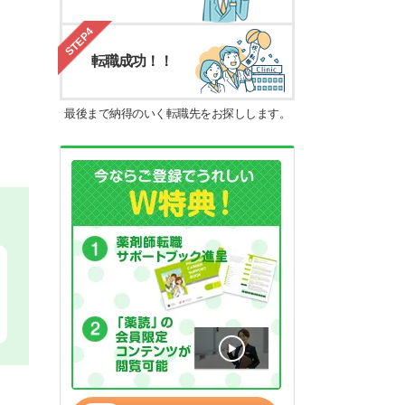
STEP4
転職成功！！
最後まで納得のいく転職先をお探しします。