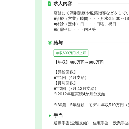
求人内容
店舗にて調剤業務や服薬指導などをして
■診療（営業）時間・・・月水金8:30～18:00/
■休診（定休）日・・・日曜、祝日
■応需科目・・・内科等
給与
年収600万円以上可
【年収】480万円～600万円
【昇給回数】
■年1回（4月支給）
【賞与回数】
■年2回（7月,12月支給）
※2012年度実績4か月分支給
※30歳 5年経験 モデル年収510万円
手当
通勤手当(全額支給) 住宅手当 残業手