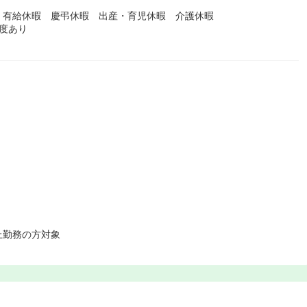
 有給休暇 慶弔休暇 出産・育児休暇 介護休暇
度あり
上勤務の方対象