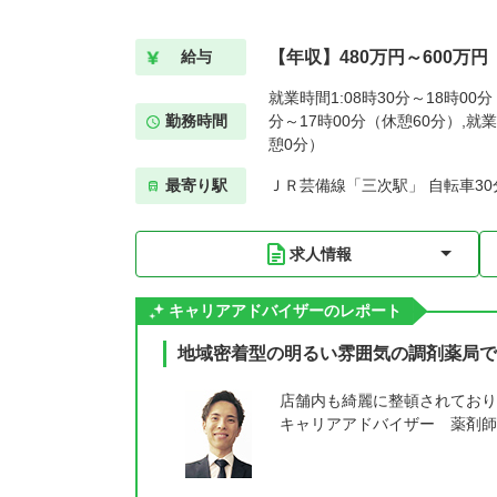
【年収】480万円～600万円
給与
就業時間1:08時30分～18時00分
勤務時間
分～17時00分（休憩60分）,就業
憩0分）
最寄り駅
ＪＲ芸備線「三次駅」 自転車30
求人情報
キャリアアドバイザーのレポート
地域密着型の明るい雰囲気の調剤薬局で
店舗内も綺麗に整頓されており
キャリアアドバイザー 薬剤師