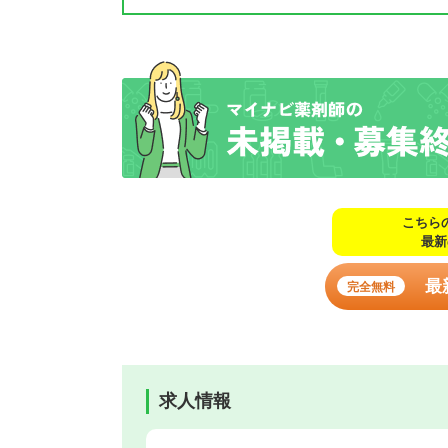
こちら
最新
最
完全無料
求人情報