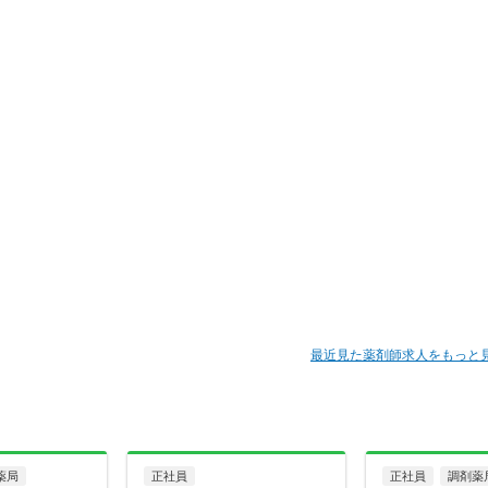
最近見た薬剤師求人をもっと
薬局
正社員
正社員
調剤薬