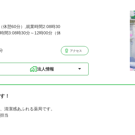
（休憩60分）,就業時間2:08時30
時間3:08時30分～12時00分（休
分
アクセス
法人情報
す！
、清潔感あふれる薬局です。
担当