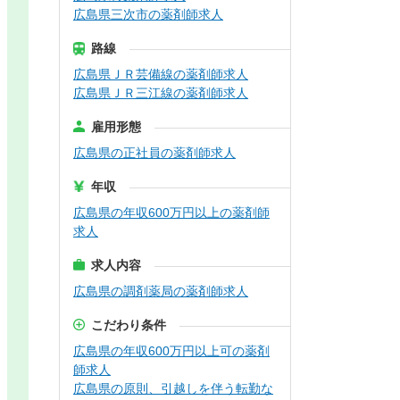
広島県三次市の薬剤師求人
路線
広島県ＪＲ芸備線の薬剤師求人
広島県ＪＲ三江線の薬剤師求人
雇用形態
広島県の正社員の薬剤師求人
年収
広島県の年収600万円以上の薬剤師
求人
求人内容
広島県の調剤薬局の薬剤師求人
こだわり条件
広島県の年収600万円以上可の薬剤
師求人
広島県の原則、引越しを伴う転勤な