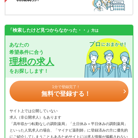
「検索したけど見つからなかった・・」
方は
あなたの
希望条件に合う
理想の求人
をお探しします！
1分で登録完了！
無料で登録する！
サイト上では公開していない
求人（非公開求人）もあります
「高年収かつ転勤なしの調剤薬局」「土日休み＋平日休みの調剤薬局」
といった人気求人の場合、「マイナビ薬剤師」に登録済みの方に優先的
にご紹介してしまうこともあるためサイトには求人情報が掲載されない