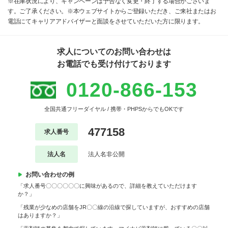
※在庫状況により、キャンペーンは予告なく変更・終了する場合がございま
す。ご了承ください。※本ウェブサイトからご登録いただき、ご来社またはお
電話にてキャリアアドバイザーと面談をさせていただいた方に限ります。
求人についてのお問い合わせは
お電話でも受け付けております
0120-866-153
全国共通フリーダイヤル / 携帯・PHPSからでもOKです
477158
求人番号
法人名
法人名非公開
お問い合わせの例
「求人番号〇〇〇〇〇〇に興味があるので、詳細を教えていただけます
か？」
「残業が少なめの店舗をJR〇〇線の沿線で探していますが、おすすめの店舗
はありますか？」