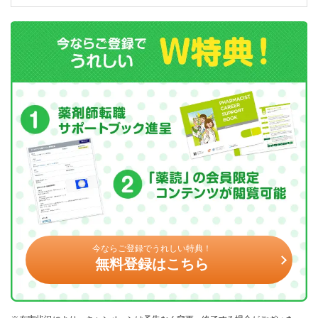
今ならご登録でうれしい特典！
無料登録はこちら