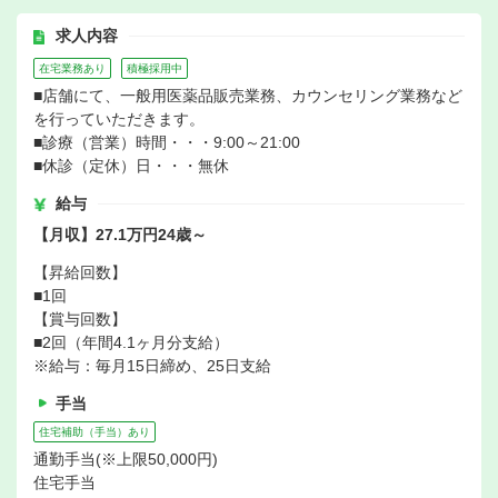
求人内容
在宅業務あり
積極採用中
■店舗にて、一般用医薬品販売業務、カウンセリング業務など
を行っていただきます。
■診療（営業）時間・・・9:00～21:00
■休診（定休）日・・・無休
給与
【月収】27.1万円24歳～
【昇給回数】
■1回
【賞与回数】
■2回（年間4.1ヶ月分支給）
※給与：毎月15日締め、25日支給
手当
住宅補助（手当）あり
通勤手当(※上限50,000円)
住宅手当