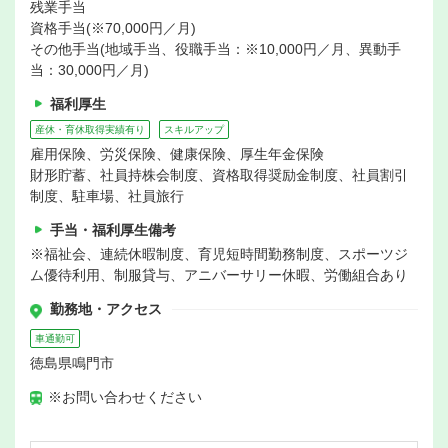
残業手当
資格手当(※70,000円／月)
その他手当(地域手当、役職手当：※10,000円／月、異動手
当：30,000円／月)
福利厚生
産休・育休取得実績有り
スキルアップ
雇用保険、労災保険、健康保険、厚生年金保険
財形貯蓄、社員持株会制度、資格取得奨励金制度、社員割引
制度、駐車場、社員旅行
手当・福利厚生備考
※福祉会、連続休暇制度、育児短時間勤務制度、スポーツジ
ム優待利用、制服貸与、アニバーサリー休暇、労働組合あり
勤務地・アクセス
車通勤可
徳島県鳴門市
※お問い合わせください