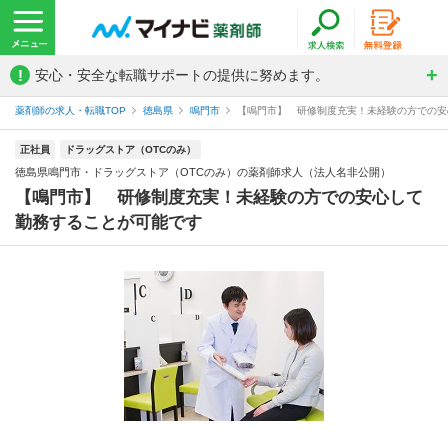
!
安心・安全な転職サポートの提供に努めます。
薬剤師の求人・転職TOP
徳島県
鳴門市
【鳴門市】 研修制度充実！未経験の方での安心
正社員
ドラッグストア（OTCのみ）
徳島県鳴門市・ドラッグストア（OTCのみ）の薬剤師求人（法人名非公開）
【鳴門市】 研修制度充実！未経験の方での安心して
勤務することが可能です