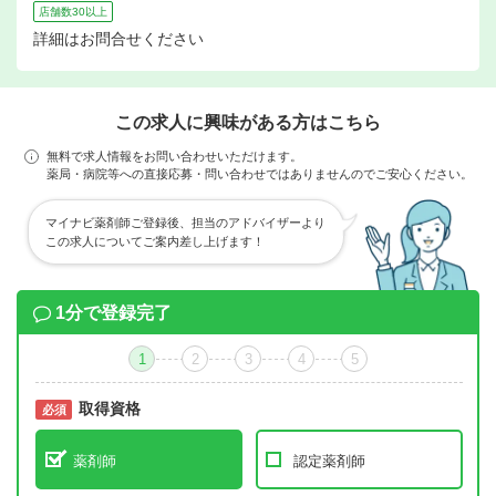
店舗数30以上
詳細はお問合せください
この求人に興味がある方はこちら
無料で求人情報をお問い合わせいただけます。
薬局・病院等への直接応募・問い合わせではありませんのでご安心ください。
マイナビ薬剤師ご登録後、担当のアドバイザーより
この求人についてご案内差し上げます！
1分で登録完了
1
2
3
4
5
取得資格
必須
必須
薬剤師
認定薬剤師