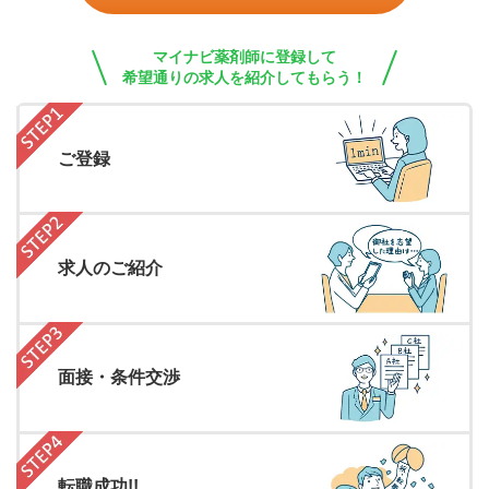
マイナビ薬剤師に登録して
希望通りの求人を紹介してもらう！
ご登録
求人のご紹介
面接・条件交渉
転職成功!!