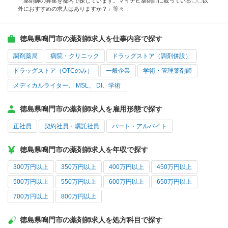
「薬剤師の募集を都内で探しています。マイナビ薬剤師に載っている〇〇以
外におすすめの求人はありますか？」等々
徳島県鳴門市の薬剤師求人を仕事内容で探す
調剤薬局
病院・クリニック
ドラッグストア（調剤併設）
ドラッグストア（OTCのみ）
一般企業
学術・管理薬剤師
メディカルライター、 MSL、 DI、学術
徳島県鳴門市の薬剤師求人を雇用形態で探す
正社員
契約社員・嘱託社員
パート・アルバイト
徳島県鳴門市の薬剤師求人を年収で探す
300万円以上
350万円以上
400万円以上
450万円以上
500万円以上
550万円以上
600万円以上
650万円以上
700万円以上
800万円以上
徳島県鳴門市の薬剤師求人を処方科目で探す