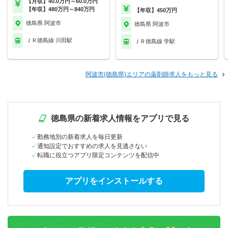
【月収】40.0万円～60.0万円
【年収】480万円～840万円
【年収】450万円
徳島県 阿波市
徳島県 阿波市
ＪＲ徳島線 川田駅
ＪＲ徳島線 学駅
阿波市(徳島県)エリアの薬剤師求人をもっと見る
徳島県の新着求人情報をアプリで見る
勤務地別の新着求人を毎日更新
通知設定でおすすめの求人を見逃さない
転職に役立つアプリ限定コンテンツを配信中
アプリをインストールする