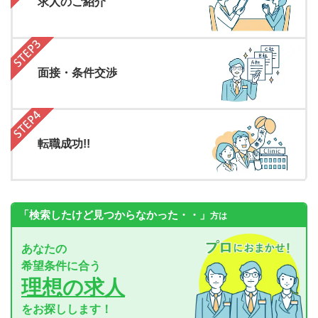
求人のご紹介
面接・条件交渉
転職成功!!
「検索したけど見つからなかった・・」
方は
あなたの
希望条件に合う
理想の求人
をお探しします！