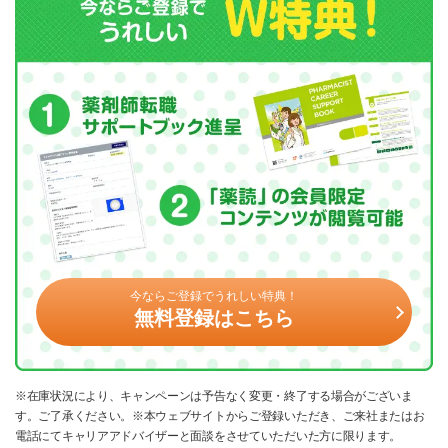
今ならご登録でうれしい特典！
無料登録はこちら
※在庫状況により、キャンペーンは予告なく変更・終了する場合がございま
す。ご了承ください。※本ウェブサイトからご登録いただき、ご来社またはお
電話にてキャリアアドバイザーと面談をさせていただいた方に限ります。