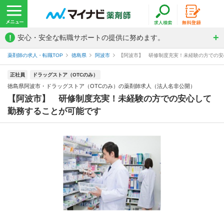
!
安心・安全な転職サポートの提供に努めます。
薬剤師の求人・転職TOP
徳島県
阿波市
【阿波市】 研修制度充実！未経験の方での安心
正社員
ドラッグストア（OTCのみ）
徳島県阿波市・ドラッグストア（OTCのみ）の薬剤師求人（法人名非公開）
【阿波市】 研修制度充実！未経験の方での安心して
勤務することが可能です