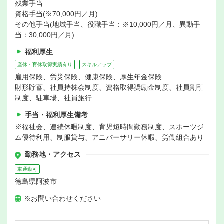
残業手当
資格手当(※70,000円／月)
その他手当(地域手当、役職手当：※10,000円／月、異動手
当：30,000円／月)
福利厚生
産休・育休取得実績有り
スキルアップ
雇用保険、労災保険、健康保険、厚生年金保険
財形貯蓄、社員持株会制度、資格取得奨励金制度、社員割引
制度、駐車場、社員旅行
手当・福利厚生備考
※福祉会、連続休暇制度、育児短時間勤務制度、スポーツジ
ム優待利用、制服貸与、アニバーサリー休暇、労働組合あり
勤務地・アクセス
車通勤可
徳島県阿波市
※お問い合わせください