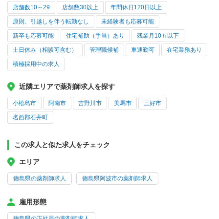
店舗数10～29
店舗数30以上
年間休日120日以上
原則、引越しを伴う転勤なし
未経験者も応募可能
新卒も応募可能
住宅補助（手当）あり
残業月10ｈ以下
土日休み（相談可含む）
管理職候補
車通勤可
在宅業務あり
積極採用中の求人
近隣エリアで薬剤師求人を探す
小松島市
阿南市
吉野川市
美馬市
三好市
名西郡石井町
この求人と似た求人をチェック
エリア
徳島県の薬剤師求人
徳島県阿波市の薬剤師求人
雇用形態
徳島県の正社員の薬剤師求人