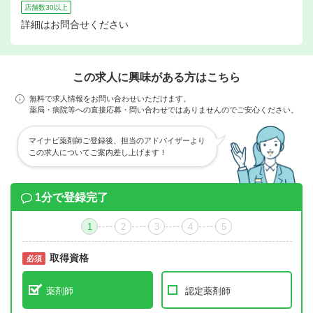
店舗数30以上
詳細はお問合せください
この求人に興味がある方はこちら
無料で求人情報をお問い合わせいただけます。
薬局・病院等への直接応募・問い合わせではありませんのでご安心ください。
マイナビ薬剤師ご登録後、担当のアドバイザーより
この求人についてご案内差し上げます！
1分で登録完了
1
2
3
4
5
取得資格
必須
必須
薬剤師
認定薬剤師