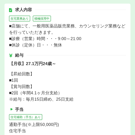
求人内容
在宅業務あり
積極採用中
■店舗にて、一般用医薬品販売業務、カウンセリング業務など
を行っていただきます。
■診療（営業）時間・・・9:00～21:00
■休診（定休）日・・・無休
給与
【月収】27.1万円24歳～
【昇給回数】
■1回
【賞与回数】
■2回（年間4.1ヶ月分支給）
※給与：毎月15日締め、25日支給
手当
住宅補助（手当）あり
通勤手当(※上限50,000円)
住宅手当