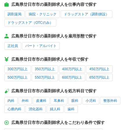
広島県廿日市市の薬剤師求人を仕事内容で探す
調剤薬局
病院・クリニック
ドラッグストア（調剤併設）
ドラッグストア（OTCのみ）
広島県廿日市市の薬剤師求人を雇用形態で探す
正社員
パート・アルバイト
広島県廿日市市の薬剤師求人を年収で探す
300万円以上
350万円以上
400万円以上
450万円以上
500万円以上
550万円以上
600万円以上
650万円以上
広島県廿日市市の薬剤師求人を処方科目で探す
内科
外科
皮膚科
耳鼻科
眼科
小児科
整形外科
心療内科
消化器科
婦人科
歯科
広島県廿日市市の薬剤師求人をこだわり条件で探す