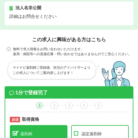
法人名非公開
詳細はお問合せください
この求人に興味がある方はこちら
無料で求人情報をお問い合わせいただけます。
薬局・病院等への直接応募・問い合わせではありませんのでご安心ください。
マイナビ薬剤師ご登録後、担当のアドバイザーより
この求人についてご案内差し上げます！
1分で登録完了
1
2
3
4
5
取得資格
必須
必須
薬剤師
認定薬剤師