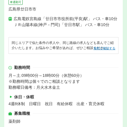
車通勤可
広島県廿日市市
広島電鉄宮島線「廿日市市役所前(平良)駅」 バス・車10分
ＪＲ山陽本線(神戸－門司)「廿日市駅」 バス・車10分
同じエリアで似た条件の求人や、同じ路線の求人なども喜んでご紹
介いたします。お悩みやご希望があれば、ぜひご相談ください。
無料で相談する
勤務時間
月～土:09時00分～18時00分（休憩60分）
※勤務時間は個々でのご相談となります
勤務曜日備考：月火水木金土
休日・休暇
4週8休制 日曜日 祝日 有給休暇 出産・育児休暇
募集職種
薬剤師