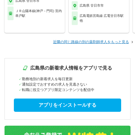
広島県 廿日市市
広島県 廿日市市
ＪＲ山陽本線(神戸－門司) 宮内
串戸駅
広島電鉄宮島線 広電廿日市駅
他
近隣の同じ路線の別の薬剤師求人をもっと見る
広島県の新着求人情報をアプリで見る
勤務地別の新着求人を毎日更新
通知設定でおすすめの求人を見逃さない
転職に役立つアプリ限定コンテンツを配信中
アプリをインストールする