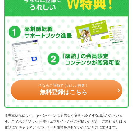
今ならご登録でうれしい特典！
無料登録はこちら
※在庫状況により、キャンペーンは予告なく変更・終了する場合がございま
す。ご了承ください。※本ウェブサイトからご登録いただき、ご来社またはお
電話にてキャリアアドバイザーと面談をさせていただいた方に限ります。