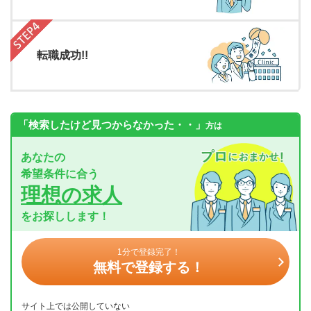
転職成功!!
「検索したけど見つからなかった・・」
方は
あなたの
希望条件に合う
理想の求人
をお探しします！
1分で登録完了！
無料で登録する！
サイト上では公開していない