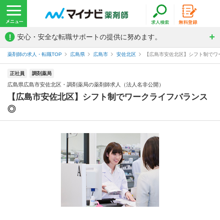
!
安心・安全な転職サポートの提供に努めます。
薬剤師の求人・転職TOP
広島県
広島市
安佐北区
【広島市安佐北区】シフト制でワー
正社員
調剤薬局
広島県広島市安佐北区・調剤薬局の薬剤師求人（法人名非公開）
【広島市安佐北区】シフト制でワークライフバランス
◎