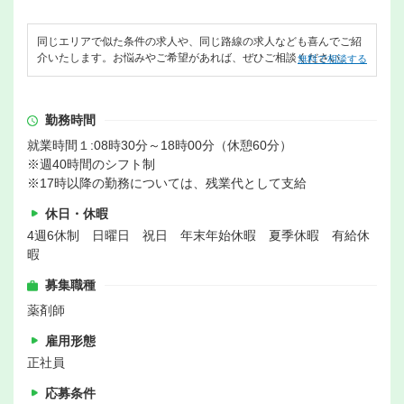
同じエリアで似た条件の求人や、同じ路線の求人なども喜んでご紹
介いたします。お悩みやご希望があれば、ぜひご相談ください。
無料で相談する
勤務時間
就業時間１:08時30分～18時00分（休憩60分）
※週40時間のシフト制
※17時以降の勤務については、残業代として支給
休日・休暇
4週6休制 日曜日 祝日 年末年始休暇 夏季休暇 有給休
暇
募集職種
薬剤師
雇用形態
正社員
応募条件