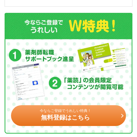
今ならご登録でうれしい特典！
無料登録はこちら