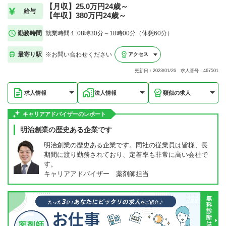
【月収】25.0万円24歳～
給与
【年収】380万円24歳～
勤務時間
就業時間１:08時30分～18時00分（休憩60分）
最寄り駅
※お問い合わせください
アクセス
更新日：2023/01/26 求人番号：467501
求人情報
法人情報
類似の求人
キャリアアドバイザーのレポート
明治創業の歴史ある企業です
明治創業の歴史ある企業です。同社の従業員は皆様、長
期間に渡り勤務されており、定着率も非常に高い会社で
す。
キャリアアドバイザー 薬剤師担当