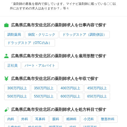
「薬剤師の募集を都内で探しています。マイナビ薬剤師に載っている〇〇以
外におすすめの求人はありますか？」等々
広島県広島市安佐北区の薬剤師求人を仕事内容で探す
調剤薬局
病院・クリニック
ドラッグストア（調剤併設）
ドラッグストア（OTCのみ）
広島県広島市安佐北区の薬剤師求人を雇用形態で探す
正社員
パート・アルバイト
広島県広島市安佐北区の薬剤師求人を年収で探す
300万円以上
350万円以上
400万円以上
450万円以上
500万円以上
550万円以上
600万円以上
650万円以上
広島県広島市安佐北区の薬剤師求人を処方科目で探す
内科
外科
耳鼻科
眼科
精神科
小児科
整形外科