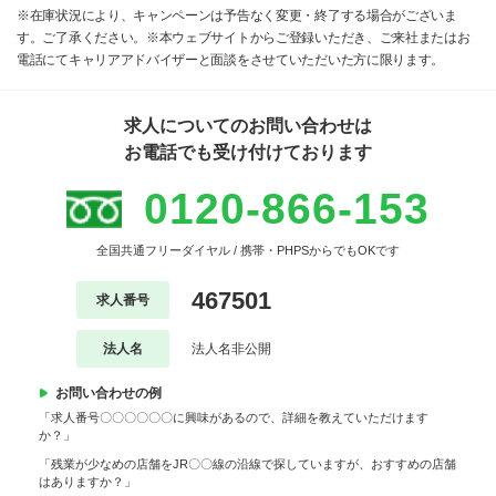
※在庫状況により、キャンペーンは予告なく変更・終了する場合がございま
す。ご了承ください。※本ウェブサイトからご登録いただき、ご来社またはお
電話にてキャリアアドバイザーと面談をさせていただいた方に限ります。
求人についてのお問い合わせは
お電話でも受け付けております
0120-866-153
全国共通フリーダイヤル / 携帯・PHPSからでもOKです
467501
求人番号
法人名
法人名非公開
お問い合わせの例
「求人番号〇〇〇〇〇〇に興味があるので、詳細を教えていただけます
か？」
「残業が少なめの店舗をJR〇〇線の沿線で探していますが、おすすめの店舗
はありますか？」