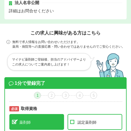
法人名非公開
詳細はお問合せください
この求人に興味がある方はこちら
無料で求人情報をお問い合わせいただけます。
薬局・病院等への直接応募・問い合わせではありませんのでご安心ください。
マイナビ薬剤師ご登録後、担当のアドバイザーより
この求人についてご案内差し上げます！
1分で登録完了
1
2
3
4
5
取得資格
必須
必須
薬剤師
認定薬剤師