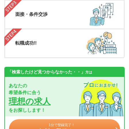
面接・条件交渉
転職成功!!
「検索したけど見つからなかった・・」
方は
あなたの
希望条件に合う
理想の求人
をお探しします！
1分で登録完了！