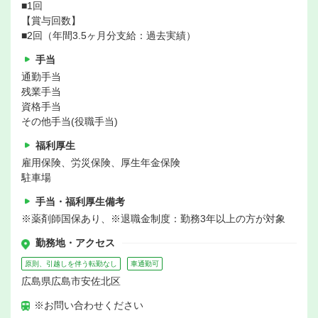
■1回
【賞与回数】
■2回（年間3.5ヶ月分支給：過去実績）
手当
通勤手当
残業手当
資格手当
その他手当(役職手当)
福利厚生
雇用保険、労災保険、厚生年金保険
駐車場
手当・福利厚生備考
※薬剤師国保あり、※退職金制度：勤務3年以上の方が対象
勤務地・アクセス
原則、引越しを伴う転勤なし
車通勤可
広島県広島市安佐北区
※お問い合わせください