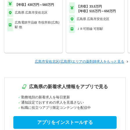
【年収】430万円～560万円
【月収】33.5万円
【年収】515万円～650万円
広島県 広島市安佐北区
広島県 広島市安佐北区
広島電鉄宇品線 市役所前(広島)
駅 他
ＪＲ可部線 可部駅
広島市安佐北区(広島県)エリアの薬剤師求人をもっと見る
広島県の新着求人情報をアプリで見る
勤務地別の新着求人を毎日更新
通知設定でおすすめの求人を見逃さない
転職に役立つアプリ限定コンテンツを配信中
アプリをインストールする