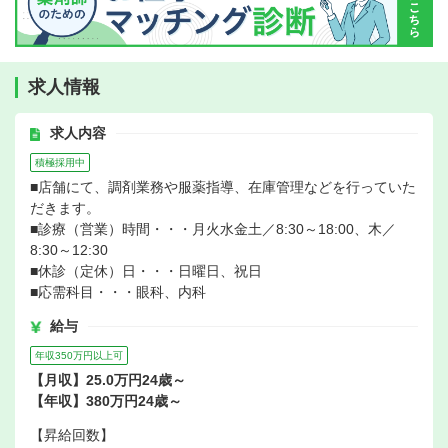
求人情報
求人内容
積極採用中
■店舗にて、調剤業務や服薬指導、在庫管理などを行っていた
だきます。
■診療（営業）時間・・・月火水金土／8:30～18:00、木／
8:30～12:30
■休診（定休）日・・・日曜日、祝日
■応需科目・・・眼科、内科
給与
年収350万円以上可
【月収】25.0万円24歳～
【年収】380万円24歳～
【昇給回数】