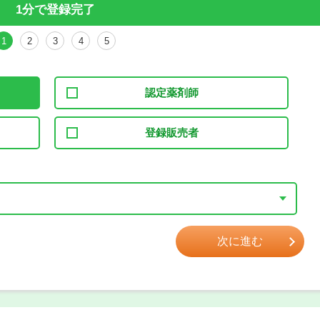
1分で登録完了
1
2
3
4
5
認定薬剤師
登録販売者
次に進む