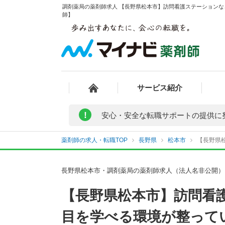
調剤薬局の薬剤師求人 【長野県松本市】訪問看護ステーションな
師】
サービス紹介
!
安心・安全な転職サポートの提供に
薬剤師の求人・転職TOP
長野県
松本市
【長野県
長野県松本市・調剤薬局の薬剤師求人（法人名非公開）
【長野県松本市】訪問看
目を学べる環境が整って