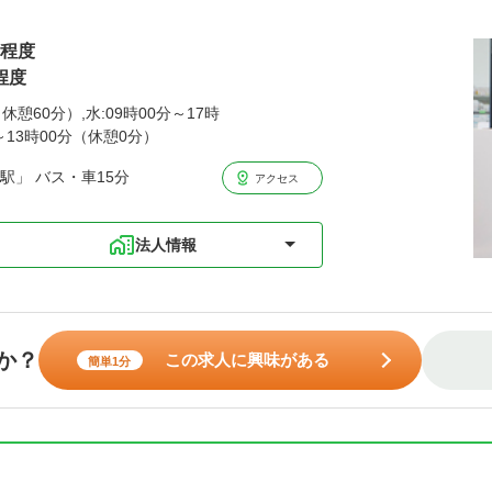
円程度
程度
休憩60分）,水:09時00分～17時
分～13時00分（休憩0分）
駅」 バス・車15分
アクセス
法人情報
か？
この求人に興味がある
簡単1分