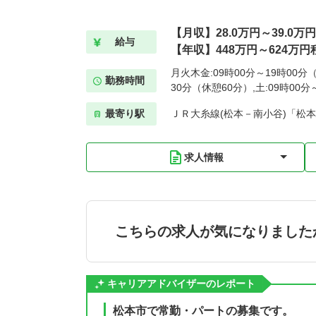
【月収】28.0万円～39.0万
給与
【年収】448万円～624万円
月火木金:09時00分～19時00分（
勤務時間
30分（休憩60分）,土:09時00
最寄り駅
ＪＲ大糸線(松本－南小谷)「松本
求人情報
こちらの求人が気になりました
キャリアアドバイザーのレポート
松本市で常勤・パートの募集です。