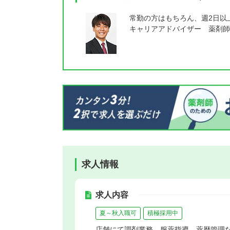
常勤の方はもちろん、週2日以
キャリアアドバイザー 薬剤師
求人情報
求人内容
夏～秋入職可
積極採用中
店舗にて調剤業務、服薬指導、薬歴管理