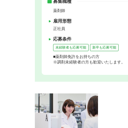
募集職種
薬剤師
雇用形態
正社員
応募条件
未経験者も応募可能
新卒も応募可能
■薬剤師免許をお持ちの方
※調剤未経験者の方も歓迎いたします。