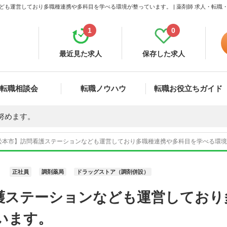
ども運営しており多職種連携や多科目を学べる環境が整っています。 | 薬剤師 求人・転職
1
0
最近見た求人
保存した求人
転職相談会
転職ノウハウ
転職お役立ちガイド
努めます。
松本市】訪問看護ステーションなども運営しており多職種連携や多科目を学べる環境が整
正社員
調剤薬局
ドラッグストア（調剤併設）
護ステーションなども運営しており
います。