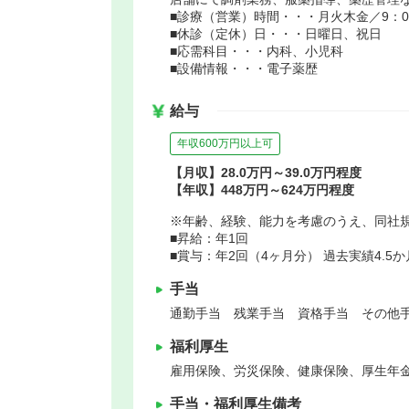
■診療（営業）時間・・・月火木金／9：00～
■休診（定休）日・・・日曜日、祝日
■応需科目・・・内科、小児科
■設備情報・・・電子薬歴
給与
年収600万円以上可
【月収】28.0万円～39.0万円程度
【年収】448万円～624万円程度
※年齢、経験、能力を考慮のうえ、同社
■昇給：年1回
■賞与：年2回（4ヶ月分） 過去実績4.
手当
通勤手当 残業手当 資格手当 その他手
福利厚生
雇用保険、労災保険、健康保険、厚生年
手当・福利厚生備考