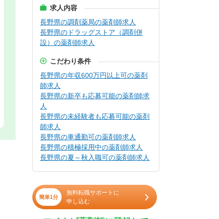
求人内容
長野県の調剤薬局の薬剤師求人
長野県のドラッグストア（調剤併
設）の薬剤師求人
こだわり条件
長野県の年収600万円以上可の薬剤
師求人
長野県の新卒も応募可能の薬剤師求
人
長野県の未経験者も応募可能の薬剤
師求人
長野県の車通勤可の薬剤師求人
長野県の積極採用中の薬剤師求人
長野県の夏～秋入職可の薬剤師求人
無料転職サポートに
簡単1分
申し込む