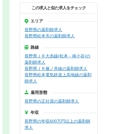
この求人と似た求人をチェック
エリア
長野県の薬剤師求人
長野県松本市の薬剤師求人
路線
長野県ＪＲ大糸線(松本－南小谷)の
薬剤師求人
長野県ＪＲ篠ノ井線の薬剤師求人
長野県松本電気鉄道上高地線の薬剤
師求人
雇用形態
長野県の正社員の薬剤師求人
年収
長野県の年収600万円以上の薬剤師
求人