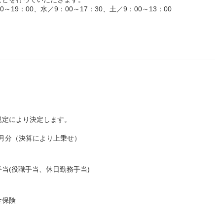
19：00、水／9：00～17：30、土／9：00～13：00
規定により決定します。
5か月分（決算により上乗せ）
当(役職手当、休日勤務手当)
金保険