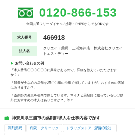
0120-866-153
全国共通フリーダイヤル / 携帯・PHPSからでもOKです
466918
求人番号
クリエイト薬局 三浦海岸店 株式会社クリエイ
法人名
トエス・ディー
お問い合わせの例
「求人番号〇〇〇〇〇〇に興味があるので、詳細を教えていただけます
か？」
「残業が少なめの店舗をJR〇〇線の沿線で探していますが、おすすめの店舗
はありますか？」
「薬剤師の募集を都内で探しています。マイナビ薬剤師に載っている〇〇以
外におすすめの求人はありますか？」等々
神奈川県三浦市の薬剤師求人を仕事内容で探す
調剤薬局
病院・クリニック
ドラッグストア（調剤併設）