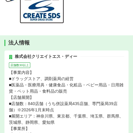
法人情報
株式会社クリエイトエス・ディー
店舗数30以上
【事業内容】
■ドラッグストア、調剤薬局の経営
■医薬品・医療用具・健康食品・化粧品・ベビー用品・日用雑
貨・ペット用品・食料品の販売
【店舗展開】
■店舗数：840店舗（うち併設薬局435店舗、専門薬局39店
舗）※2026年1月末時点
■展開エリア：神奈川県、東京都、千葉県、埼玉県、群馬県、
茨城県、静岡県、愛知県
【事業所】