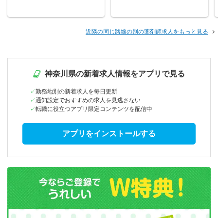
近隣の同じ路線の別の薬剤師求人をもっと見る
神奈川県の新着求人情報をアプリで見る
勤務地別の新着求人を毎日更新
通知設定でおすすめの求人を見逃さない
転職に役立つアプリ限定コンテンツを配信中
アプリをインストールする