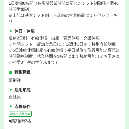
1日実働8時間（各店舗営業時間に応じたシフト制勤務／週40
時間労働制）
※上記は基本シフト例 ※店舗の営業時間により他シフトあ
り
休日・休暇
週休2日制 有給休暇 出産・育児休暇 介護休暇
※年間シフト・店舗営業日による週休2日制※特別有給制度
※5日連続休暇制度※有給休暇：半日単位で取得可能※育児短
時間勤務制度：就業時間を5時間にまで短縮可能（※お子さま
が小学3年生の学年末まで）
募集職種
薬剤師
雇用形態
正社員
応募条件
新卒も応募可能
■薬剤師資格