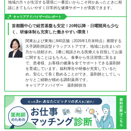
地域の方々が生活する環境に一番近いからこそ何かあったときに相
談にきてもらいやすく日常的な健康サポートが実践できます。
キャリアアドバイザーのレポート
首都圏中心で経営基盤も安定！20時以降・日曜開局も少な
く、研修体制も充実した働きやすい環境！
関東および東海に840店舗（2026年1月末時点）展開する
大手調剤併設型ドラッグストアです。地域にお住まいの
方から信頼され、1番に相談される医療人を目指してお薬
に関することはもちろん、食事から生活習慣に至るま
で、患者様、お客様の健康を全てサポートできる薬剤師
を育成しています。福利厚生や研修が充実しているた
め、安心して長く勤めることができ、薬剤師としてしっ
かりとご経験が積める調剤薬局です。
キャリアアドバイザー 薬剤師担当