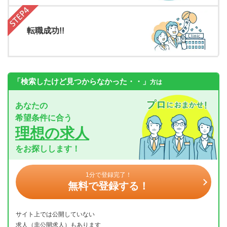
転職成功!!
「検索したけど見つからなかった・・」
方は
あなたの
希望条件に合う
理想の求人
をお探しします！
1分で登録完了！
無料で登録する！
サイト上では公開していない
求人（非公開求人）もあります