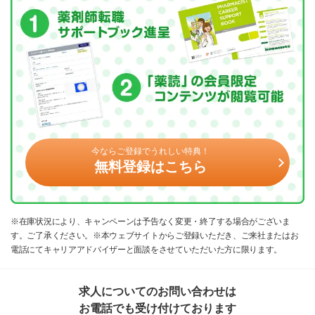
今ならご登録でうれしい特典！
無料登録はこちら
※在庫状況により、キャンペーンは予告なく変更・終了する場合がございま
す。ご了承ください。※本ウェブサイトからご登録いただき、ご来社またはお
電話にてキャリアアドバイザーと面談をさせていただいた方に限ります。
求人についてのお問い合わせは
お電話でも受け付けております