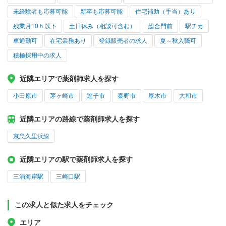
未経験者も応募可能
新卒も応募可能
住宅補助（手当）あり
残業月10ｈ以下
土日休み（相談可含む）
総合門前
駅チカ
車通勤可
在宅業務あり
登録販売者の求人
夏～秋入職可
積極採用中の求人
近隣エリアで薬剤師求人を探す
小田原市
茅ヶ崎市
逗子市
秦野市
厚木市
大和市
近隣エリアの路線で薬剤師求人を探す
京急久里浜線
近隣エリアの駅で薬剤師求人を探す
三浦海岸駅
三崎口駅
この求人と似た求人をチェック
エリア