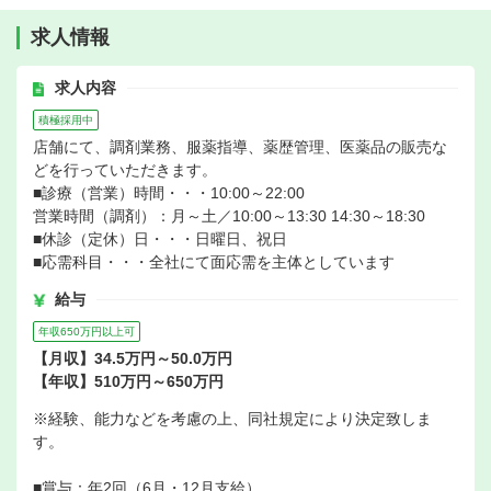
求人情報
求人内容
積極採用中
店舗にて、調剤業務、服薬指導、薬歴管理、医薬品の販売な
どを行っていただきます。
■診療（営業）時間・・・10:00～22:00
営業時間（調剤）：月～土／10:00～13:30 14:30～18:30
■休診（定休）日・・・日曜日、祝日
■応需科目・・・全社にて面応需を主体としています
給与
年収650万円以上可
【月収】34.5万円～50.0万円
【年収】510万円～650万円
※経験、能力などを考慮の上、同社規定により決定致しま
す。
■賞与：年2回（6月・12月支給）