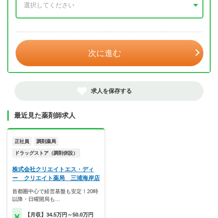
年 3月
次に進む
求人を保存する
最近見た薬剤師求人
正社員
調剤薬局
ドラッグストア（調剤併設）
株式会社クリエイトエス・ディ
ー クリエイト薬局 三浦海岸店
首都圏中心で経営基盤も安定！20時
以降・日曜開局も…
【月収】34.5万円～50.0万円