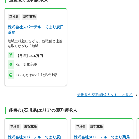
最近見た薬剤師求人
正社員
調剤薬局
株式会社スパーテル てまり辰口
薬局
地域に根差しながら、他職種と連携
を取りながら「地域…
【月収】29.5万円
石川県 能美市
IRいしかわ鉄道 能美根上駅
最近見た薬剤師求人をもっと見る
能美市(石川県)エリアの薬剤師求人
正社員
調剤薬局
正社員
調剤薬局
株式会社スパーテル てまり辰口
株式会社スパーテル てまり薬局