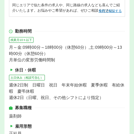
同じエリアで似た条件の求人や、同じ路線の求人なども喜んでご紹
介いたします。お悩みやご希望があれば、ぜひご相談ください。
無料で相談する
勤務時間
残業月10ｈ以下
月～金:09時00分～18時00分（休憩60分）,土:09時00分～13
時00分（休憩60分）
月単位の変形労働時間制
休日・休暇
土日休み（相談可含む）
週休2日制 日曜日 祝日 年末年始休暇 夏季休暇 有給休
暇 慶弔休暇
週休2日（日曜、祝日、その他シフトにより指定）
募集職種
薬剤師
雇用形態
正社員