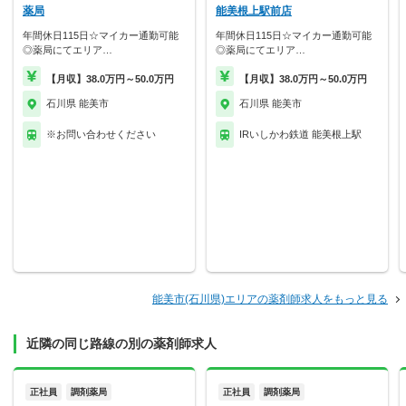
薬局
能美根上駅前店
年間休日115日☆マイカー通勤可能
年間休日115日☆マイカー通勤可能
◎薬局にてエリア…
◎薬局にてエリア…
【月収】38.0万円～50.0万円
【月収】38.0万円～50.0万円
石川県 能美市
石川県 能美市
※お問い合わせください
IRいしかわ鉄道 能美根上駅
能美市(石川県)エリアの薬剤師求人をもっと見る
近隣の同じ路線の別の薬剤師求人
正社員
調剤薬局
正社員
調剤薬局