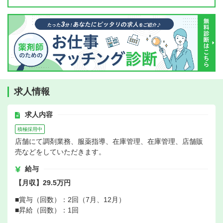
求人情報
求人内容
積極採用中
店舗にて調剤業務、服薬指導、在庫管理、在庫管理、店舗販
売などをしていただきます。
給与
【月収】29.5万円
■賞与（回数）：2回（7月、12月）
■昇給（回数）：1回