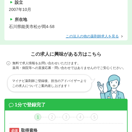
設立
2007年10月
所在地
石川県能美市松が岡4-58
この法人の他の薬剤師求人を見る
この求人に興味がある方はこちら
無料で求人情報をお問い合わせいただけます。
薬局・病院等への直接応募・問い合わせではありませんのでご安心ください。
マイナビ薬剤師ご登録後、担当のアドバイザーより
この求人についてご案内差し上げます！
1分で登録完了
1
2
3
4
5
取得資格
必須
必須