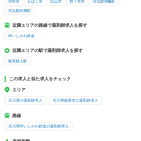
羽咋市
かほく市
白山市
野々市市
河北郡津幡町
河北郡内灘町
近隣エリアの路線で薬剤師求人を探す
IRいしかわ鉄道
近隣エリアの駅で薬剤師求人を探す
能美根上駅
この求人と似た求人をチェック
エリア
石川県の薬剤師求人
石川県能美市の薬剤師求人
路線
石川県IRいしかわ鉄道の薬剤師求人