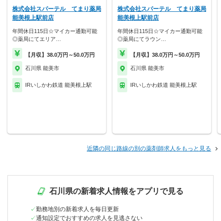
株式会社スパーテル てまり薬局
株式会社スパーテル てまり薬局
能美根上駅前店
能美根上駅前店
年間休日115日☆マイカー通勤可能
年間休日115日☆マイカー通勤可能
◎薬局にてエリア…
◎薬局にてラウン…
【月収】38.0万円～50.0万円
【月収】38.0万円～50.0万円
石川県 能美市
石川県 能美市
IRいしかわ鉄道 能美根上駅
IRいしかわ鉄道 能美根上駅
近隣の同じ路線の別の薬剤師求人をもっと見る
石川県の新着求人情報をアプリで見る
勤務地別の新着求人を毎日更新
通知設定でおすすめの求人を見逃さない