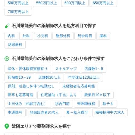
500万円以上
550万円以上
600万円以上
650万円以上
700万円以上
石川県能美市の薬剤師求人を処方科目で探す
内科
外科
小児科
整形外科
総合科目
歯科
泌尿器科
石川県能美市の薬剤師求人をこだわり条件で探す
産休・育休取得実績有り
スキルアップ
店舗数1～9
店舗数10～29
店舗数30以上
年間休日120日以上
原則、引越しを伴う転勤なし
未経験者も応募可能
新卒も応募可能
住宅補助（手当）あり
残業月10ｈ以下
土日休み（相談可含む）
総合門前
管理職候補
駅チカ
車通勤可
登録販売者の求人
夏～秋入職可
積極採用中の求人
近隣エリアで薬剤師求人を探す