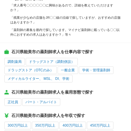
「求人番号〇〇〇〇〇〇に興味があるので、詳細を教えていただけます
か？」
「残業が少なめの店舗をJR〇〇線の沿線で探していますが、おすすめの店舗
はありますか？」
「薬剤師の募集を都内で探しています。マイナビ薬剤師に載っている〇〇以
外におすすめの求人はありますか？」等々
石川県能美市の薬剤師求人を仕事内容で探す
調剤薬局
ドラッグストア（調剤併設）
ドラッグストア（OTCのみ）
一般企業
学術・管理薬剤師
メディカルライター、 MSL、 DI、学術
石川県能美市の薬剤師求人を雇用形態で探す
正社員
パート・アルバイト
石川県能美市の薬剤師求人を年収で探す
300万円以上
350万円以上
400万円以上
450万円以上