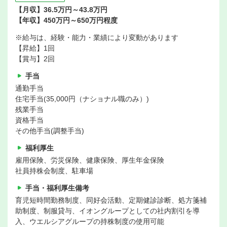
【月収】36.5万円～43.8万円
【年収】450万円～650万円程度
※給与は、経験・能力・業績により変動があります
【昇給】1回
【賞与】2回
手当
通勤手当
住宅手当(35,000円（ナショナル職のみ）)
残業手当
資格手当
その他手当(調整手当)
福利厚生
雇用保険、労災保険、健康保険、厚生年金保険
社員持株会制度、駐車場
手当・福利厚生備考
育児短時間勤務制度、同好会活動、定期健診診断、処方箋補
助制度、制服貸与、イオングループとしての社内割引を導
入、ウエルシアグループの持株制度の使用可能