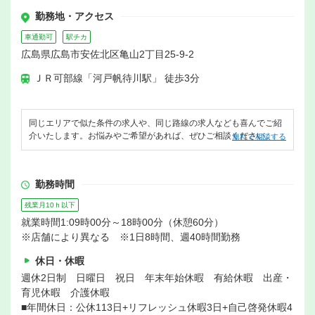
勤務地・アクセス
車通勤可
駅チカ
広島県広島市安佐北区亀山2丁目25-9-2
ＪＲ可部線「河戸帆待川駅」 徒歩3分
同じエリアで似た条件の求人や、同じ路線の求人なども喜んでご紹
介いたします。お悩みやご希望があれば、ぜひご相談ください。
無料で相談する
勤務時間
残業月10ｈ以下
就業時間1:09時00分～18時00分（休憩60分）
※店舗により異なる ※1日8時間、週40時間勤務
休日・休暇
週休2日制 日曜日 祝日 年末年始休暇 有給休暇 出産・
育児休暇 介護休暇
■年間休日：公休113日+リフレッシュ休暇3日+自己啓発休暇4