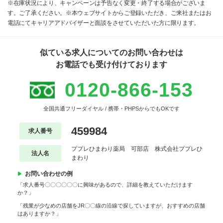
※在庫状況により、キャンペーンは予告なく変更・終了する場合がございま
す。ご了承ください。※本ウェブサイトからご登録いただき、ご来社またはお
電話にてキャリアアドバイザーと面談をさせていただいた方に限ります。
似ている求人についてのお問い合わせは
お電話でも受け付けております
0120-866-153
全国共通フリーダイヤル / 携帯・PHPSからでもOKです
459984
求人番号
ププレひまわり薬局 可部店 株式会社ププレひ
法人名
まわり
お問い合わせの例
「求人番号〇〇〇〇〇〇に興味があるので、詳細を教えていただけます
か？」
「残業が少なめの店舗をJR〇〇線の沿線で探していますが、おすすめの店舗
はありますか？」