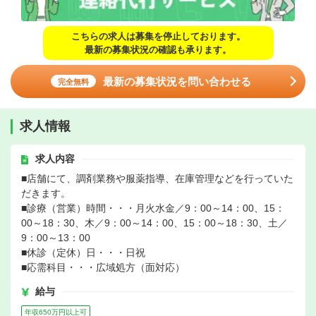
こちらの求人は募集を停止しております。
最新の募集状況の確認も承ります。
最新の募集状況を問い合わせる
完全無料
求人情報
求人内容
■店舗にて、調剤業務や服薬指導、在庫管理などを行っていた
だきます。
■診療（営業）時間・・・月火水金／9：00～14：00、15：
00～18：30、木／9：00～14：00、15：00～18：30、土／
9：00～13：00
■休診（定休）日・・・日祝
■応需科目・・・広域処方（面対応）
給与
年収650万円以上可