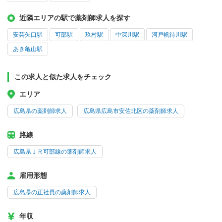
近隣エリアの駅で薬剤師求人を探す
安芸矢口駅
可部駅
玖村駅
中深川駅
河戸帆待川駅
あき亀山駅
この求人と似た求人をチェック
エリア
広島県の薬剤師求人
広島県広島市安佐北区の薬剤師求人
路線
広島県ＪＲ可部線の薬剤師求人
雇用形態
広島県の正社員の薬剤師求人
年収