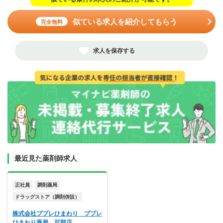
似ている求人を紹介してもらう
完全無料
求人を保存する
最近見た薬剤師求人
正社員
調剤薬局
ドラッグストア（調剤併設）
株式会社ププレひまわり ププレ
ひまわり薬局 可部店