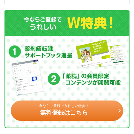
今ならご登録でうれしい特典！
無料登録はこちら