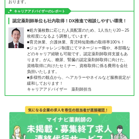
おります。
キャリアアドバイザーのレポート
認定薬剤師単位も社内取得！DX推進で相談しやすい環境！
■処方箋枚数に応じた人員配置のため、1人当たり20～25
枚程度になるよう調整しています。
■育児休業、介護休業、育児時短勤務の取得率100％！
■ジョブチャレンジ制度にてマネージャー職や、本部職な
どのキャリア経験も可能です。認定薬剤師取得支援もあ
ります。がん、糖尿、腎臓の認定薬剤師取得に向けた、
資格取得に向けたセミナー、資格取得に係る費用を会社
負担いたします。
■多様性の観点から、ヘアカラーやネイルなど服務規定が
緩和しております！
キャリアアドバイザー 薬剤師担当