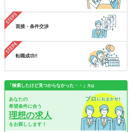
面接・条件交渉
転職成功!!
「検索したけど見つからなかった・・」
方は
あなたの
希望条件に合う
理想の求人
をお探しします！