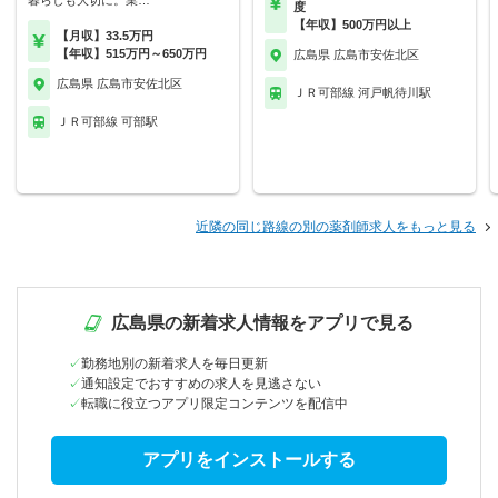
暮らしも大切に。業…
度
【年収】500万円以上
【月収】33.5万円
【年収】515万円～650万円
広島県 広島市安佐北区
広島県 広島市安佐北区
ＪＲ可部線 河戸帆待川駅
ＪＲ可部線 可部駅
近隣の同じ路線の別の薬剤師求人をもっと見る
広島県の新着求人情報をアプリで見る
勤務地別の新着求人を毎日更新
通知設定でおすすめの求人を見逃さない
転職に役立つアプリ限定コンテンツを配信中
アプリをインストールする