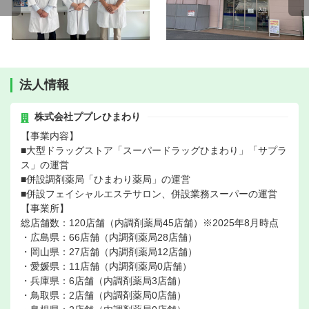
法人情報
株式会社ププレひまわり
【事業内容】
■大型ドラッグストア「スーパードラッグひまわり」「サプラ
ス」の運営
■併設調剤薬局「ひまわり薬局」の運営
■併設フェイシャルエステサロン、併設業務スーパーの運営
【事業所】
総店舗数：120店舗（内調剤薬局45店舗）※2025年8月時点
・広島県：66店舗（内調剤薬局28店舗）
・岡山県：27店舗（内調剤薬局12店舗）
・愛媛県：11店舗（内調剤薬局0店舗）
・兵庫県：6店舗（内調剤薬局3店舗）
・鳥取県：2店舗（内調剤薬局0店舗）