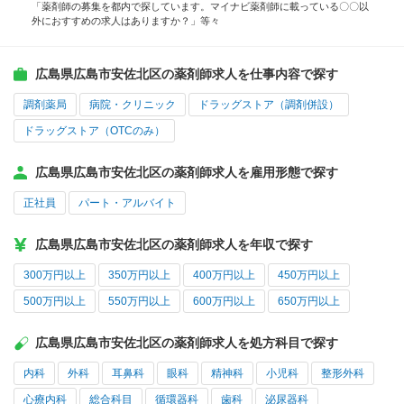
「薬剤師の募集を都内で探しています。マイナビ薬剤師に載っている〇〇以
外におすすめの求人はありますか？」等々
広島県広島市安佐北区の薬剤師求人を仕事内容で探す
調剤薬局
病院・クリニック
ドラッグストア（調剤併設）
ドラッグストア（OTCのみ）
広島県広島市安佐北区の薬剤師求人を雇用形態で探す
正社員
パート・アルバイト
広島県広島市安佐北区の薬剤師求人を年収で探す
300万円以上
350万円以上
400万円以上
450万円以上
500万円以上
550万円以上
600万円以上
650万円以上
広島県広島市安佐北区の薬剤師求人を処方科目で探す
内科
外科
耳鼻科
眼科
精神科
小児科
整形外科
心療内科
総合科目
循環器科
歯科
泌尿器科