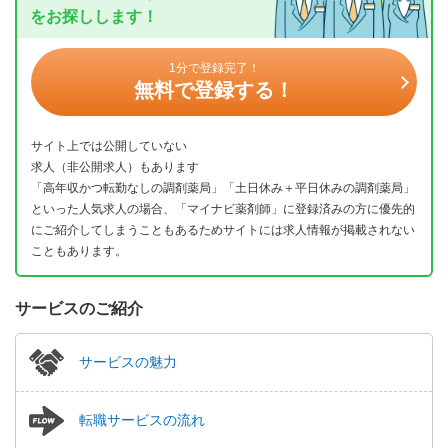
をお探しします！
1分で登録完了！
無料で登録する！
サイト上では公開していない
求人（非公開求人）もあります
「高年収かつ転勤なしの調剤薬局」「土日休み＋平日休みの調剤薬局」
といった人気求人の場合、「マイナビ薬剤師」に登録済みの方に優先的
にご紹介してしまうこともあるためサイトには求人情報が掲載されない
こともあります。
サービスのご紹介
サービスの魅力
転職サービスの流れ