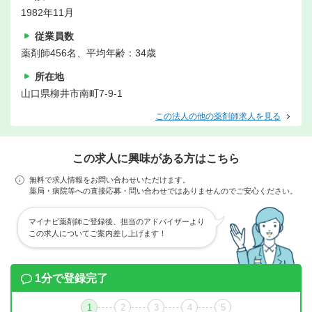
1982年11月
従業員数
薬剤師456名、平均年齢：34歳
所在地
山口県柳井市南町7-9-1
この法人の他の薬剤師求人を見る
この求人に興味がある方はこちら
無料で求人情報をお問い合わせいただけます。
薬局・病院等への直接応募・問い合わせではありませんのでご安心ください。
マイナビ薬剤師ご登録後、担当のアドバイザーより
この求人についてご案内差し上げます！
1分で登録完了
1
2
3
4
5