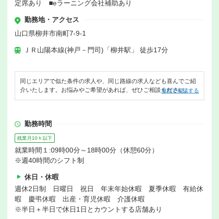
定席あり ■eラーニング会社補助あり
勤務地・アクセス
山口県柳井市南町7-9-1
ＪＲ山陽本線(神戸－門司)「柳井駅」 徒歩17分
同じエリアで似た条件の求人や、同じ路線の求人なども喜んでご紹
介いたします。お悩みやご希望があれば、ぜひご相談ください。
無料で相談する
勤務時間
残業月10ｈ以下
就業時間１:09時00分～18時00分（休憩60分）
※週40時間のシフト制
休日・休暇
週休2日制 日曜日 祝日 年末年始休暇 夏季休暇 有給休
暇 慶弔休暇 出産・育児休暇 介護休暇
※半日＋半日で休日1日とカウントする店舗あり