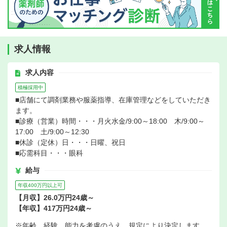
求人情報
求人内容
積極採用中
■店舗にて調剤業務や服薬指導、在庫管理などをしていただき
ます。
■診療（営業）時間・・・月火水金/9:00～18:00 木/9:00～
17:00 土/9:00～12:30
■休診（定休）日・・・日曜、祝日
■応需科目・・・眼科
給与
年収400万円以上可
【月収】26.0万円24歳～
【年収】417万円24歳～
※年齢、経験、能力を考慮のうえ、規定により決定します。