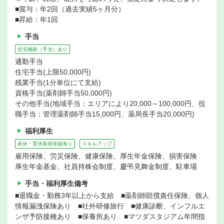
■賞与：年2回（過去実績5ヶ月分）
■昇給：年1回
手当
住宅補助（手当）あり
通勤手当
住宅手当(上限50,000円)
残業手当(1分単位にて支給)
資格手当(薬剤師手当50,000円)
その他手当(地域手当：エリアにより20,000～100,000円、役
職手当：管理薬剤師手当15,000円、薬局長手当20,000円)
福利厚生
産休・育休取得実績有り
スキルアップ
雇用保険、労災保険、健康保険、厚生年金保険、損害保険
厚生年金基金、社員持株会制度、慶弔見舞金制度、駐車場
手当・福利厚生備考
■退職金・勤務3年以上から支給 ■薬剤師賠償責任保険、個人
情報漏洩保険あり ■社外研修旅行 ■健康診断、インフルエ
ンザ予防接種あり ■保養所あり ■マツダスタジアム年間指