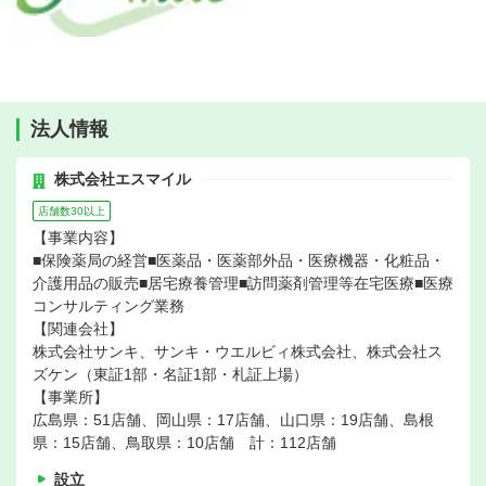
法人情報
株式会社エスマイル
店舗数30以上
【事業内容】
■保険薬局の経営■医薬品・医薬部外品・医療機器・化粧品・
介護用品の販売■居宅療養管理■訪問薬剤管理等在宅医療■医療
コンサルティング業務
【関連会社】
株式会社サンキ、サンキ・ウエルビィ株式会社、株式会社ス
ズケン（東証1部・名証1部・札証上場）
【事業所】
広島県：51店舗、岡山県：17店舗、山口県：19店舗、島根
県：15店舗、鳥取県：10店舗 計：112店舗
設立