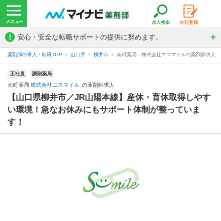
!
安心・安全な転職サポートの提供に努めます。
薬剤師の求人・転職TOP
山口県
柳井市
南町薬局 株式会社エスマイルの薬剤師求人
正社員
調剤薬局
南町薬局
株式会社エスマイル
の薬剤師求人
【山口県柳井市／JR山陽本線】産休・育休取得しやす
い環境！急なお休みにもサポート体制が整っていま
す！