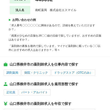
法人名
南町薬局 株式会社エスマイル
お問い合わせの例
「求人番号〇〇〇〇〇〇に興味があるので、詳細を教えていただけます
か？」
「残業が少なめの店舗をJR〇〇線の沿線で探していますが、おすすめの店舗
はありますか？」
「薬剤師の募集を都内で探しています。マイナビ薬剤師に載っている〇〇以
外におすすめの求人はありますか？」等々
山口県柳井市の薬剤師求人を仕事内容で探す
調剤薬局
病院・クリニック
ドラッグストア（OTCのみ）
山口県柳井市の薬剤師求人を雇用形態で探す
正社員
パート・アルバイト
山口県柳井市の薬剤師求人を年収で探す