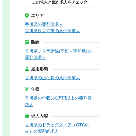
この求人と似た求人をチェック
エリア
香川県の薬剤師求人
香川県観音寺市の薬剤師求人
路線
香川県ＪＲ予讃線(高松－宇和島)の
薬剤師求人
雇用形態
香川県の正社員の薬剤師求人
年収
香川県の年収600万円以上の薬剤師
求人
求人内容
香川県のドラッグストア（OTCの
み）の薬剤師求人