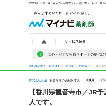
株式会社大屋 観音寺店の薬剤師求人 | 薬剤師 求人・転職・募
サービス紹介
!
安心・安全な転職サポートの提供に
薬剤師の求人・転職TOP
香川県
観音寺市
株式会
株式会社大屋
観音寺店の薬剤師求人
正社員
ドラ
【香川県観音寺市／JR
人です。