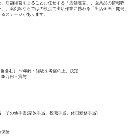
た、店舗経営をまるごとお任せする「店舗運営」、医薬品の情報収
ー」、薬剤師ならではの視点で出店作業に携わる「出店企画・開発」
きるステージがあります。
一律手当含む） ※年齢・経験を考慮の上、決定
給38万円＋賞与
 その他手当(家族手当、役職手当、休日勤務手当)
金保険