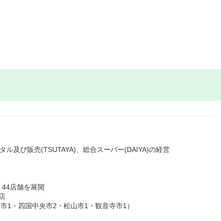
ル及び販売(TSUTAYA)、総合スーパー(DAIYA)の経営
」44店舗を展開
店
浜市1・四国中央市2・松山市1・観音寺市1）