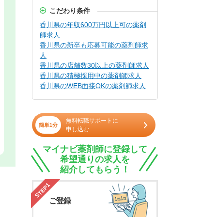
こだわり条件
香川県の年収600万円以上可の薬剤
師求人
香川県の新卒も応募可能の薬剤師求
人
香川県の店舗数30以上の薬剤師求人
香川県の積極採用中の薬剤師求人
香川県のWEB面接OKの薬剤師求人
無料転職サポートに
簡単1分
申し込む
マイナビ薬剤師に登録して
希望通りの求人を
紹介してもらう！
STEP1
ご登録