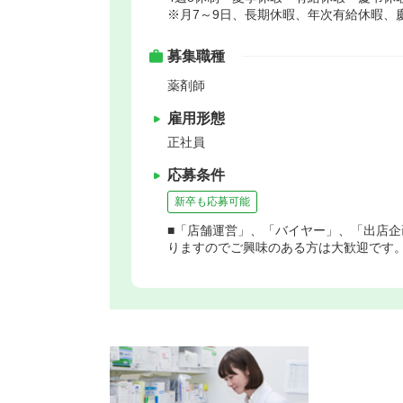
※月7～9日、長期休暇、年次有給休暇、
募集職種
薬剤師
雇用形態
正社員
応募条件
新卒も応募可能
■「店舗運営」、「バイヤー」、「出店
りますのでご興味のある方は大歓迎です