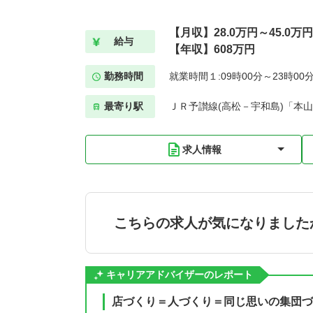
【月収】28.0万円～45.0万円
給与
【年収】608万円
勤務時間
就業時間１:09時00分～23時00
最寄り駅
ＪＲ予讃線(高松－宇和島)「本山(
求人情報
こちらの求人が気になりました
キャリアアドバイザーのレポート
店づくり＝人づくり＝同じ思いの集団づ