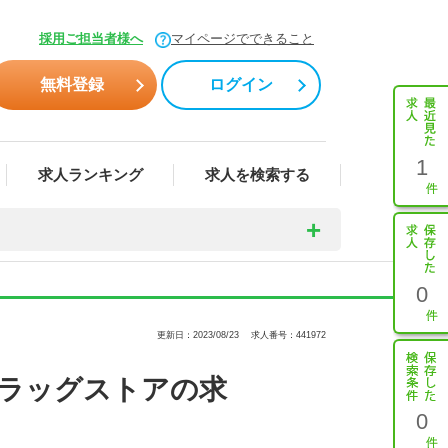
採用ご担当者様へ
マイページでできること
無料登録
ログイン
1
求人ランキング
求人を検索する
0
更新日：2023/08/23
求人番号：441972
ドラッグストアの求
0