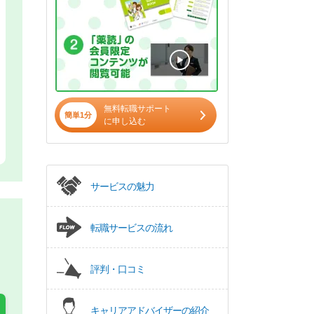
無料転職サポート
簡単1分
に申し込む
サービスの魅力
転職サービスの流れ
評判・口コミ
キャリアアドバイザーの紹介