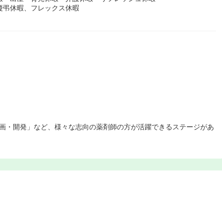
慶弔休暇、フレックス休暇
企画・開発」など、様々な志向の薬剤師の方が活躍できるステージがあ
。