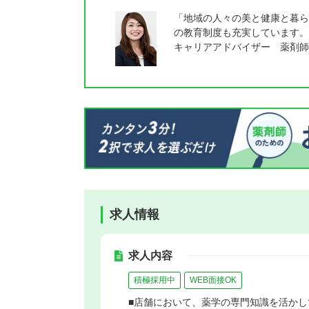
「地域の人々の美と健康と暮ら
の教育制度も充実しています。
キャリアアドバイザー 薬剤師
求人情報
求人内容
積極採用中
WEB面接OK
■店舗において、薬学の専門知識を活かし