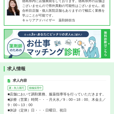
徳島県内に店舗展開をしております。徳島県外の店舗は
ございませんので県外異動の可能性はございません。総
合科目店舗・個人医院店舗もありますので幅広く業務を
学ぶことが可能です。
キャリアアドバイザー 薬剤師担当
求人情報
求人内容
夏～秋入職可
積極採用中
■店舗において調剤業務、服薬指導等を行っていただきます。
■診療（営業）時間・・・月火水／9：00～18：00、木金土／
9：00～13：00
■休診（定休）日・・・日曜日、祝日