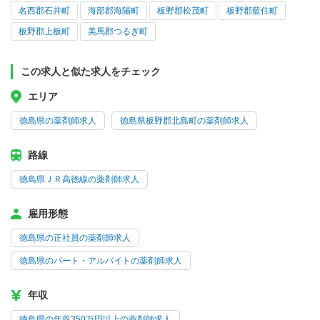
名西郡石井町
海部郡海陽町
板野郡松茂町
板野郡藍住町
板野郡上板町
美馬郡つるぎ町
この求人と似た求人をチェック
エリア
徳島県の薬剤師求人
徳島県板野郡北島町の薬剤師求人
路線
徳島県ＪＲ高徳線の薬剤師求人
雇用形態
徳島県の正社員の薬剤師求人
徳島県のパート・アルバイトの薬剤師求人
年収
徳島県の年収350万円以上の薬剤師求人