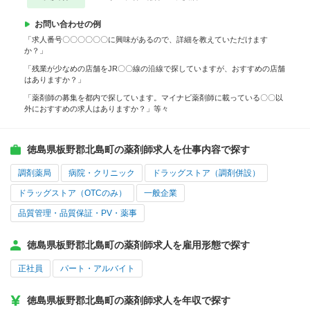
お問い合わせの例
「求人番号〇〇〇〇〇〇に興味があるので、詳細を教えていただけます
か？」
「残業が少なめの店舗をJR〇〇線の沿線で探していますが、おすすめの店舗
はありますか？」
「薬剤師の募集を都内で探しています。マイナビ薬剤師に載っている〇〇以
外におすすめの求人はありますか？」等々
徳島県板野郡北島町の薬剤師求人を仕事内容で探す
調剤薬局
病院・クリニック
ドラッグストア（調剤併設）
ドラッグストア（OTCのみ）
一般企業
品質管理・品質保証・PV・薬事
徳島県板野郡北島町の薬剤師求人を雇用形態で探す
正社員
パート・アルバイト
徳島県板野郡北島町の薬剤師求人を年収で探す