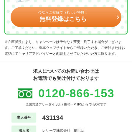
今ならご登録でうれしい特典！
無料登録はこちら
※在庫状況により、キャンペーンは予告なく変更・終了する場合がございま
す。ご了承ください。※本ウェブサイトからご登録いただき、ご来社またはお
電話にてキャリアアドバイザーと面談をさせていただいた方に限ります。
求人についてのお問い合わせは
お電話でも受け付けております
0120-866-153
全国共通フリーダイヤル / 携帯・PHPSからでもOKです
431134
求人番号
法人名
レリープ株式会社 鯛浜店