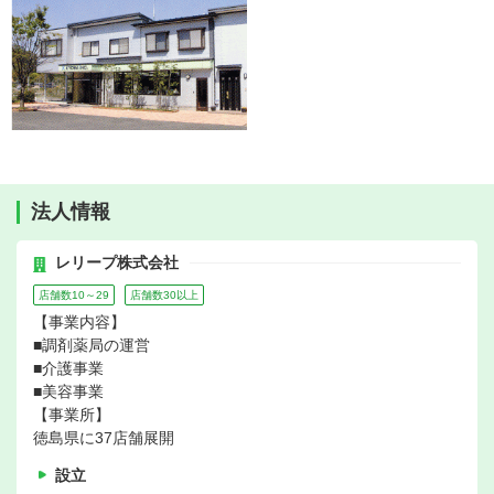
法人情報
レリープ株式会社
店舗数10～29
店舗数30以上
【事業内容】
■調剤薬局の運営
■介護事業
■美容事業
【事業所】
徳島県に37店舗展開
設立