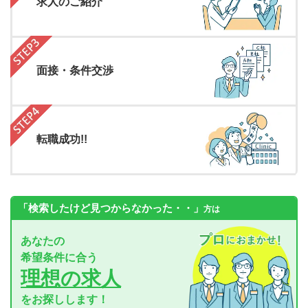
求人のご紹介
面接・条件交渉
転職成功!!
「検索したけど見つからなかった・・」
方は
あなたの
希望条件に合う
理想の求人
をお探しします！