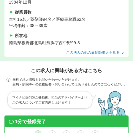
1984年12月
従業員数
本社15名／薬剤師94名／医療事務職62名
平均年齢：38～39歳
所在地
徳島県板野郡北島町鯛浜字西中野99-3
この法人の他の薬剤師求人を見る
この求人に興味がある方はこちら
無料で求人情報をお問い合わせいただけます。
薬局・病院等への直接応募・問い合わせではありませんのでご安心ください。
マイナビ薬剤師ご登録後、担当のアドバイザーより
この求人についてご案内差し上げます！
1分で登録完了