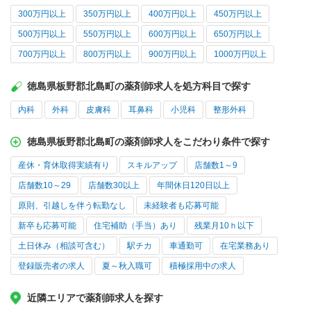
300万円以上
350万円以上
400万円以上
450万円以上
500万円以上
550万円以上
600万円以上
650万円以上
700万円以上
800万円以上
900万円以上
1000万円以上
徳島県板野郡北島町の薬剤師求人を処方科目で探す
内科
外科
皮膚科
耳鼻科
小児科
整形外科
徳島県板野郡北島町の薬剤師求人をこだわり条件で探す
産休・育休取得実績有り
スキルアップ
店舗数1～9
店舗数10～29
店舗数30以上
年間休日120日以上
原則、引越しを伴う転勤なし
未経験者も応募可能
新卒も応募可能
住宅補助（手当）あり
残業月10ｈ以下
土日休み（相談可含む）
駅チカ
車通勤可
在宅業務あり
登録販売者の求人
夏～秋入職可
積極採用中の求人
近隣エリアで薬剤師求人を探す