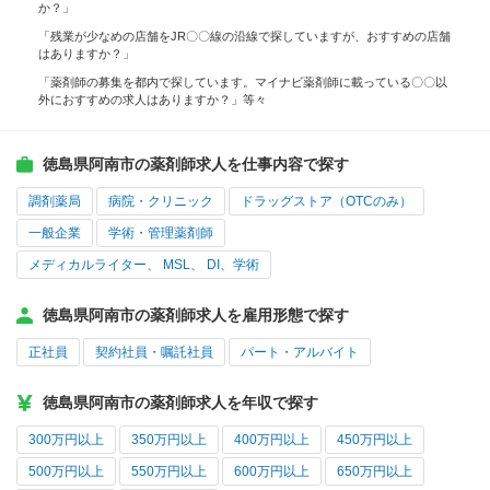
か？」
「残業が少なめの店舗をJR〇〇線の沿線で探していますが、おすすめの店舗
はありますか？」
「薬剤師の募集を都内で探しています。マイナビ薬剤師に載っている〇〇以
外におすすめの求人はありますか？」等々
徳島県阿南市の薬剤師求人を仕事内容で探す
調剤薬局
病院・クリニック
ドラッグストア（OTCのみ）
一般企業
学術・管理薬剤師
メディカルライター、 MSL、 DI、学術
徳島県阿南市の薬剤師求人を雇用形態で探す
正社員
契約社員・嘱託社員
パート・アルバイト
徳島県阿南市の薬剤師求人を年収で探す
300万円以上
350万円以上
400万円以上
450万円以上
500万円以上
550万円以上
600万円以上
650万円以上