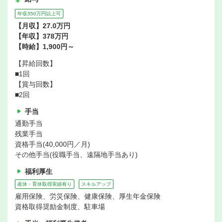
年収350万円以上可
【月収】27.0万円
【年収】378万円
【時給】1,900円～
【昇給回数】
■1回
【賞与回数】
■2回
手当
通勤手当
残業手当
資格手当(40,000円／月)
その他手当(役職手当、遠隔地手当あり)
福利厚生
産休・育休取得実績有り
スキルアップ
雇用保険、労災保険、健康保険、厚生年金保険
資格取得奨励金制度、駐車場