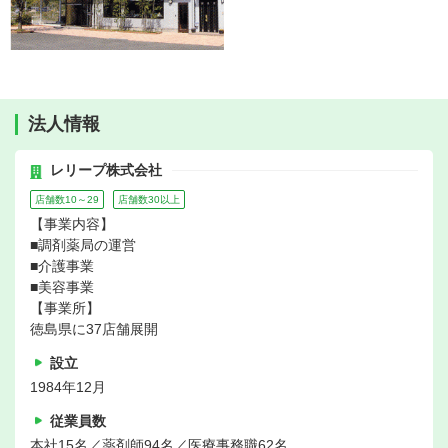
法人情報
レリープ株式会社
店舗数10～29
店舗数30以上
【事業内容】
■調剤薬局の運営
■介護事業
■美容事業
【事業所】
徳島県に37店舗展開
設立
1984年12月
従業員数
本社15名／薬剤師94名／医療事務職62名