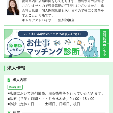
徳島県内に店舗展開をしております。徳島県外の店舗は
ございませんので県外異動の可能性はございません。総
合科目店舗・個人医院店舗もありますので幅広く業務を
学ぶことが可能です。
キャリアアドバイザー 薬剤師担当
求人情報
求人内容
積極採用中
■店舗において調剤業務、服薬指導等を行っていただきます。
■診療（営業）時間・・・月火水木金／9：00～18：00
■休診（定休）日・・・土曜日、日曜日、祝日
給与