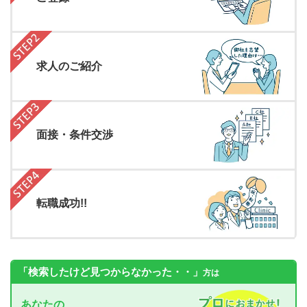
求人のご紹介
面接・条件交渉
転職成功!!
「検索したけど見つからなかった・・」
方は
あなたの