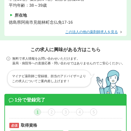
平均年齢：38～39歳
所在地
徳島県阿南市見能林町念仏免17-16
この法人の他の薬剤師求人を見る
この求人に興味がある方はこちら
無料で求人情報をお問い合わせいただけます。
薬局・病院等への直接応募・問い合わせではありませんのでご安心ください。
マイナビ薬剤師ご登録後、担当のアドバイザーより
この求人についてご案内差し上げます！
1分で登録完了
1
2
3
4
5
取得資格
必須
必須