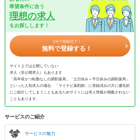
希望条件に合う
理想の求人
をお探しします！
1分で登録完了！
無料で登録する！
サイト上では公開していない
求人（非公開求人）もあります
「高年収かつ転勤なしの調剤薬局」「土日休み＋平日休みの調剤薬局」
といった人気求人の場合、「マイナビ薬剤師」に登録済みの方に優先的
にご紹介してしまうこともあるためサイトには求人情報が掲載されない
こともあります。
サービスのご紹介
サービスの魅力