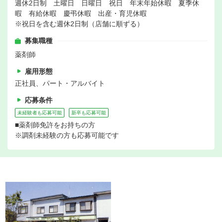
週休2日制 土曜日 日曜日 祝日 年末年始休暇 夏季休
暇 有給休暇 慶弔休暇 出産・育児休暇
※祝日を含む週休2日制（店舗に順ずる）
募集職種
薬剤師
雇用形態
正社員、パート・アルバイト
応募条件
未経験者も応募可能
新卒も応募可能
■薬剤師免許をお持ちの方
※調剤未経験の方も応募可能です