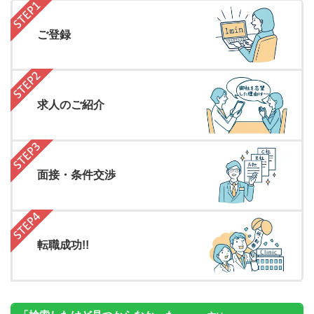
ご登録
求人のご紹介
面接・条件交渉
転職成功!!