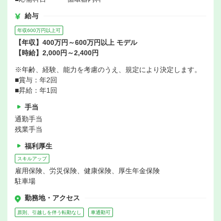
給与
年収600万円以上可
【年収】400万円～600万円以上 モデル
【時給】2,000円～2,400円
※年齢、経験、能力を考慮のうえ、規定により決定します。
■賞与：年2回
■昇給：年1回
手当
通勤手当
残業手当
福利厚生
スキルアップ
雇用保険、労災保険、健康保険、厚生年金保険
駐車場
勤務地・アクセス
原則、引越しを伴う転勤なし
車通勤可