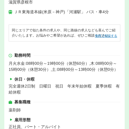
滋賀県彦根市
ＪＲ東海道本線(米原－神戸)「河瀬駅」 バス・車4分
同じエリアで似た条件の求人や、同じ路線の求人なども喜んでご紹
介いたします。お悩みやご希望があれば、ぜひご相談ください。
無料で相談する
勤務時間
月火水金:08時00分～19時00分（休憩60分）,木:08時00分～
15時00分（休憩30分）,土:08時00分～13時00分（休憩0分）
休日・休暇
完全週休2日制 日曜日 祝日 年末年始休暇 夏季休暇 有
給休暇
募集職種
薬剤師
雇用形態
正社員、パート・アルバイト