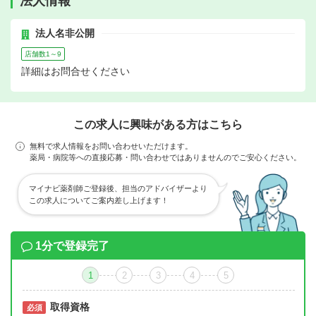
法人情報
法人名非公開
店舗数1～9
詳細はお問合せください
この求人に興味がある方はこちら
無料で求人情報をお問い合わせいただけます。
薬局・病院等への直接応募・問い合わせではありませんのでご安心ください。
マイナビ薬剤師ご登録後、担当のアドバイザーより
この求人についてご案内差し上げます！
1分で登録完了
1
2
3
4
5
取得資格
必須
必須