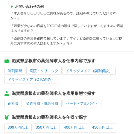
お問い合わせの例
「求人番号〇〇〇〇〇〇に興味があるので、詳細を教えていただけます
か？」
「残業が少なめの店舗をJR〇〇線の沿線で探していますが、おすすめの店舗
はありますか？」
「薬剤師の募集を都内で探しています。マイナビ薬剤師に載っている〇〇以
外におすすめの求人はありますか？」等々
滋賀県彦根市の薬剤師求人を仕事内容で探す
調剤薬局
病院・クリニック
ドラッグストア（調剤併設）
ドラッグストア（OTCのみ）
滋賀県彦根市の薬剤師求人を雇用形態で探す
正社員
契約社員・嘱託社員
パート・アルバイト
滋賀県彦根市の薬剤師求人を年収で探す
300万円以上
350万円以上
400万円以上
450万円以上