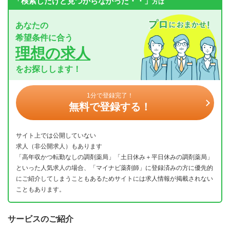
「検索したけど見つからなかった・・」
方は
あなたの
希望条件に合う
理想の求人
をお探しします！
1分で登録完了！
無料で登録する！
サイト上では公開していない
求人（非公開求人）もあります
「高年収かつ転勤なしの調剤薬局」「土日休み＋平日休みの調剤薬局」
といった人気求人の場合、「マイナビ薬剤師」に登録済みの方に優先的
にご紹介してしまうこともあるためサイトには求人情報が掲載されない
こともあります。
サービスのご紹介