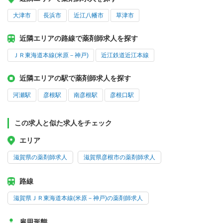
大津市
長浜市
近江八幡市
草津市
近隣エリアの路線で薬剤師求人を探す
ＪＲ東海道本線(米原－神戸)
近江鉄道近江本線
近隣エリアの駅で薬剤師求人を探す
河瀬駅
彦根駅
南彦根駅
彦根口駅
この求人と似た求人をチェック
エリア
滋賀県の薬剤師求人
滋賀県彦根市の薬剤師求人
路線
滋賀県ＪＲ東海道本線(米原－神戸)の薬剤師求人
雇用形態