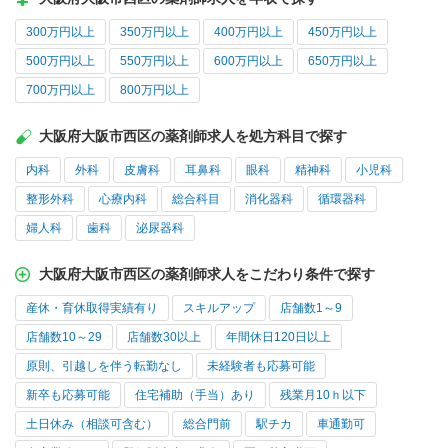
300万円以上
350万円以上
400万円以上
450万円以上
500万円以上
550万円以上
600万円以上
650万円以上
700万円以上
800万円以上
大阪府大阪市西区の薬剤師求人を処方科目で探す
内科
外科
皮膚科
耳鼻科
眼科
精神科
小児科
整形外科
心療内科
総合科目
消化器科
循環器科
婦人科
歯科
泌尿器科
大阪府大阪市西区の薬剤師求人をこだわり条件で探す
産休・育休取得実績有り
スキルアップ
店舗数1～9
店舗数10～29
店舗数30以上
年間休日120日以上
原則、引越しを伴う転勤なし
未経験者も応募可能
新卒も応募可能
住宅補助（手当）あり
残業月10ｈ以下
土日休み（相談可含む）
総合門前
駅チカ
車通勤可