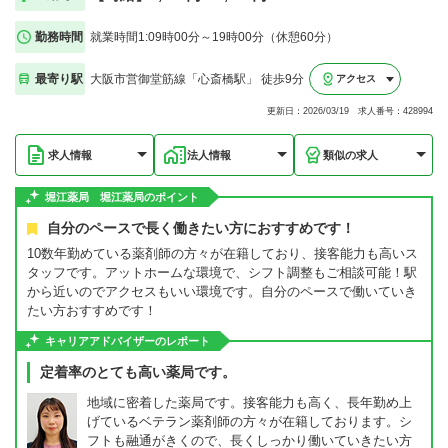
勤務時間
就業時間1:09時00分～19時00分（休憩60分）
最寄り駅
大阪市営御堂筋線「心斎橋駅」 徒歩9分
アクセス
更新日：2026/03/19 求人番号：428994
求人情報
法人情報
類似の求人
堀江薬局 堀江薬局のポイント
自分のペースで長く働きたい方におすすめです！
10数年勤めている薬剤師の方々が在籍しており、接客能力も高いス
タッフです。アットホームな環境で、シフト調整もご相談可能！駅
から近いのでアクセスもいい環境です。自分のペースで働いていき
たい方おすすめです！
キャリアアドバイザーのレポート
定着率のとても高い薬局です。
地域に密着した薬局です。接客能力も高く、長年勤め上
げているベテラン薬剤師の方々が在籍しております。シ
フトも融通がきくので、長くしっかり働いていきたい方