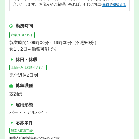
介いたします。お悩みやご希望があれば、ぜひご相談ください。
無料で相談する
勤務時間
残業月10ｈ以下
就業時間1:09時00分～19時00分（休憩60分）
週1，2日～勤務可能です
休日・休暇
土日休み（相談可含む）
完全週休2日制
募集職種
薬剤師
雇用形態
パート・アルバイト
応募条件
新卒も応募可能
■薬剤師免許をお持ちの方