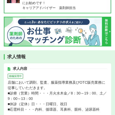
にお勧めです！
キャリアアドバイザー 薬剤師担当
求人情報
求人内容
積極採用中
店舗において調剤、監査、服薬指導業務及びOTC販売業務に
従事していただきます。
■診療（営業）時間・・・月火水木金／8：30～19：00、土／
9：00～13：00
■休診（定休）日・・・日曜日、祝日
■応需科目・・・内科、循環器、耳鼻科、眼科、泌尿器科