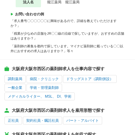
法人名
堀江薬局 堀江薬局
お問い合わせの例
「求人番号〇〇〇〇〇〇に興味があるので、詳細を教えていただけます
か？」
「残業が少なめの店舗をJR〇〇線の沿線で探していますが、おすすめの店舗
はありますか？」
「薬剤師の募集を都内で探しています。マイナビ薬剤師に載っている〇〇以
外におすすめの求人はありますか？」等々
大阪府大阪市西区の薬剤師求人を仕事内容で探す
調剤薬局
病院・クリニック
ドラッグストア（調剤併設）
一般企業
学術・管理薬剤師
メディカルライター、 MSL、 DI、学術
大阪府大阪市西区の薬剤師求人を雇用形態で探す
正社員
契約社員・嘱託社員
パート・アルバイト
大阪府大阪市西区の薬剤師求人を年収で探す