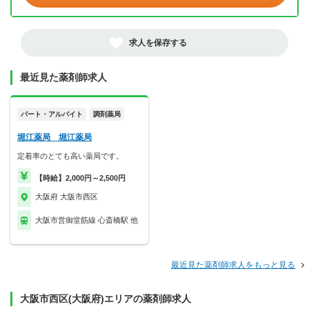
求人を保存する
最近見た薬剤師求人
パート・アルバイト
調剤薬局
堀江薬局 堀江薬局
定着率のとても高い薬局です。
【時給】2,000円～2,500円
大阪府 大阪市西区
大阪市営御堂筋線 心斎橋駅 他
最近見た薬剤師求人をもっと見る
大阪市西区(大阪府)エリアの薬剤師求人