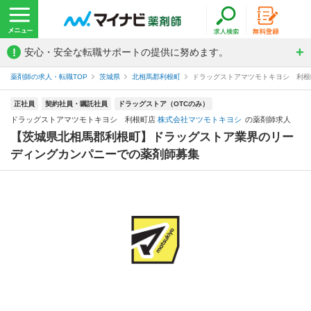
!
安心・安全な転職サポートの提供に努めます。
薬剤師の求人・転職TOP
茨城県
北相馬郡利根町
ドラッグストアマツモトキヨシ 利根
正社員
契約社員・嘱託社員
ドラッグストア（OTCのみ）
ドラッグストアマツモトキヨシ 利根町店
株式会社マツモトキヨシ
の薬剤師求人
【茨城県北相馬郡利根町】ドラッグストア業界のリー
ディングカンパニーでの薬剤師募集