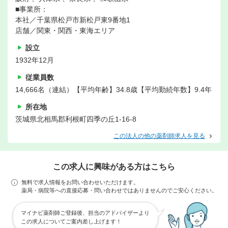
■事業所：
本社／千葉県松戸市新松戸東9番地1
店舗／関東・関西・東海エリア
設立
1932年12月
従業員数
14,666名（連結）【平均年齢】34.8歳【平均勤続年数】9.4年
所在地
茨城県北相馬郡利根町四季の丘1-16-8
この法人の他の薬剤師求人を見る
この求人に興味がある方はこちら
無料で求人情報をお問い合わせいただけます。
薬局・病院等への直接応募・問い合わせではありませんのでご安心ください。
マイナビ薬剤師ご登録後、担当のアドバイザーより
この求人についてご案内差し上げます！