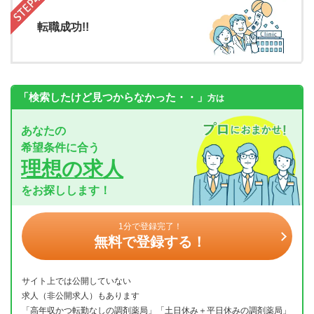
転職成功!!
「検索したけど見つからなかった・・」
方は
あなたの
希望条件に合う
理想の求人
をお探しします！
1分で登録完了！
無料で登録する！
サイト上では公開していない
求人（非公開求人）もあります
「高年収かつ転勤なしの調剤薬局」「土日休み＋平日休みの調剤薬局」