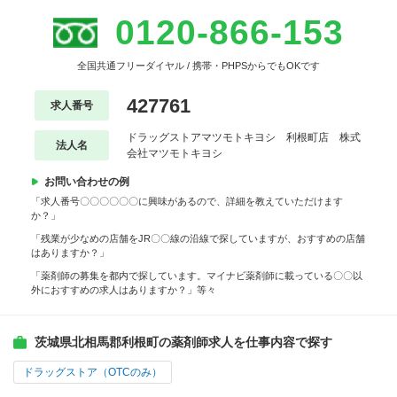
0120-866-153
全国共通フリーダイヤル / 携帯・PHPSからでもOKです
427761
求人番号
ドラッグストアマツモトキヨシ 利根町店 株式
法人名
会社マツモトキヨシ
お問い合わせの例
「求人番号〇〇〇〇〇〇に興味があるので、詳細を教えていただけます
か？」
「残業が少なめの店舗をJR〇〇線の沿線で探していますが、おすすめの店舗
はありますか？」
「薬剤師の募集を都内で探しています。マイナビ薬剤師に載っている〇〇以
外におすすめの求人はありますか？」等々
茨城県北相馬郡利根町の薬剤師求人を仕事内容で探す
ドラッグストア（OTCのみ）