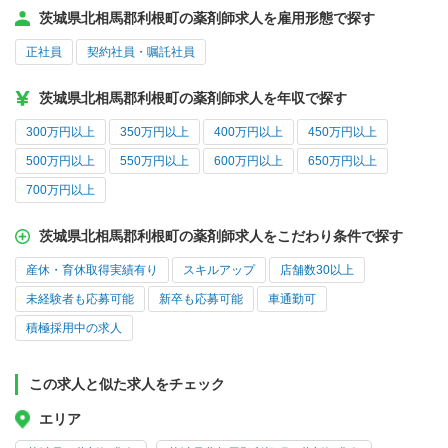
茨城県北相馬郡利根町の薬剤師求人を雇用形態で探す
正社員
契約社員・嘱託社員
茨城県北相馬郡利根町の薬剤師求人を年収で探す
300万円以上
350万円以上
400万円以上
450万円以上
500万円以上
550万円以上
600万円以上
650万円以上
700万円以上
茨城県北相馬郡利根町の薬剤師求人をこだわり条件で探す
産休・育休取得実績有り
スキルアップ
店舗数30以上
未経験者も応募可能
新卒も応募可能
車通勤可
積極採用中の求人
この求人と似た求人をチェック
エリア