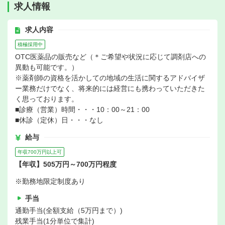
求人情報
求人内容
積極採用中
OTC医薬品の販売など（＊ご希望や状況に応じて調剤店への
異動も可能です。）
※薬剤師の資格を活かしての地域の生活に関するアドバイザ
ー業務だけでなく、将来的には経営にも携わっていただきた
く思っております。
■診療（営業）時間・・・10：00～21：00
■休診（定休）日・・・なし
給与
年収700万円以上可
【年収】505万円～700万円程度
※勤務地限定制度あり
手当
通勤手当(全額支給（5万円まで）)
残業手当(1分単位で集計)