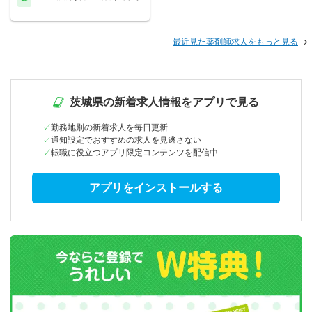
最近見た薬剤師求人をもっと見る
茨城県の新着求人情報をアプリで見る
勤務地別の新着求人を毎日更新
通知設定でおすすめの求人を見逃さない
転職に役立つアプリ限定コンテンツを配信中
アプリをインストールする