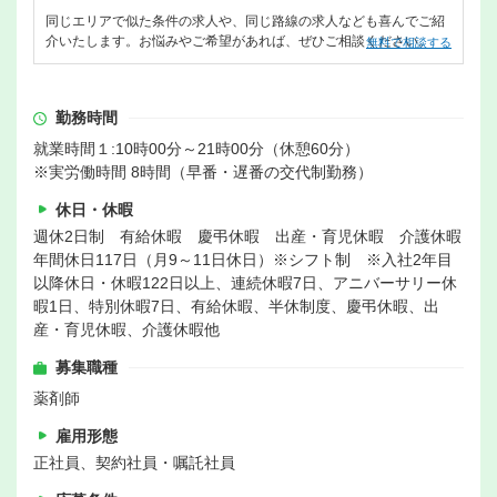
同じエリアで似た条件の求人や、同じ路線の求人なども喜んでご紹
介いたします。お悩みやご希望があれば、ぜひご相談ください。
無料で相談する
勤務時間
就業時間１:10時00分～21時00分（休憩60分）
※実労働時間 8時間（早番・遅番の交代制勤務）
休日・休暇
週休2日制 有給休暇 慶弔休暇 出産・育児休暇 介護休暇
年間休日117日（月9～11日休日）※シフト制 ※入社2年目
以降休日・休暇122日以上、連続休暇7日、アニバーサリー休
暇1日、特別休暇7日、有給休暇、半休制度、慶弔休暇、出
産・育児休暇、介護休暇他
募集職種
薬剤師
雇用形態
正社員、契約社員・嘱託社員