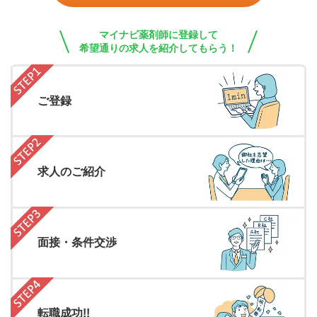
マイナビ薬剤師に登録して
希望通りの求人を紹介してもらう！
ご登録
求人のご紹介
面接・条件交渉
転職成功!!