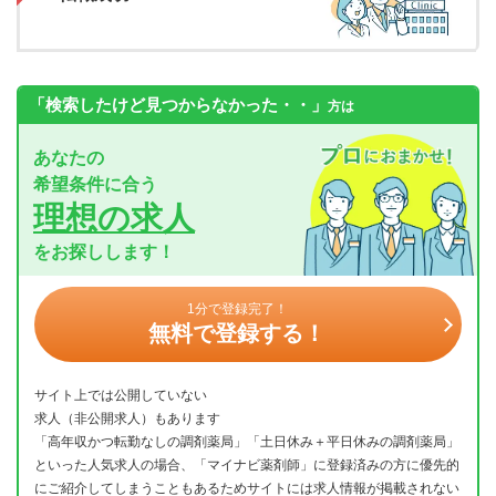
「検索したけど見つからなかった・・」
方は
あなたの
希望条件に合う
理想の求人
をお探しします！
1分で登録完了！
無料で登録する！
サイト上では公開していない
求人（非公開求人）もあります
「高年収かつ転勤なしの調剤薬局」「土日休み＋平日休みの調剤薬局」
といった人気求人の場合、「マイナビ薬剤師」に登録済みの方に優先的
にご紹介してしまうこともあるためサイトには求人情報が掲載されない