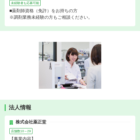
未経験者も応募可能
■薬剤師資格（免許）をお持ちの方
※調剤業務未経験の方もご相談ください。
法人情報
株式会社薬正堂
店舗数10～29
【事業内容】