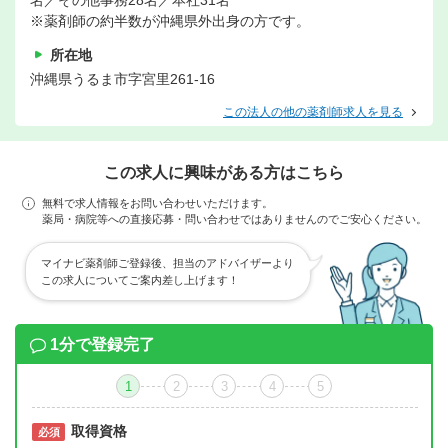
名／その他事務28名／本社31名
※薬剤師の約半数が沖縄県外出身の方です。
所在地
沖縄県うるま市字宮里261-16
この法人の他の薬剤師求人を見る
この求人に興味がある方はこちら
無料で求人情報をお問い合わせいただけます。
薬局・病院等への直接応募・問い合わせではありませんのでご安心ください。
マイナビ薬剤師ご登録後、担当のアドバイザーより
この求人についてご案内差し上げます！
1分で登録完了
1
2
3
4
5
取得資格
必須
必須