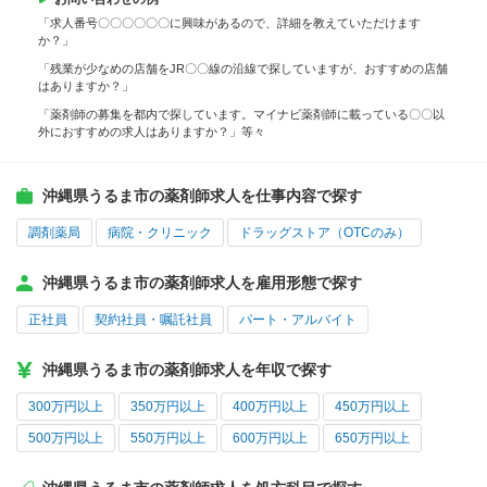
「求人番号〇〇〇〇〇〇に興味があるので、詳細を教えていただけます
か？」
「残業が少なめの店舗をJR〇〇線の沿線で探していますが、おすすめの店舗
はありますか？」
「薬剤師の募集を都内で探しています。マイナビ薬剤師に載っている〇〇以
外におすすめの求人はありますか？」等々
沖縄県うるま市の薬剤師求人を仕事内容で探す
調剤薬局
病院・クリニック
ドラッグストア（OTCのみ）
沖縄県うるま市の薬剤師求人を雇用形態で探す
正社員
契約社員・嘱託社員
パート・アルバイト
沖縄県うるま市の薬剤師求人を年収で探す
300万円以上
350万円以上
400万円以上
450万円以上
500万円以上
550万円以上
600万円以上
650万円以上