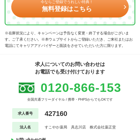
今ならご登録でうれしい特典！
無料登録はこちら
※在庫状況により、キャンペーンは予告なく変更・終了する場合がございま
す。ご了承ください。※本ウェブサイトからご登録いただき、ご来社またはお
電話にてキャリアアドバイザーと面談をさせていただいた方に限ります。
求人についてのお問い合わせは
お電話でも受け付けております
0120-866-153
全国共通フリーダイヤル / 携帯・PHPSからでもOKです
427160
求人番号
法人名
すこやか薬局 具志川店 株式会社薬正堂
お問い合わせの例