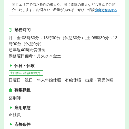
同じエリアで似た条件の求人や、同じ路線の求人なども喜んでご紹
介いたします。お悩みやご希望があれば、ぜひご相談ください。
無料で相談する
勤務時間
月～金:08時30分～18時30分（休憩60分）,土:08時30分～13
時00分（休憩0分）
通年週40時間労働制
勤務曜日備考：月火水木金土
休日・休暇
土日休み（相談可含む）
日曜日 祝日 年末年始休暇 有給休暇 出産・育児休暇
募集職種
薬剤師
雇用形態
正社員
応募条件