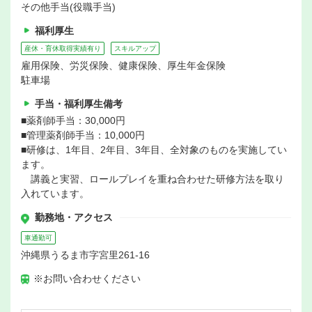
その他手当(役職手当)
福利厚生
産休・育休取得実績有り
スキルアップ
雇用保険、労災保険、健康保険、厚生年金保険
駐車場
手当・福利厚生備考
■薬剤師手当：30,000円
■管理薬剤師手当：10,000円
■研修は、1年目、2年目、3年目、全対象のものを実施してい
ます。
講義と実習、ロールプレイを重ね合わせた研修方法を取り
入れています。
勤務地・アクセス
車通勤可
沖縄県うるま市字宮里261-16
※お問い合わせください