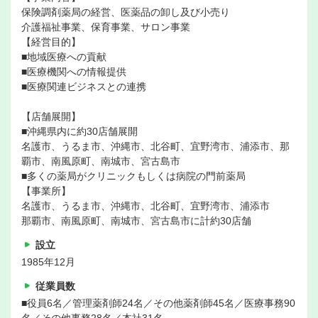
保険調剤薬局の経営、医薬品の卸し及び小売り
介護福祉事業、保育事業、サロン事業
【経営目的】
■地域医療への貢献
■医療機関への情報提供
■医療関連ビジネスとの連携
【店舗展開】
■沖縄県内に約30店舗展開
名護市、うるま市、沖縄市、北谷町、宜野湾市、浦添市、那
覇市、南風原町、南城市、宮古島市
■多くの薬局がクリニックもしくは病院の門前薬局
【事業所】
名護市、うるま市、沖縄市、北谷町、宜野湾市、浦添市
那覇市、南風原町、南城市、宮古島市に計約30店舗
設立
1985年12月
従業員数
■役員6名／管理薬剤師24名／その他薬剤師45名／医療事務90