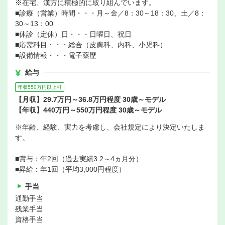
※在宅、漢方に積極的に取り組んでいます。
■診療（営業）時間・・・月～金／8：30～18：30、土／8：
30～13：00
■休診（定休）日・・・日曜日、祝日
■応需科目・・・総合（皮膚科、内科、小児科）
■設備情報・・・電子薬歴
給与
年収550万円以上可
【月収】29.7万円～36.8万円程度 30歳～モデル
【年収】440万円～550万円程度 30歳～モデル
※年齢、経験、実力を考慮し、会社規定により決定いたしま
す。
■賞与：年2回（過去実績3.2～4ヵ月分）
■昇給：年1回（平均3,000円程度）
手当
通勤手当
残業手当
資格手当