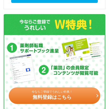
今ならご登録でうれしい特典！
無料登録はこちら