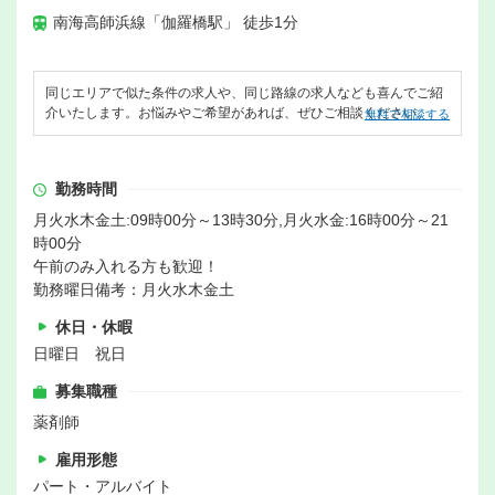
南海高師浜線「伽羅橋駅」 徒歩1分
同じエリアで似た条件の求人や、同じ路線の求人なども喜んでご紹
介いたします。お悩みやご希望があれば、ぜひご相談ください。
無料で相談する
勤務時間
月火水木金土:09時00分～13時30分,月火水金:16時00分～21
時00分
午前のみ入れる方も歓迎！
勤務曜日備考：月火水木金土
休日・休暇
日曜日 祝日
募集職種
薬剤師
雇用形態
パート・アルバイト