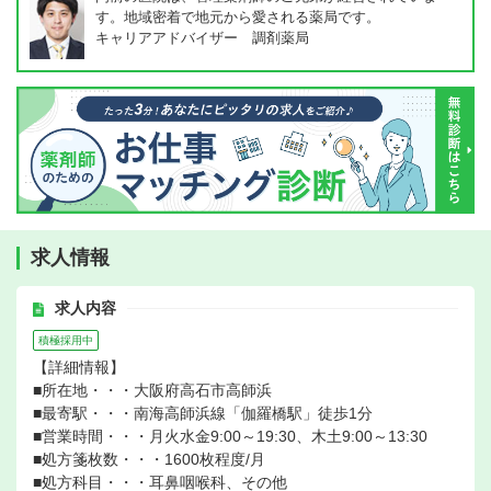
す。地域密着で地元から愛される薬局です。
キャリアアドバイザー 調剤薬局
求人情報
求人内容
積極採用中
【詳細情報】
■所在地・・・大阪府高石市高師浜
■最寄駅・・・南海高師浜線「伽羅橋駅」徒歩1分
■営業時間・・・月火水金9:00～19:30、木土9:00～13:30
■処方箋枚数・・・1600枚程度/月
■処方科目・・・耳鼻咽喉科、その他