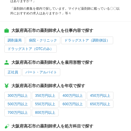
はありますか？」
「薬剤師の募集を都内で探しています。マイナビ薬剤師に載っている〇〇以
外におすすめの求人はありますか？」等々
大阪府高石市の薬剤師求人を仕事内容で探す
調剤薬局
病院・クリニック
ドラッグストア（調剤併設）
ドラッグストア（OTCのみ）
大阪府高石市の薬剤師求人を雇用形態で探す
正社員
パート・アルバイト
大阪府高石市の薬剤師求人を年収で探す
300万円以上
350万円以上
400万円以上
450万円以上
500万円以上
550万円以上
600万円以上
650万円以上
700万円以上
800万円以上
大阪府高石市の薬剤師求人を処方科目で探す