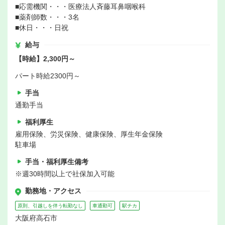
■応需機関・・・医療法人斉藤耳鼻咽喉科
■薬剤師数・・・3名
■休日・・・日祝
給与
【時給】2,300円～
パート時給2300円～
手当
通勤手当
福利厚生
雇用保険、労災保険、健康保険、厚生年金保険
駐車場
手当・福利厚生備考
※週30時間以上で社保加入可能
勤務地・アクセス
原則、引越しを伴う転勤なし
車通勤可
駅チカ
大阪府高石市