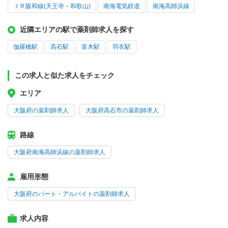
ＪＲ阪和線(天王寺－和歌山)
南海電気鉄道
南海高師浜線
近隣エリアの駅で薬剤師求人を探す
伽羅橋駅
高石駅
富木駅
羽衣駅
この求人と似た求人をチェック
エリア
大阪府の薬剤師求人
大阪府高石市の薬剤師求人
路線
大阪府南海高師浜線の薬剤師求人
雇用形態
大阪府のパート・アルバイトの薬剤師求人
求人内容