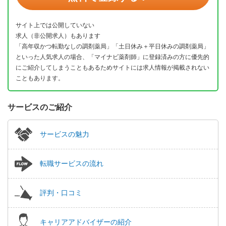
サイト上では公開していない
求人（非公開求人）もあります
「高年収かつ転勤なしの調剤薬局」「土日休み＋平日休みの調剤薬局」
といった人気求人の場合、「マイナビ薬剤師」に登録済みの方に優先的
にご紹介してしまうこともあるためサイトには求人情報が掲載されない
こともあります。
サービスのご紹介
サービスの魅力
転職サービスの流れ
評判・口コミ
キャリアアドバイザーの紹介