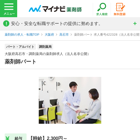
!
安心・安全な転職サポートの提供に努めます。
薬剤師の求人・転職TOP
大阪府
高石市
薬剤師パート 求人番号422328（法人名非公開
パート・アルバイト
調剤薬局
大阪府高石市・調剤薬局の薬剤師求人（法人名非公開）
薬剤師パート
【時給】2,300円～
給与