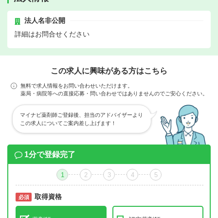
法人名非公開
詳細はお問合せください
この求人に興味がある方はこちら
無料で求人情報をお問い合わせいただけます。
薬局・病院等への直接応募・問い合わせではありませんのでご安心ください。
マイナビ薬剤師ご登録後、担当のアドバイザーより
この求人についてご案内差し上げます！
1分で登録完了
1
2
3
4
5
取得資格
必須
必須