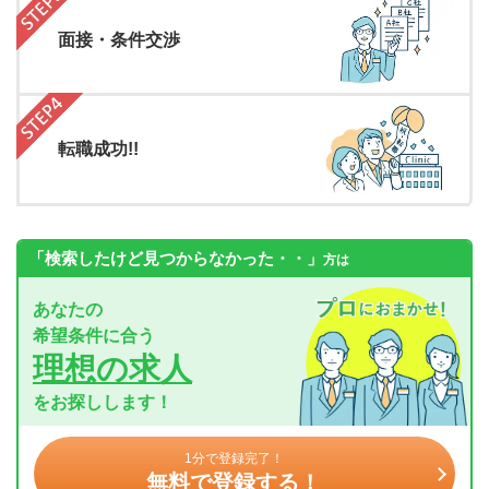
面接・条件交渉
転職成功!!
「検索したけど見つからなかった・・」
方は
あなたの
希望条件に合う
理想の求人
をお探しします！
1分で登録完了！
無料で登録する！