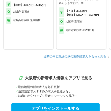
暮らしも大切に。業…
【年収】430万円～560万円
【月収】33.5万円
大阪府 高石市
【年収】515万円～650万円
南海高師浜線 伽羅橋駅
大阪府 高石市
南海電気鉄道 羽衣駅 他
近隣の同じ路線の別の薬剤師求人をもっと見る
大阪府の新着求人情報をアプリで見る
勤務地別の新着求人を毎日更新
通知設定でおすすめの求人を見逃さない
転職に役立つアプリ限定コンテンツを配信中
アプリをインストールする