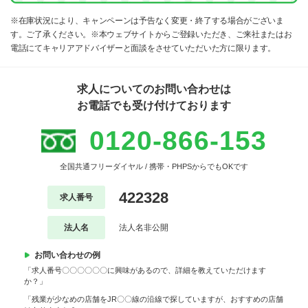
※在庫状況により、キャンペーンは予告なく変更・終了する場合がございま
す。ご了承ください。※本ウェブサイトからご登録いただき、ご来社またはお
電話にてキャリアアドバイザーと面談をさせていただいた方に限ります。
求人についてのお問い合わせは
お電話でも受け付けております
0120-866-153
全国共通フリーダイヤル / 携帯・PHPSからでもOKです
422328
求人番号
法人名
法人名非公開
お問い合わせの例
「求人番号〇〇〇〇〇〇に興味があるので、詳細を教えていただけます
か？」
「残業が少なめの店舗をJR〇〇線の沿線で探していますが、おすすめの店舗