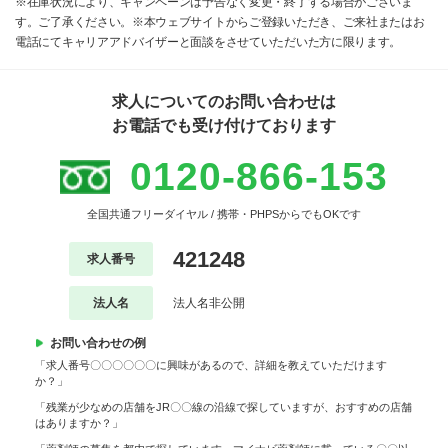
※在庫状況により、キャンペーンは予告なく変更・終了する場合がございま
す。ご了承ください。※本ウェブサイトからご登録いただき、ご来社またはお
電話にてキャリアアドバイザーと面談をさせていただいた方に限ります。
求人についてのお問い合わせは
お電話でも受け付けております
0120-866-153
全国共通フリーダイヤル / 携帯・PHPSからでもOKです
421248
求人番号
法人名
法人名非公開
お問い合わせの例
「求人番号〇〇〇〇〇〇に興味があるので、詳細を教えていただけます
か？」
「残業が少なめの店舗をJR〇〇線の沿線で探していますが、おすすめの店舗
はありますか？」