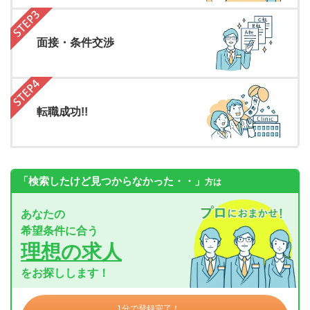
面接・条件交渉
転職成功!!
「検索したけど見つからなかった・・」
方は
あなたの
希望条件に合う
理想の求人
をお探しします！
1分で登録完了！