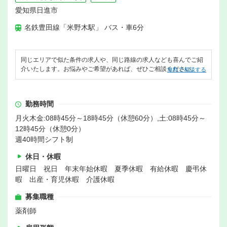
愛知県日進市
名鉄豊田線「米野木駅」 バス・車6分
同じエリアで似た条件の求人や、同じ路線の求人なども喜んでご紹
介いたします。お悩みやご希望があれば、ぜひご相談ください。
無料で相談する
勤務時間
月火木金:08時45分～18時45分（休憩60分）,土:08時45分～
12時45分（休憩0分）
週40時間シフト制
休日・休暇
日曜日 祝日 年末年始休暇 夏季休暇 有給休暇 慶弔休
暇 出産・育児休暇 介護休暇
募集職種
薬剤師