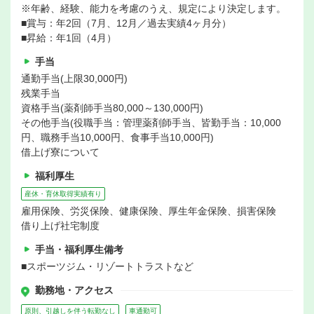
※年齢、経験、能力を考慮のうえ、規定により決定します。
■賞与：年2回（7月、12月／過去実績4ヶ月分）
■昇給：年1回（4月）
手当
通勤手当(上限30,000円)
残業手当
資格手当(薬剤師手当80,000～130,000円)
その他手当(役職手当：管理薬剤師手当、皆勤手当：10,000
円、職務手当10,000円、食事手当10,000円)
借上げ寮について
福利厚生
産休・育休取得実績有り
雇用保険、労災保険、健康保険、厚生年金保険、損害保険
借り上げ社宅制度
手当・福利厚生備考
■スポーツジム・リゾートトラストなど
勤務地・アクセス
原則、引越しを伴う転勤なし
車通勤可