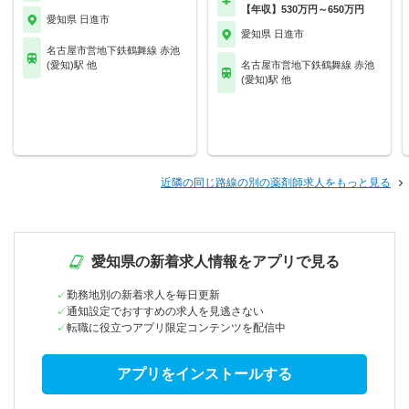
【年収】530万円～650万円
愛知県 日進市
愛知県 日進市
名古屋市営地下鉄鶴舞線 赤池
(愛知)駅 他
名古屋市営地下鉄鶴舞線 赤池
(愛知)駅 他
近隣の同じ路線の別の薬剤師求人をもっと見る
愛知県の新着求人情報をアプリで見る
勤務地別の新着求人を毎日更新
通知設定でおすすめの求人を見逃さない
転職に役立つアプリ限定コンテンツを配信中
アプリをインストールする