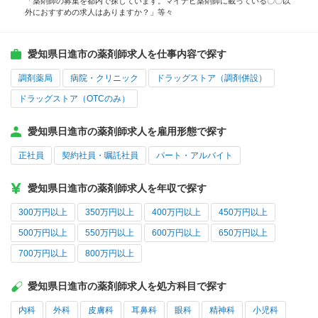
「薬剤師の募集を都内で探しています。マイナビ薬剤師に載っている〇〇以
外におすすめの求人はありますか？」等々
愛知県日進市の薬剤師求人を仕事内容で探す
調剤薬局
病院・クリニック
ドラッグストア（調剤併設）
ドラッグストア（OTCのみ）
愛知県日進市の薬剤師求人を雇用形態で探す
正社員
契約社員・嘱託社員
パート・アルバイト
愛知県日進市の薬剤師求人を年収で探す
300万円以上
350万円以上
400万円以上
450万円以上
500万円以上
550万円以上
600万円以上
650万円以上
700万円以上
800万円以上
愛知県日進市の薬剤師求人を処方科目で探す
内科
外科
皮膚科
耳鼻科
眼科
精神科
小児科