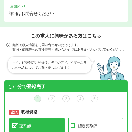
店舗数1～9
詳細はお問合せください
この求人に興味がある方はこちら
無料で求人情報をお問い合わせいただけます。
薬局・病院等への直接応募・問い合わせではありませんのでご安心ください。
マイナビ薬剤師ご登録後、担当のアドバイザーより
この求人についてご案内差し上げます！
1分で登録完了
1
2
3
4
5
取得資格
必須
必須
薬剤師
認定薬剤師