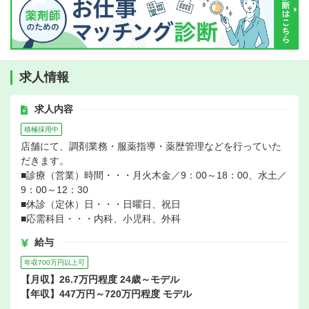
求人情報
求人内容
積極採用中
店舗にて、調剤業務・服薬指導・薬歴管理などを行っていた
だきます。
■診療（営業）時間・・・月火木金／9：00～18：00、水土／
9：00～12：30
■休診（定休）日・・・日曜日、祝日
■応需科目・・・内科、小児科、外科
給与
年収700万円以上可
【月収】26.7万円程度 24歳～モデル
【年収】447万円～720万円程度 モデル