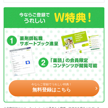
今ならご登録でうれしい特典！
無料登録はこちら