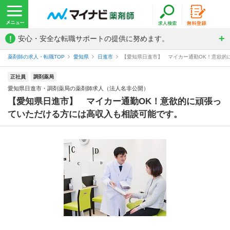
!
安心・安全な転職サポートの提供に努めます。
薬剤師の求人・転職TOP
愛知県
日進市
【愛知県日進市】 マイカー通勤OK！意欲的に
正社員
調剤薬局
愛知県日進市・調剤薬局の薬剤師求人（法人名非公開）
【愛知県日進市】 マイカー通勤OK！意欲的に頑張っ
ていただける方には高収入も相談可能です。