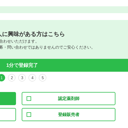
人に興味がある方はこちら
合わせいただけます。
募・問い合わせではありませんのでご安心ください。
1分で登録完了
1
2
3
4
5
認定薬剤師
登録販売者