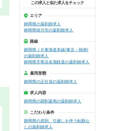
この求人と似た求人をチェック
エリア
静岡県の薬剤師求人
静岡県掛川市の薬剤師求人
路線
静岡県ＪＲ東海道本線(東京－熱海)
の薬剤師求人
静岡県天竜浜名湖鉄道の薬剤師求人
雇用形態
静岡県の正社員の薬剤師求人
求人内容
静岡県の調剤薬局の薬剤師求人
こだわり条件
静岡県の原則、引越しを伴う転勤な
しの薬剤師求人