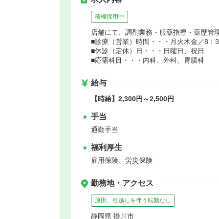
積極採用中
店舗にて、調剤業務・服薬指導・薬歴管
■診療（営業）時間・・・月火木金／8：30～
■休診（定休）日・・・日曜日、祝日
■応需科目・・・内科、外科、胃腸科
給与
【時給】2,300円～2,500円
手当
通勤手当
福利厚生
雇用保険、労災保険
勤務地・アクセス
原則、引越しを伴う転勤なし
静岡県 掛川市