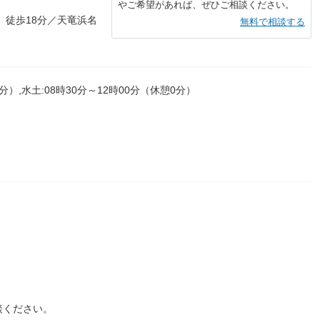
やご希望があれば、ぜひご相談ください。
 徒歩18分／天竜浜名
無料で相談する
0分）,水土:08時30分～12時00分（休憩0分）
談ください。