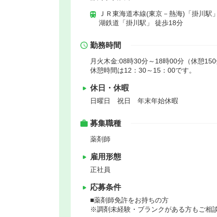
ＪＲ東海道本線(東京－熱海)「掛川駅」
湖鉄道「掛川駅」 徒歩18分
勤務時間
月火木金:08時30分～18時00分（休憩15
休憩時間は12：30～15：00です。
休日・休暇
日曜日 祝日 年末年始休暇
募集職種
薬剤師
雇用形態
正社員
応募条件
■薬剤師免許をお持ちの方
※調剤未経験・ブランクがある方もご相