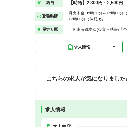
【時給】2,300円～2,500円
給与
月火木金:08時30分～18時00分（
勤務時間
12時00分（休憩0分）
最寄り駅
ＪＲ東海道本線(東京－熱海)「掛
求人情報
こちらの求人が気になりました
求人情報
求人内容