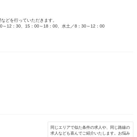
理などを行っていただきます。
12：30、15：00～18：00、水土／8：30～12：00
同じエリアで似た条件の求人や、同じ路線の
求人なども喜んでご紹介いたします。お悩み