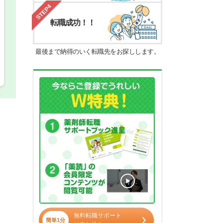
STEP4
転職成功！！
最後まで納得のいく転職先をお探しします。
無料転職サポート
簡単1分