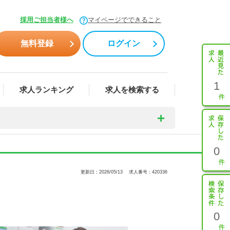
採用ご担当者様へ
マイページでできること
無料登録
ログイン
1
求人ランキング
求人を検索する
0
更新日：2026/05/13
求人番号：420336
0