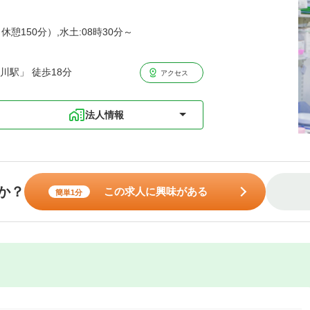
休憩150分）,水土:08時30分～
川駅」 徒歩18分
アクセス
法人情報
か？
この求人に興味がある
簡単1分