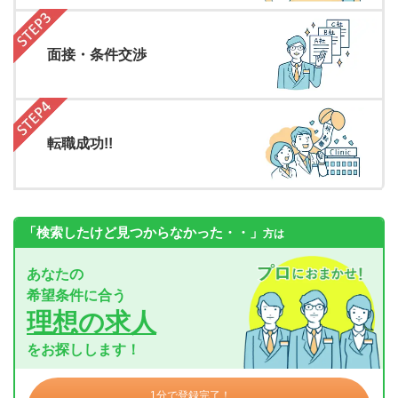
面接・条件交渉
転職成功!!
「検索したけど見つからなかった・・」
方は
あなたの
希望条件に合う
理想の求人
をお探しします！
1分で登録完了！