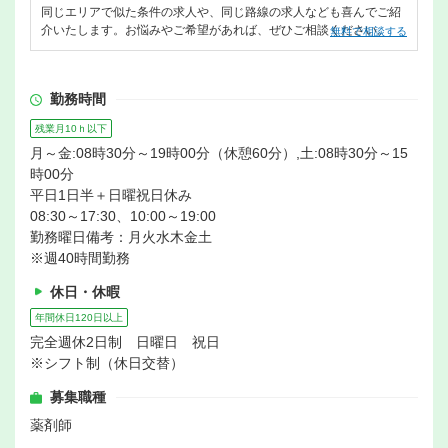
同じエリアで似た条件の求人や、同じ路線の求人なども喜んでご紹
介いたします。お悩みやご希望があれば、ぜひご相談ください。
無料で相談する
勤務時間
残業月10ｈ以下
月～金:08時30分～19時00分（休憩60分）,土:08時30分～15
時00分
平日1日半＋日曜祝日休み
08:30～17:30、10:00～19:00
勤務曜日備考：月火水木金土
※週40時間勤務
休日・休暇
年間休日120日以上
完全週休2日制 日曜日 祝日
※シフト制（休日交替）
募集職種
薬剤師