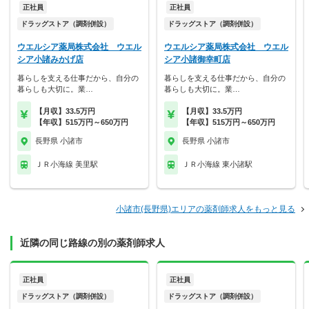
正社員
正社員
ドラッグストア（調剤併設）
ドラッグストア（調剤併設）
ウエルシア薬局株式会社 ウエル
ウエルシア薬局株式会社 ウエル
シア小諸みかげ店
シア小諸御幸町店
暮らしを支える仕事だから、自分の
暮らしを支える仕事だから、自分の
暮らしも大切に。業…
暮らしも大切に。業…
【月収】33.5万円
【月収】33.5万円
【年収】515万円～650万円
【年収】515万円～650万円
長野県 小諸市
長野県 小諸市
ＪＲ小海線 美里駅
ＪＲ小海線 東小諸駅
小諸市(長野県)エリアの薬剤師求人をもっと見る
近隣の同じ路線の別の薬剤師求人
正社員
正社員
ドラッグストア（調剤併設）
ドラッグストア（調剤併設）