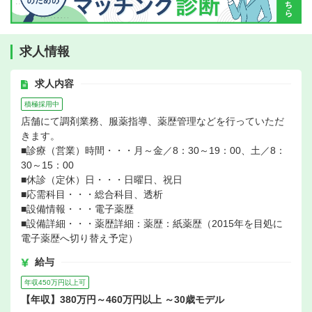
求人情報
求人内容
積極採用中
店舗にて調剤業務、服薬指導、薬歴管理などを行っていただ
きます。
■診療（営業）時間・・・月～金／8：30～19：00、土／8：
30～15：00
■休診（定休）日・・・日曜日、祝日
■応需科目・・・総合科目、透析
■設備情報・・・電子薬歴
■設備詳細・・・薬歴詳細：薬歴：紙薬歴（2015年を目処に
電子薬歴へ切り替え予定）
給与
年収450万円以上可
【年収】380万円～460万円以上 ～30歳モデル