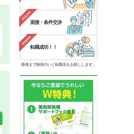
STEP3
面接・条件交渉
STEP4
転職成功！！
最後まで納得のいく転職先をお探しします。