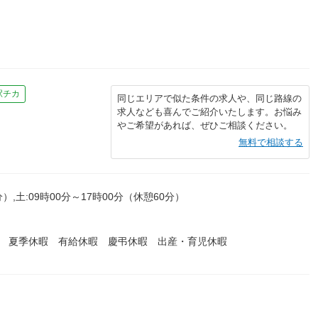
駅チカ
同じエリアで似た条件の求人や、同じ路線の
求人なども喜んでご紹介いたします。お悩み
やご希望があれば、ぜひご相談ください。
無料で相談する
）,土:09時00分～17時00分（休憩60分）
暇 夏季休暇 有給休暇 慶弔休暇 出産・育児休暇