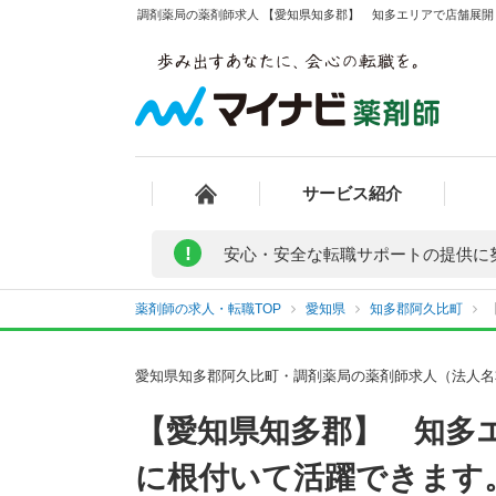
調剤薬局の薬剤師求人 【愛知県知多郡】 知多エリアで店舗展開
サービス紹介
!
安心・安全な転職サポートの提供に
薬剤師の求人・転職TOP
愛知県
知多郡阿久比町
愛知県知多郡阿久比町・調剤薬局の薬剤師求人（法人名
【愛知県知多郡】 知多
に根付いて活躍できます