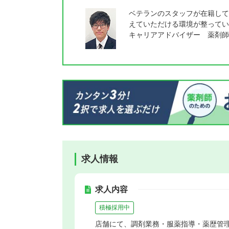
ベテランのスタッフが在籍して
えていただける環境が整ってい
キャリアアドバイザー 薬剤師
求人情報
求人内容
積極採用中
店舗にて、調剤業務・服薬指導・薬歴管