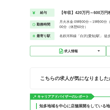
【年収】420万円～600万円
給与
月火水金:09時00分～19時00分（
勤務時間
00分（休憩60分）
最寄り駅
名鉄河和線「白沢(愛知)駅」 徒
求人情報
こちらの求人が気になりました
キャリアアドバイザーのレポート
知多地域を中心に店舗展開をしている地