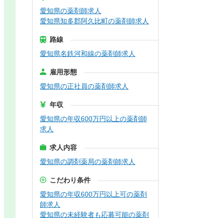
愛知県の薬剤師求人
愛知県知多郡阿久比町の薬剤師求人
路線
愛知県名鉄河和線の薬剤師求人
雇用形態
愛知県の正社員の薬剤師求人
年収
愛知県の年収600万円以上の薬剤師
求人
求人内容
愛知県の調剤薬局の薬剤師求人
こだわり条件
愛知県の年収600万円以上可の薬剤
師求人
愛知県の未経験者も応募可能の薬剤