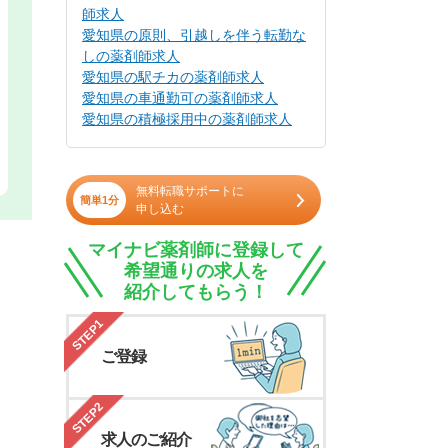
師求人
愛知県の原則、引越しを伴う転勤な
しの薬剤師求人
愛知県の駅チカの薬剤師求人
愛知県の車通勤可の薬剤師求人
愛知県の積極採用中の薬剤師求人
無料転職サポートに
簡単1分
申し込む
マイナビ薬剤師に登録して
希望通りの求人を
紹介してもらう！
STEP1
ご登録
STEP2
求人のご紹介