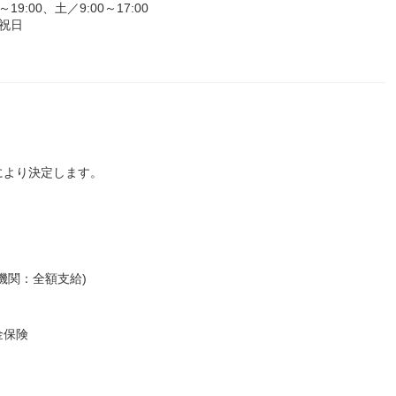
:00、土／9:00～17:00
祝日
により決定します。
機関：全額支給)
金保険