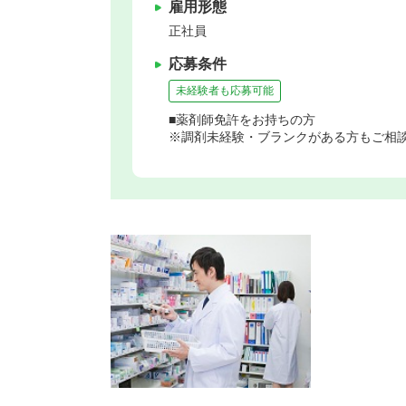
雇用形態
正社員
応募条件
未経験者も応募可能
■薬剤師免許をお持ちの方
※調剤未経験・ブランクがある方もご相