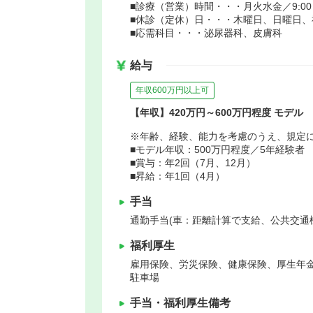
■診療（営業）時間・・・月火水金／9:00～19
■休診（定休）日・・・木曜日、日曜日、
■応需科目・・・泌尿器科、皮膚科
給与
年収600万円以上可
【年収】420万円～600万円程度 モデル
※年齢、経験、能力を考慮のうえ、規定
■モデル年収：500万円程度／5年経験者
■賞与：年2回（7月、12月）
■昇給：年1回（4月）
手当
通勤手当(車：距離計算で支給、公共交通
福利厚生
雇用保険、労災保険、健康保険、厚生年
駐車場
手当・福利厚生備考