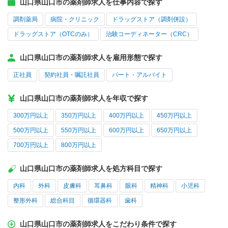
山口県山口市の薬剤師求人を仕事内容で探す
調剤薬局
病院・クリニック
ドラッグストア（調剤併設）
ドラッグストア（OTCのみ）
治験コーディネーター（CRC）
山口県山口市の薬剤師求人を雇用形態で探す
正社員
契約社員・嘱託社員
パート・アルバイト
山口県山口市の薬剤師求人を年収で探す
300万円以上
350万円以上
400万円以上
450万円以上
500万円以上
550万円以上
600万円以上
650万円以上
700万円以上
800万円以上
山口県山口市の薬剤師求人を処方科目で探す
内科
外科
皮膚科
耳鼻科
眼科
精神科
小児科
整形外科
総合科目
循環器科
歯科
山口県山口市の薬剤師求人をこだわり条件で探す