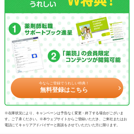
今ならご登録でうれしい特典！
無料登録はこちら
※在庫状況により、キャンペーンは予告なく変更・終了する場合がございま
す。ご了承ください。※本ウェブサイトからご登録いただき、ご来社またはお
電話にてキャリアアドバイザーと面談をさせていただいた方に限ります。