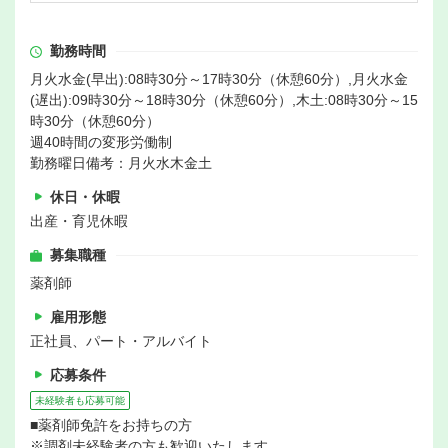
勤務時間
月火水金(早出):08時30分～17時30分（休憩60分）,月火水金
(遅出):09時30分～18時30分（休憩60分）,木土:08時30分～15
時30分（休憩60分）
週40時間の変形労働制
勤務曜日備考：月火水木金土
休日・休暇
出産・育児休暇
募集職種
薬剤師
雇用形態
正社員、パート・アルバイト
応募条件
未経験者も応募可能
■薬剤師免許をお持ちの方
※調剤未経験者の方も歓迎いたします。