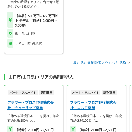
ご自身の希望キャリアに合わせて勤
務していける薬局で…
【年収】500万円～650万円以
上 モデル 【時給】2,000円～
3,000円
山口県 山口市
ＪＲ山口線 矢原駅
最近見た薬剤師求人をもっと見る
山口市(山口県)エリアの薬剤師求人
パート・アルバイト
調剤薬局
パート・アルバイト
調剤薬局
フラワー・ブロスTMS株式会
フラワー・ブロスTMS株式会
社 チューリップ薬局
社 コスモ薬局
「休める環境日本一」を掲げ、年次
「休める環境日本一」を掲げ、年次
有給休暇100％プ…
有給休暇100％プ…
【時給】2,000円～2,500円
【時給】2,000円～2,500円