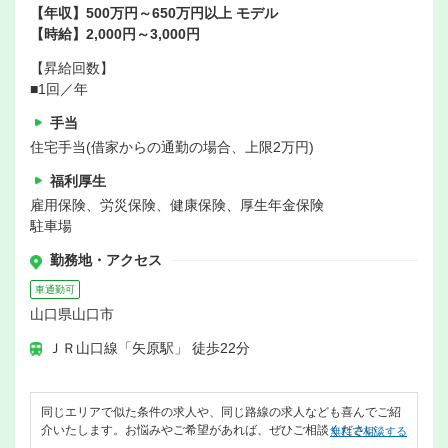
【年収】500万円～650万円以上 モデル
【時給】2,000円～3,000円
【昇給回数】
■1回／年
手当
住宅手当(借家からの通勤の場合、上限2万円)
福利厚生
雇用保険、労災保険、健康保険、厚生年金保険
駐車場
勤務地・アクセス
車通勤可
山口県山口市
ＪＲ山口線「矢原駅」 徒歩22分
同じエリアで似た条件の求人や、同じ路線の求人なども喜んでご紹
介いたします。お悩みやご希望があれば、ぜひご相談ください。
無料で相談する