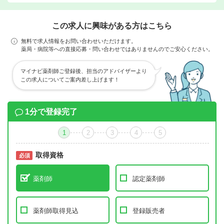
この求人に興味がある方はこちら
無料で求人情報をお問い合わせいただけます。
薬局・病院等への直接応募・問い合わせではありませんのでご安心ください。
マイナビ薬剤師ご登録後、担当のアドバイザーより
この求人についてご案内差し上げます！
1分で登録完了
1
2
3
4
5
取得資格
必須
必須
薬剤師
認定薬剤師
薬剤師取得見込
登録販売者