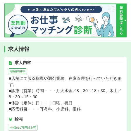
求人情報
求人内容
積極採用中
■店舗にて服薬指導や調剤業務、在庫管理を行っていただきま
す。
■診療（営業）時間・・・月火水金／8：30～18：30、木土／
8：30～15：30
■休診（定休）日・・・日曜、祝日
■応需科目・・・耳鼻科、小児科、眼科
給与
年収650万円以上可