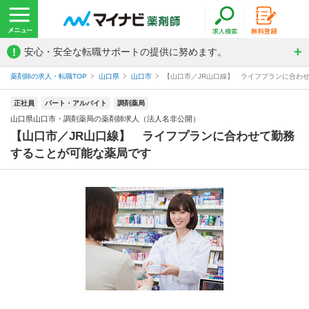
!
安心・安全な転職サポートの提供に努めます。
薬剤師の求人・転職TOP
山口県
山口市
【山口市／JR山口線】 ライフプランに合わせ
正社員
パート・アルバイト
調剤薬局
山口県山口市・調剤薬局の薬剤師求人（法人名非公開）
【山口市／JR山口線】 ライフプランに合わせて勤務
することが可能な薬局です