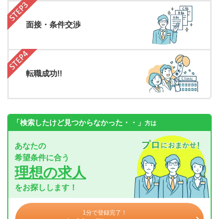
面接・条件交渉
転職成功!!
「検索したけど見つからなかった・・」
方は
あなたの
希望条件に合う
理想の求人
をお探しします！
1分で登録完了！